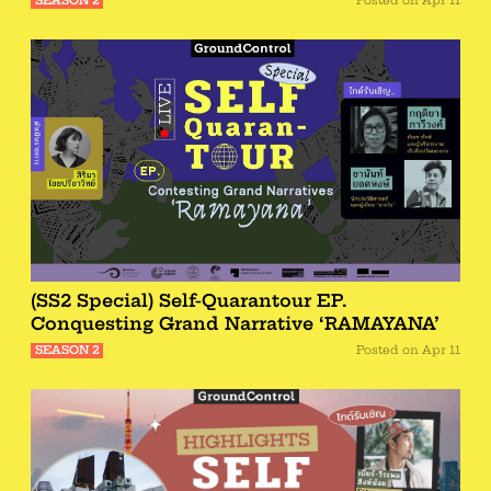
SEASON 2
Posted on
Apr 11
(SS2 Special) Self-Quarantour EP.
Conquesting Grand Narrative ‘RAMAYANA’
SEASON 2
Posted on
Apr 11