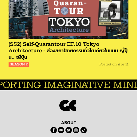
(SS2) Self-Quarantour EP.10 Tokyo
Architecture - ส่องสถาปัตยกรรมทั่วโตเกียวในแบบ ญี่ปุ๊
น.. ญี่ปุ่น
SEASON 2
Posted on
Apr 11
TING IMAGINATIVE MINDS.
ABOUT