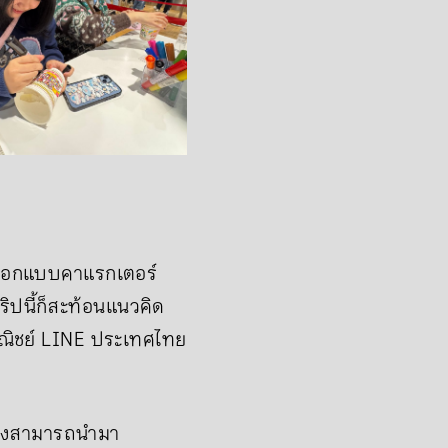
นออกแบบคาแรกเตอร์
ิปนี้ก็สะท้อนแนวคิด
รพาณิชย์ LINE ประเทศไทย
ซึ่งสามารถนำมา