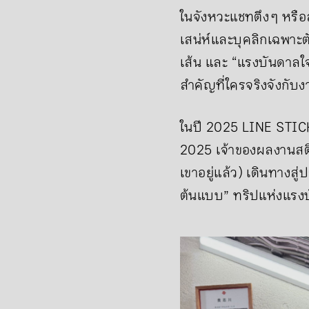
ในจังหวะแชทตึง ๆ หรือส่
เสน่ห์และบุคลิกเฉพาะตั
เส้น และ “แรงบันดาลใจ
สำคัญที่ใครจริงจังกับง
ในปี 2025 LINE STIC
2025 เจ้าของผลงานสติ
เขาอยู่แล้ว) เดินทางสู
ต้นแบบ” ทริปแห่งแรงบ