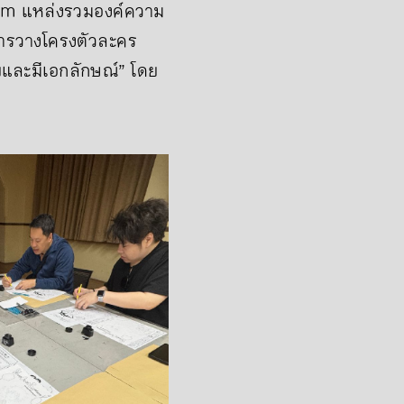
seum แหล่งรวมองค์ความ
แต่การวางโครงตัวละคร
ยและมีเอกลักษณ์” โดย