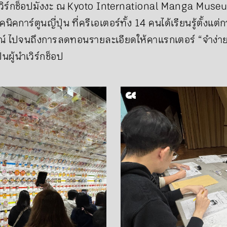
ที่เวิร์กช็อปมังงะ ณ Kyoto International Manga Mu
คนิคการ์ตูนญี่ปุ่น ที่ครีเอเตอร์ทั้ง 14 คนได้เรียนรู้ตั้ง
มณ์ ไปจนถึงการลดทอนรายละเอียดให้คาแรกเตอร์ “จำง่า
็นผู้นำเวิร์กช็อป