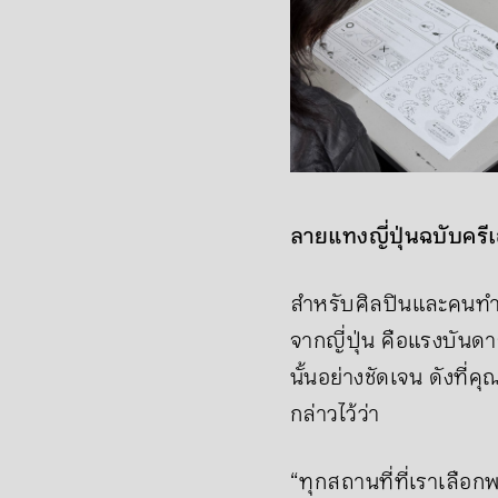
ลายแทงญี่ปุ่นฉบับครีเ
สำหรับศิลปินและคนทำ
จากญี่ปุ่น คือแรงบันด
นั้นอย่างชัดเจน ดังที่
กล่าวไว้ว่า
“ทุกสถานที่ที่เราเลือ