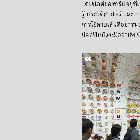
แต่ไฮไลต์ของทริปอยู่
รู้ ประวัติศาสตร์ และเท
การใช้ลายเส้นสื่ออาร
มีศิลปินมังงะมืออาชีพเป