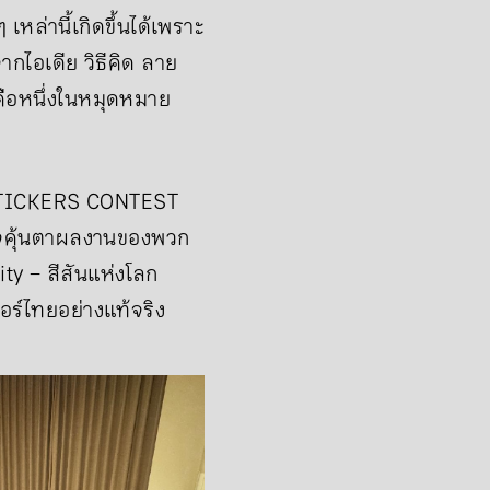
เหล่านี้เกิดขึ้นได้เพราะ
ากไอเดีย วิธีคิด ลาย
คือหนึ่งในหมุดหมาย
E STICKERS CONTEST
อาจคุ้นตาผลงานของพวก
ity – สีสันแห่งโลก
ร์ไทยอย่างแท้จริง