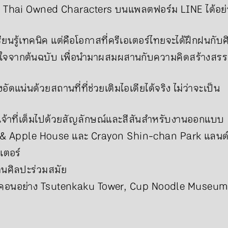
็น Thai Owned Characters บนแพลตฟอร์ม LINE ได้อย่า
เรียนรู้เทคนิค แต่คือโอกาสที่ครีเอเตอร์ไทยจะได้ฝึกฝนกั
าลใจจากต้นฉบับ เพื่อนำมาผสมผสานกับความคิดสร้างสร
ดแน่นด้วยสถานที่ที่ช่วยเติมไอเดียได้จริง ไม่ว่าจะเป็น
จ้าที่เต็มไปด้วยสัญลักษณ์และสีสันสำหรับงานออกแบบ
e & Apple House และ Crayon Shin-chan Park แลนด์
เตอร์
านศิลปะร่วมสมัย
ไอคอนอย่าง Tsutenkaku Tower, Cup Noodle Museum