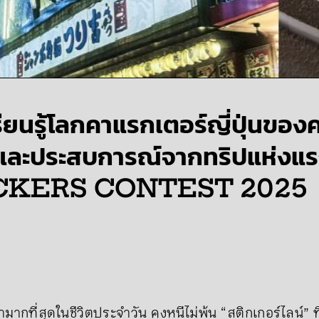
ียนรู้โลกคาแรกเตอร์ญี่ปุ่นของ
และประสบการณ์จากทริปแห่งแร
ICKERS CONTEST 2025
รามากที่สุดในชีวิตประจำวัน คงหนีไม่พ้น “สติกเกอร์ไลน์” ท