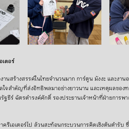
อเตอร์
งานสร้างสรรค์ในไทยจำนวนมาก การ์ตูน มังงะ และงา
าลใจสำคัญที่ส่งอิทธิพลมาอย่างยาวนาน และเหตุผลของทร
คุณรัฐธีร์ ฉัตรดำรงค์ศักดิ์ รองประธานเจ้าหน้าที่ฝ่ายกา
กพาครีเอเตอร์ไป ล้วนสะท้อนกระบวนการคิดเชิงต้นตำรับ 