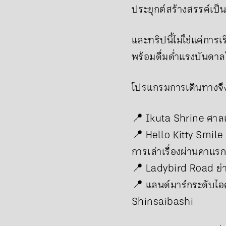
ประยุกต์สร้างสรรค์เป
และทริปนี้ไม่ใช่แค่การ
พร้อมดื่มด่ำแรงบันด
โปรแกรมการเดินทางจึงอั
📍 Ikuta Shrine ศาลเ
📍 Hello Kitty Smil
การเล่าเรื่องผ่านคาแรก
📍 Ladybird Road ย่
📍 แลนด์มาร์กระดับ
Shinsaibashi