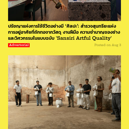
ปรัชญาแห่งการใช้ชีวิตอย่างมี ‘ศิลปะ’: สำรวจสุนทรียะแห่ง
การอยู่อาศัยที่ถักทอจากวัสดุ งานฝีมือ ความชำนาญของช่าง
และวิศวกรรมในแบบฉบับ 'Sansiri Artful Quality'
Advertorial
Posted on
Aug 3