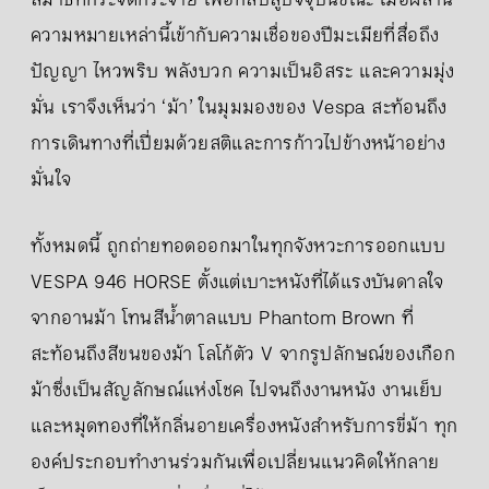
สมาธิที่กระจัดกระจาย เพื่อกลับสู่ปัจจุบันขณะ เมื่อผสาน
ความหมายเหล่านี้เข้ากับความเชื่อของปีมะเมียที่สื่อถึง
ปัญญา ไหวพริบ พลังบวก ความเป็นอิสระ และความมุ่ง
มั่น เราจึงเห็นว่า ‘ม้า’ ในมุมมองของ Vespa สะท้อนถึง
การเดินทางที่เปี่ยมด้วยสติและการก้าวไปข้างหน้าอย่าง
มั่นใจ
ทั้งหมดนี้ ถูกถ่ายทอดออกมาในทุกจังหวะการออกแบบ
VESPA 946 HORSE ตั้งแต่เบาะหนังที่ได้แรงบันดาลใจ
จากอานม้า โทนสีน้ำตาลแบบ Phantom Brown ที่
สะท้อนถึงสีขนของม้า โลโก้ตัว V จากรูปลักษณ์ของเกือก
ม้าซึ่งเป็นสัญลักษณ์แห่งโชค ไปจนถึงงานหนัง งานเย็บ
และหมุดทองที่ให้กลิ่นอายเครื่องหนังสำหรับการขี่ม้า ทุก
องค์ประกอบทำงานร่วมกันเพื่อเปลี่ยนแนวคิดให้กลาย