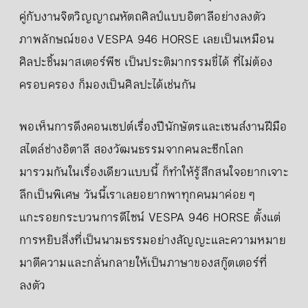
คู่กับงานจิตวิญญาณหัตถศิลป์แบบอิตาลีอย่างลงตัว
ภาพลักษณ์ของ VESPA 946 HORSE เลยเป็นเหมือน
ศิลปะชิ้นมาสเตอร์พีซ เป็นประติมากรรมขี่ได้ ที่ไม่ต้อง
ครอบครอง ก็มองเป็นศิลปะได้เช่นกัน
พอเห็นการดึงคอนเซปต์เรื่องปีนักษัตรและเซนส์งานฝีมือ
สไตล์ช่างอิตาลี สองวัฒนธรรมจากคนละซีกโลก
มารวมกันในเรื่องเดียวแบบนี้ ก็ทำให้รู้สึกสนใจอยากเจาะ
ลึกเป็นพิเศษ วันนี้เราเลยอยากพาทุกคนมาค่อย ๆ
แกะรอยกระบวนการดีไซน์ VESPA 946 HORSE ตั้งแต่
การหยิบสิ่งที่เป็นนามธรรมอย่างสัญญะและความหมาย
มาตีความและกลั่นกลายให้เป็นภาษาของสกู๊ตเตอร์ที่
ลงตัว