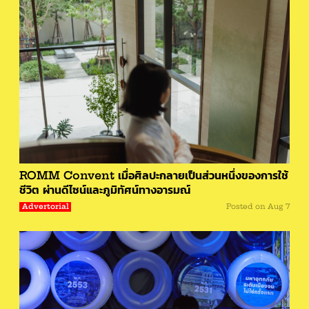
ROMM Convent เมื่อศิลปะกลายเป็นส่วนหนึ่งของการใช้
ชีวิต ผ่านดีไซน์และภูมิทัศน์ทางอารมณ์
Advertorial
Posted on
Aug 7