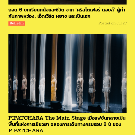
ถอด 6 บทเรียนหนังและชีวิต จาก ‘คริสโตเฟอร์ ดอยล์’ ผู้กำ
กับภาพหว่อง, เอ็ดเวิร์ด หยาง และเป็นเอก
Bulletin
Posted on
Jul 27
PIPATCHARA The Main Stage เมื่อแฟชั่นกลายเป็น
พื้นที่แห่งการเยียวยา ฉลองการเดินทางครบรอบ 8 ปี ของ
PIPATCHARA