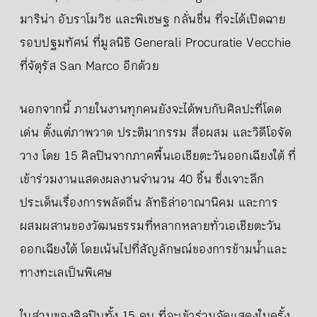
มาริน่า อับราโมวิช และพิเชษฐ กลั่นชื่น ที่จะได้เปิดฉาย
รอบปฐมทัศน์ ที่มูลนิธิ Generali Procuratie Vecchie
ที่จัตุรัส San Marco อีกด้วย
นอกจากนี้ ภายในงานทุกคนยังจะได้พบกับศิลปะที่โดด
เด่น ตั้งแต่ภาพวาด ประติมากรรม สื่อผสม และวิดีโอจัด
วาง โดย 15 ศิลปินจากภาคพื้นเอเชียตะวันออกเฉียงใต้ ที่
เข้าร่วมงานแสดงผลงานจำนวน 40 ชิ้น ซึ่งเจาะลึก
ประเด็นเรื่องการพลัดถิ่น ลัทธิล่าอาณานิคม และการ
ผสมผสานของวัฒนธรรมที่หลากหลายทั่วเอเชียตะวัน
ออกเฉียงใต้ โดยเน้นไปที่สัญลักษณ์ของการข้ามน้ำและ
ทางทะเลเป็นพิเศษ
ในส่วนของศิลปินทั้ง 15 คน ที่จะเข้าร่วมจัดแสดงในครั้ง