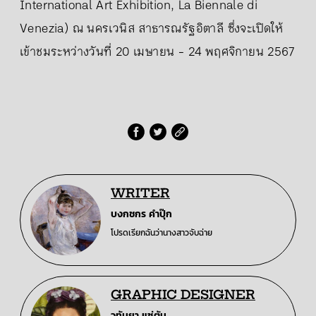
International Art Exhibition, La Biennale di
Venezia) ณ นครเวนิส สาธารณรัฐอิตาลี ซึ่งจะเปิดให้
เข้าชมระหว่างวันที่ 20 เมษายน - 24 พฤศจิกายน 2567
WRITER
บงกชกร คำปุ๊ก
โปรดเรียกฉันว่านางสาวจับฉ่าย
GRAPHIC DESIGNER
วทันยา แซ่ตัน