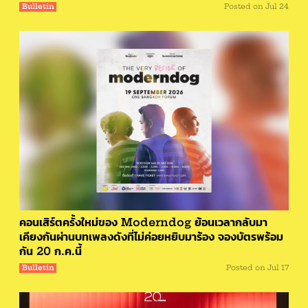
Bulletin
Posted on
Jul 24
คอนเสิร์ตครั้งใหม่ของ Moderndog ย้อนเวลากลับมา
เคียงกันผ่านบทเพลงดังที่ไม่ค่อยหยิบมาร้อง จองบัตรพร้อม
กัน 20 ก.ค.นี้
Bulletin
Posted on
Jul 17