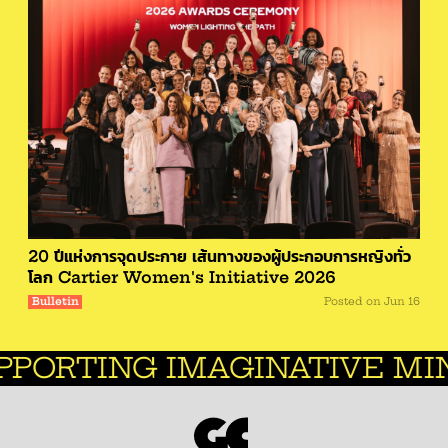
20 ปีแห่งการจุดประกาย เส้นทางของผู้ประกอบการหญิงทั่ว
โลก Cartier Women's Initiative 2026
Bulletin
Posted on
Jun 16
ING IMAGINATIVE MINDS.