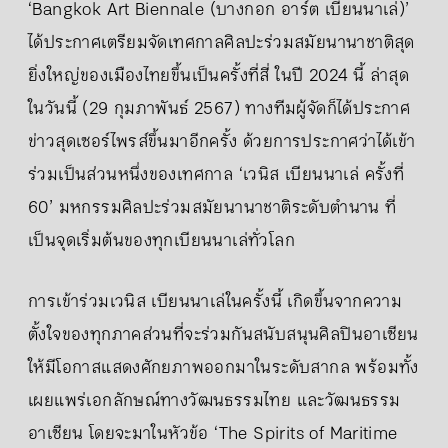
‘Bangkok Art Biennale (บางกอก อาร์ต เบียนนาเล่)’
ได้ประกาศเตรียมจัดเทศกาลศิลปะร่วมสมัยนานาชาติสุด
ยิ่งใหญ่ของเมืองไทยขึ้นเป็นครั้งที่สี่ ในปี 2024 นี้ ล่าสุด
ในวันนี้ (29 กุมภาพันธ์ 2567) ทางทีมผู้จัดก็ได้ประกาศ
ข่าวสุดเซอร์ไพรส์ขึ้นมาอีกครั้ง ด้วยการประกาศว่าได้เข้า
ร่วมเป็นส่วนหนึ่งของเทศกาล ‘เวนิส เบียนนาเล่ ครั้งที่
60’ มหกรรมศิลปะร่วมสมัยนานาชาติระดับตำนาน ที่
เป็นจุดเริ่มต้นของทุกเบียนนาเล่ทั่วโลก
การเข้าร่วมเวนิส เบียนนาเล่ในครั้งนี้ เกิดขึ้นจากความ
ตั้งใจของทุกภาคส่วนที่จะร่วมกันสนับสนุนศิลปินอาเซียน
ให้มีโอกาสแสดงศักยภาพออกมาในระดับสากล พร้อมทั้ง
เผยแพร่เอกลักษณ์ทางวัฒนธรรมไทย และวัฒนธรรม
อาเซียน โดยจะมาในหัวข้อ ‘The Spirits of Maritime