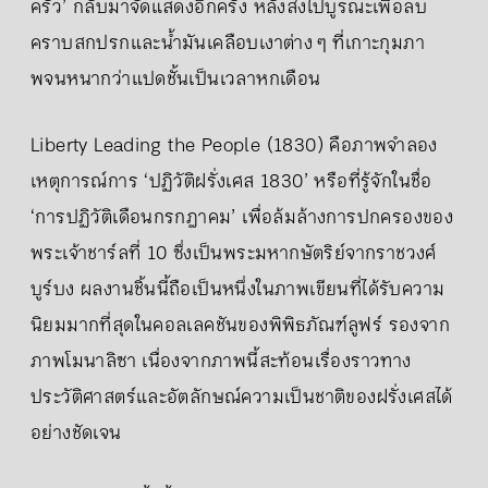
ครัว’ กลับมาจัดแสดงอีกครั้ง หลังส่งไปบูรณะเพื่อลบ
คราบสกปรกและน้ำมันเคลือบเงาต่าง ๆ ที่เกาะกุมภา
พจนหนากว่าแปดชั้นเป็นเวลาหกเดือน
Liberty Leading the People (1830) คือภาพจำลอง
เหตุการณ์การ ‘ปฏิวัติฝรั่งเศส 1830’ หรือที่รู้จักในชื่อ
‘การปฏิวัติเดือนกรกฎาคม’ เพื่อล้มล้างการปกครองของ
พระเจ้าชาร์ลที่ 10 ซึ่งเป็นพระมหากษัตริย์จากราชวงศ์
บูร์บง ผลงานชิ้นนี้ถือเป็นหนึ่งในภาพเขียนที่ได้รับความ
นิยมมากที่สุดในคอลเลคชันของพิพิธภัณฑ์ลูฟร์ รองจาก
ภาพโมนาลิซา เนื่องจากภาพนี้สะท้อนเรื่องราวทาง
ประวัติศาสตร์และอัตลักษณ์ความเป็นชาติของฝรั่งเศสได้
อย่างชัดเจน