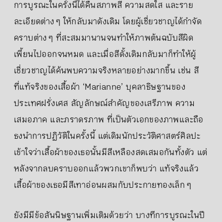
การบูรณะในครั้งนี้ได้คืนสภาพสี ความสดใส และราย
ละเอียดต่าง ๆ ให้กลับมาดังเดิม โดยผู้เชี่ยวชาญได้กำจัด
คราบต่าง ๆ ที่สะสมมานานจนทำให้ภาพต้นฉบับสีผิด
เพี้ยนไปออกจนหมด และเมื่อสีดั้งเดิมกลับมาก็ทำให้ผู้
เชี่ยวชาญได้ค้นพบความจริงหลายอย่างมากขึ้น เช่น สี
ที่แท้จริงของเสื้อผ้า ‘Marianne’ บุคลาธิษฐานของ
ประเทศฝรั่งเศส สัญลักษณ์สำคัญของเสรีภาพ ความ
เสมอภาค และภราดรภาพ ที่เป็นตัวเอกของภาพและถือ
ธงนำการปฏิวัติในครั้งนี้ แต่เดิมนักประวัติศาสตร์ศิลปะ
เข้าใจว่าเสื้อผ้าของเธอนั้นมีสีเหลืองสดเสมอกันทั้งตัว แต่
หลังจากลบคราบออกแล้วพวกเขาก็พบว่า แท้จริงแล้ว
เสื้อผ้าของเธอมีสีเทาอ่อนผสมกับประกายทองเล็ก ๆ
ยังมีมีข้อสันนิษฐานเพิ่มเติมด้วยว่า บางทีการบูรณะในปี