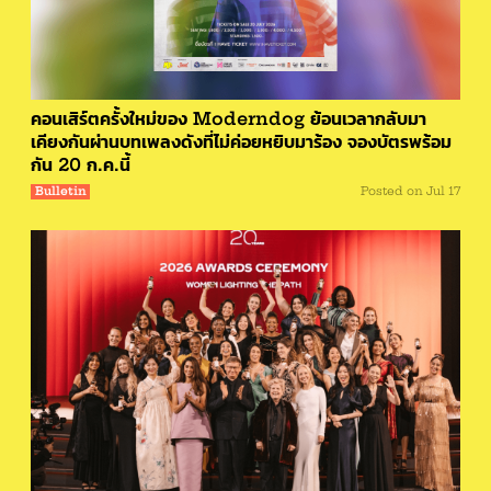
คอนเสิร์ตครั้งใหม่ของ Moderndog ย้อนเวลากลับมา
เคียงกันผ่านบทเพลงดังที่ไม่ค่อยหยิบมาร้อง จองบัตรพร้อม
กัน 20 ก.ค.นี้
Bulletin
Posted on
Jul 17