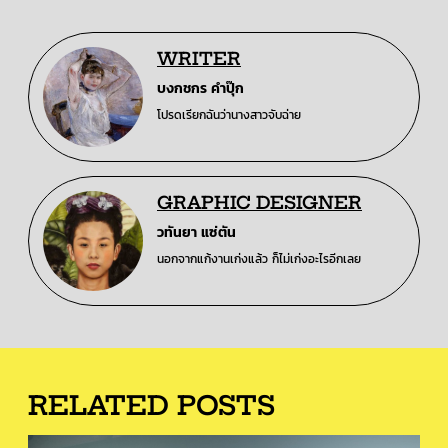
WRITER
บงกชกร คำปุ๊ก
โปรดเรียกฉันว่านางสาวจับฉ่าย
GRAPHIC DESIGNER
วทันยา แซ่ตัน
นอกจากแก้งานเก่งแล้ว ก็ไม่เก่งอะไรอีกเลย
RELATED POSTS