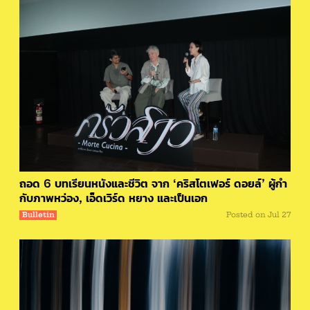
ถอด 6 บทเรียนหนังและชีวิต จาก ‘คริสโตเฟอร์ ดอยล์’ ผู้กำ
กับภาพหว่อง, เอ็ดเวิร์ด หยาง และเป็นเอก
Bulletin
Posted on
Jul 27