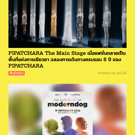
PIPATCHARA The Main Stage เมื่อแฟชั่นกลายเป็น
พื้นที่แห่งการเยียวยา ฉลองการเดินทางครบรอบ 8 ปี ของ
PIPATCHARA
Bulletin
Posted on
Jul 24