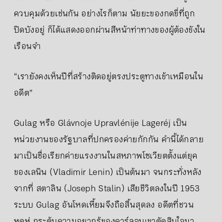
ควบคุมด้วยเช่นกัน อย่างไรก็ตาม นัยยะของกดขี่ที่ถูก
ปิดบังอยู่ ก็ได้แสดงออกผ่านสีหน้าท่าทางของผู้ต้องขังใน
เรือนจำ
“เรายังคงเห็นปีที่สร้างติดอยู่ตรงประตูทางเข้าเหมือนใน
อดีต”
Gulag หรือ Glávnoje Upravlénije Lageréj เป็น
หน่วยงานของรัฐบาลที่ปกครองค่ายกักกัน คำนี้ได้กลาย
มาเป็นชื่อเรียกค่ายแรงงานในสหภาพโซเวียตต้ังแต่ยุค
ของเลนิน (Vladimir Lenin) เป็นต้นมา จนกระทั่งหลัง
จากที่ สตาลิน (Joseph Stalin) เสียชีวิตลงในปี 1953
ระบบ Gulag อันโหดเหี้ยมจึงถือสิ้นสุดลง อดีตที่ชวน
หดหู่ กระตุ้นความอยากรู้ของคาร์ลจนเขาตัดสินใจมา