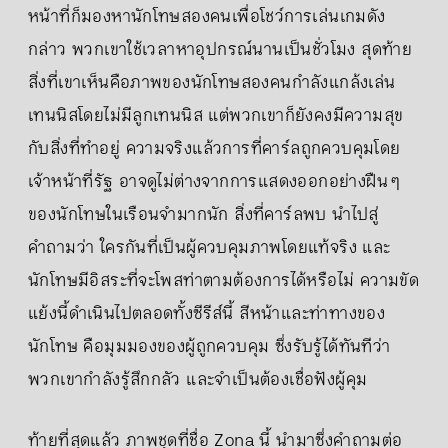
หน้าที่ก็มองหานักโทษสองคนเพื่อโชว์การเล่นเกมดัง
กล่าว พวกเขาใช้เวลาหาอุปกรณ์นานเป็นชั่วโมง สุดท้าย
สิ่งที่เขาเห็นคือภาพของนักโทษสองคนกำลังแกล้งเล่น
เทนนิสโดยไม่มีลูกเทนนิส แต่พวกเขาก็ยังคงมีความสุข
กับสิ่งที่ทำอยู่ ความจริงแล้วการที่คาร์ลถูกควบคุมโดย
เจ้าหน้าที่รัฐ อาจดูไม่ต่างจากการแสดงออกอย่างฝืน ๆ
ของนักโทษในเรือนจำมากนัก สิ่งที่คาร์ลพบ นำไปสู่
คำถามว่า ใครกันที่เป็นผู้ควบคุมภาพโดยแท้จริง และ
นักโทษมีอิสระที่จะโพสท่าตามต้องการได้หรือไม่ ความขัด
แย้งนี้ดำเนินไปตลอดทั้งซีรีส์นี้ สีหน้าและท่าทางของ
นักโทษ คือมุมมองของผู้ถูกควบคุม ซึ่งรับรู้ได้ทันทีว่า
พวกเขากำลังรู้สึกกลัว และจำเป็นต้องเชื่อฟังผู้คุม
ท้ายที่สุดแล้ว ภาพชุดที่ชื่อ Zona นี้ นำมาซึ่งคำถามต่อ