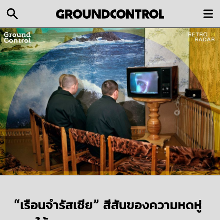
“เรือนจำรัสเซีย” สีสันของความหดหู่