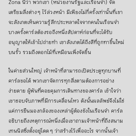
Zona นี้ว่า พวกเขา (หน่วยงานรัฐและเรือนจำ) จัด
เตรียมสิ่งต่าง ๆ ไว้ล่วงหน้า มีเพียงไม่กี่ครั้งเท่านั้นที่เขา
จะสังเกตเห็นความรู้สึกประหลาดใจจากคนในเรือนจำ
บางครั้งคาร์ลต้องรอถึงหนึ่งสัปดาห์ก่อนที่จะได้รับ
อนุญาตให้เข้าไปถ่ายทำ เขาสังเกตได้ถึงสีที่ถูกทาขึ้นใหม่
บนรั้ว รวมถึงดอกไม้ที่เหมือนเพิ่งจัดขึ้น
ในค่ายส่วนใหญ่ เจ้าหน้าที่สามารถเปิดประตูทุกบานที่
คาร์ลขอได้ พวกเขาจัดการทุกสิ่งตามต้องการอย่าง
ง่ายดาย ผู้พันที่คอยคุมการเดินทางของคาร์ล เข้าใจว่า
เขาชอบจับภาพที่มีการเคลื่อนไหว ดังนั้นผลลัพธ์จึงไม่ใช่
แค่การยืนมองกล้องของเหล่าผู้ต้องขังในเรือนจำ คาร์ล
อธิบายถึงเหตุการณ์หนึ่งเมื่อเขาถามเจ้าหน้าที่ถึงสนาม
เทนนิสซึ่งตั้งอยู่โดด ๆ ว่าสร้างไว้เพื่ออะไร จากนั้นเจ้า