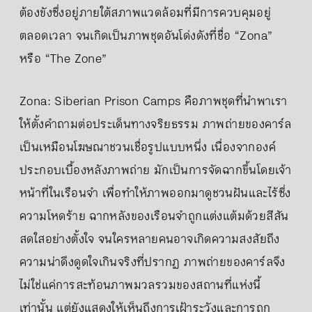
ต้องขังซึ่งอยู่ภายใต้สภาพแวดล้อมที่มีการควบคุมอยู่
ตลอดเวลา จนเกิดเป็นภาพชุดอันโด่งดังที่ชื่อ “Zona”
หรือ “The Zone”
Zona: Siberian Prison Camps คือภาพชุดที่นำพาเรา
ให้ตั้งคำถามต่อประเด็นทางจริยธรรม ภาพถ่ายของคาร์ล
เป็นเหมือนโฆษณาชวนเชื่อรูปแบบหนึ่ง เนื่องจากองค์
ประกอบเบื้องหลังภาพถ่าย มักเป็นการจัดฉากขึ้นโดยเจ้า
หน้าที่ในเรือนจำ เพื่อทำให้ภาพออกมาดูชวนฝันและไร้ซึ่ง
ความโหดร้าย ฉากหลังของเรือนจำถูกแต่งแต้มด้วยสีสัน
สดใสอย่างตั้งใจ จนใครหลายคนอาจเกิดความสงสัยถึง
ความน่าดึงดูดใจเกินจริงที่ปรากฏ ภาพถ่ายของคาร์ลจึง
ไม่ใช่แค่การสะท้อนภาพมวลรวมของสถานที่แห่งนี้
เท่านั้น แต่ยังแสดงให้เห็นถึงการเฝ้าระวังและการถูก