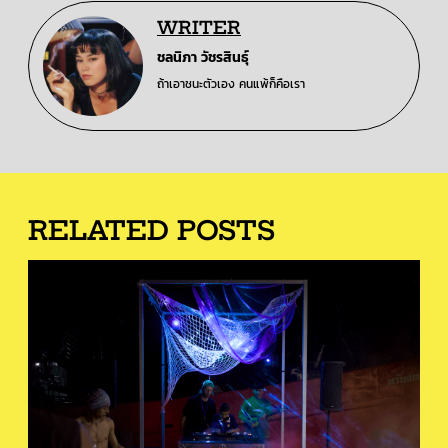
WRITER
ชลนิภา วัชรสินธุ์
ถ้าเอาชนะตัวเอง คนแพ้ก็คือเรา
RELATED POSTS