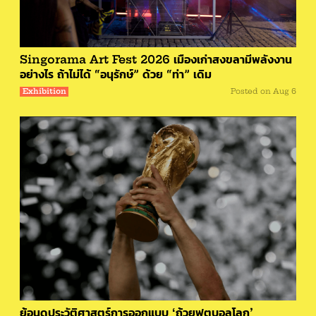
Singorama Art Fest 2026 เมืองเก่าสงขลามีพลังงาน
อย่างไร ถ้าไม่ได้ “อนุรักษ์” ด้วย “ท่า” เดิม
Exhibition
Posted on
Aug 6
ย้อนดูประวัติศาสตร์การออกแบบ ‘ถ้วยฟุตบอลโลก’