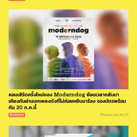
คอนเสิร์ตครั้งใหม่ของ Moderndog ย้อนเวลากลับมา
เคียงกันผ่านบทเพลงดังที่ไม่ค่อยหยิบมาร้อง จองบัตรพร้อม
กัน 20 ก.ค.นี้
Bulletin
Posted on
Jul 17