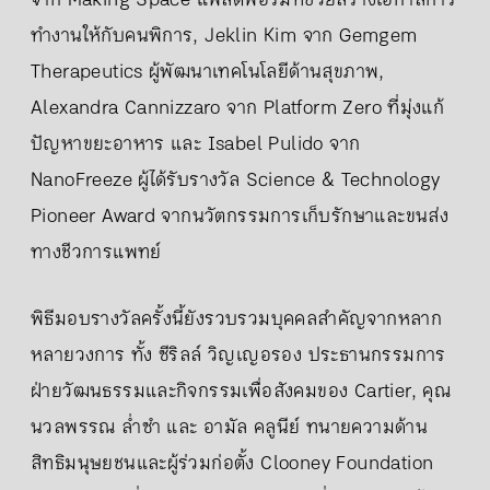
จาก Making Space แพลตฟอร์มที่ช่วยสร้างโอกาสการ
ทำงานให้กับคนพิการ, Jeklin Kim จาก Gemgem
Therapeutics ผู้พัฒนาเทคโนโลยีด้านสุขภาพ,
Alexandra Cannizzaro จาก Platform Zero ที่มุ่งแก้
ปัญหาขยะอาหาร และ Isabel Pulido จาก
NanoFreeze ผู้ได้รับรางวัล Science & Technology
Pioneer Award จากนวัตกรรมการเก็บรักษาและขนส่ง
ทางชีวการแพทย์
พิธีมอบรางวัลครั้งนี้ยังรวบรวมบุคคลสำคัญจากหลาก
หลายวงการ ทั้ง ซีริลล์ วิญเญอรอง ประธานกรรมการ
ฝ่ายวัฒนธรรมและกิจกรรมเพื่อสังคมของ Cartier, คุณ
นวลพรรณ ล่ำซำ และ อามัล คลูนีย์ ทนายความด้าน
สิทธิมนุษยชนและผู้ร่วมก่อตั้ง Clooney Foundation