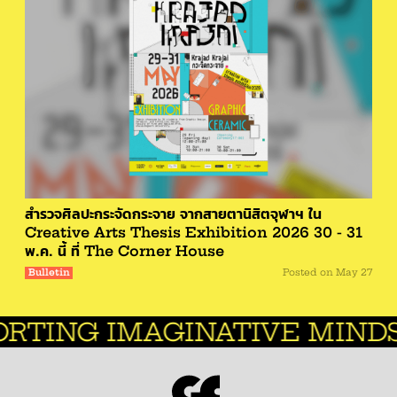
สำรวจศิลปะกระจัดกระจาย จากสายตานิสิตจุฬาฯ ใน
Creative Arts Thesis Exhibition 2026 30 - 31
พ.ค. นี้ ที่ The Corner House
Bulletin
Posted on
May 27
G IMAGINATIVE MINDS.
CR