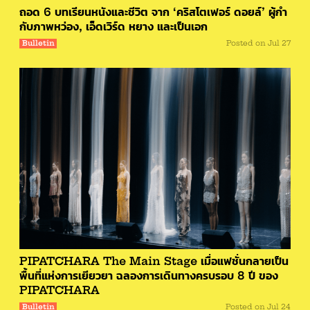
ถอด 6 บทเรียนหนังและชีวิต จาก ‘คริสโตเฟอร์ ดอยล์’ ผู้กำ
กับภาพหว่อง, เอ็ดเวิร์ด หยาง และเป็นเอก
Bulletin
Posted on
Jul 27
PIPATCHARA The Main Stage เมื่อแฟชั่นกลายเป็น
พื้นที่แห่งการเยียวยา ฉลองการเดินทางครบรอบ 8 ปี ของ
PIPATCHARA
Bulletin
Posted on
Jul 24