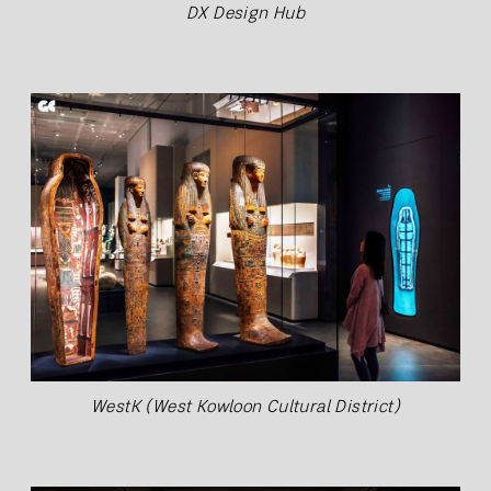
DX Design Hub
WestK (West Kowloon Cultural District)