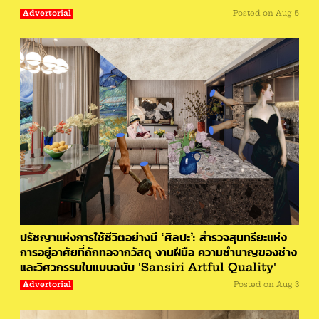
Advertorial
Posted on
Aug 5
ปรัชญาแห่งการใช้ชีวิตอย่างมี ‘ศิลปะ’: สำรวจสุนทรียะแห่ง
การอยู่อาศัยที่ถักทอจากวัสดุ งานฝีมือ ความชำนาญของช่าง
และวิศวกรรมในแบบฉบับ 'Sansiri Artful Quality'
Advertorial
Posted on
Aug 3