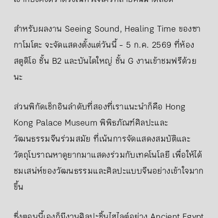
สำหรับผลงาน Seeing Sound, Healing Time ของซา
กาโมโตะ จะจัดแสดงตั้งแต่วันนี้ - 5 ก.ค. 2569 ที่ห้อง
สตูดิโอ ชั้น B2 และบันไดใหญ่ ชั้น G งานเข้าชมฟรีด้วย
นะ
ส่วนพิกัดเช็กอินลำดับที่สองที่เราแนะนำก็คือ Hong
Kong Palace Museum พิพิธภัณฑ์ศิลปะและ
วัฒนธรรมจีนร่วมสมัย ที่เน้นการจัดแสดงสมบัติและ
วัตถุโบราณหาดูยากมาแสดงร่วมกับเทคโนโลยี เพื่อให้ได้
ชมเสน่ห์ของวัฒนธรรมและศิลปะแบบจีนอย่างเข้าใจมาก
ขึ้น
ซึ่งตอนนี้เองก็มีงานศิลปะชิ้นไฮไลต์อย่าง Ancient Egypt