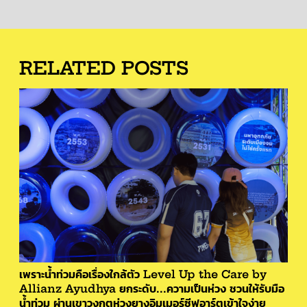
RELATED POSTS
เพราะน้ำท่วมคือเรื่องใกล้ตัว Level Up the Care by
Allianz Ayudhya ยกระดับ...ความเป็นห่วง ชวนให้รับมือ
น้ำท่วม ผ่านเขาวงกตห่วงยางอิมเมอร์ซีฟอาร์ตเข้าใจง่าย