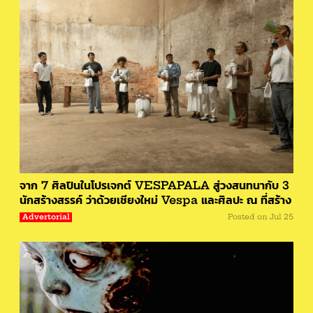
จาก 7 ศิลปินในโปรเจกต์ VESPAPALA สู่วงสนทนากับ 3
นักสร้างสรรค์ ว่าด้วยเชียงใหม่ Vespa และศิลปะ ณ ที่สร้าง
Advertorial
Posted on
Jul 25