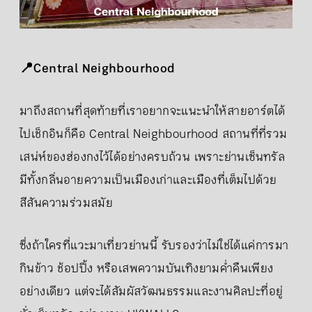
📍Central Neighbourhood
มาถึงสถานที่สุดท้ายที่เราอยากจะแนะนำให้สายอาร์ตได้
ไปเช็กอินก็คือ Central Neighbourhood สถานที่ที่รวม
เสน่ห์ของฮ่องกงไว้ได้อย่างครบถ้วน เพราะย่านเซ็นทรัล
มีทั้งกลิ่นอายความเป็นเมืองเก่าและเมืองที่เต็มไปด้วย
สีสันความร่วมสมัย
ซึ่งถ้าใครที่แวะมาเที่ยวย่านนี้ รับรองว่าไม่ใช่ได้แค่การมา
กินข้าว ช้อปปิ้ง หรือเสพความบันเทิงยามค่ำคืนเพียง
อย่างเดียว แต่จะได้สัมผัสวัฒนธรรมและงานศิลปะที่อยู่