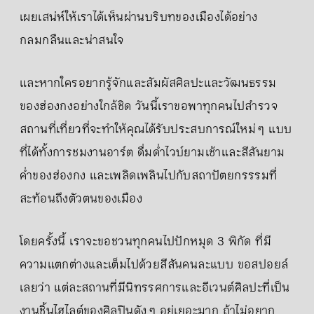
เผยเสน่ห์ให้เราได้เห็นผ่านบริบทของเมืองได้อย่าง
กลมกลืนและน่าสนใจ
และหากใครอยากรู้จักและสัมผัสศิลปะและวัฒนธรรม
ของฮ่องกงอย่างใกล้ชิด วันนี้เราขอพาทุกคนไปสำรวจ
สถานที่เที่ยวที่จะทำให้คุณได้รับประสบการณ์ใหม่ ๆ แบบ
ที่ได้ทั้งการชมงานอาร์ต ดื่มด่ำไวบ์ยามเช้าและสีสันยาม
ค่ำของฮ่องกง และเพลิดเพลินไปกับสถาปัตยกรรรมที่
สะท้อนถึงตัวตนของเมือง
โดยครั้งนี้ เราจะขอชวนทุกคนไปปักหมุด 3 พิกัด ที่มี
ความแตกต่างและเต็มไปด้วยสีสันคนละแบบ ขอสปอยล์
เลยว่า แต่ละสถานที่มีนิทรรศการและอีเวนต์ศิลปะที่เป็น
งานชิ้นไฮไลต์ของศิลปินดัง ๆ อยู่เยอะมาก ถ้าไม่อยาก