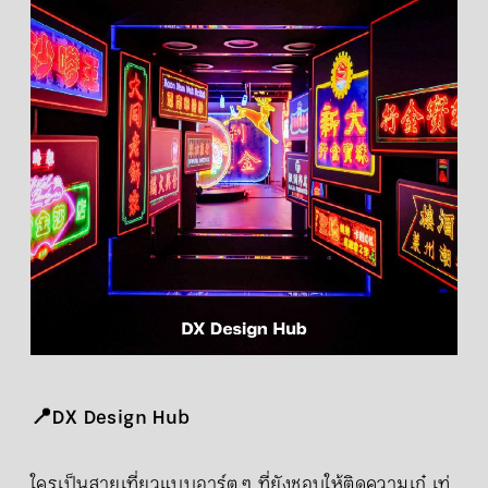
📍DX Design Hub
ใครเป็นสายเที่ยวแบบอาร์ต ๆ ที่ยังชอบให้ติดความเก๋ เท่