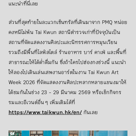
แนะนำที่นี่เลย
ส่วนที่สุดท้ายในละแวกเซ็นทรัลที่เดินมาจาก PMQ หน่อย
คงหนีไม่พ้น Tai Kwun สถานีตำรวจเก่าที่ปัจจุบันเป็น
สถานที่จัดแสดงงานศิลปะและนิทรรศการหมุนเวียน
รวมถึงมีพื้นที่ไลฟ์สไตล์ ร้านอาหาร บาร์ คาเฟ่ และพื้นที่
สาธารณะให้ได้ด่ำดื่มกัน ซึ่งถ้าใครไปฮ่องกงช่วงนี้ แนะนำ
ให้ลองไปเดินเล่นเสพงานอาร์ตในงาน Tai Kwun Art
Week 2026 ที่จัดแสดงงานศิลปะหลากหลายแขนงมาให้
ได้ชมกันในช่วง 23 - 29 มีนาคม 2569 หรือเช็กกิจกร
รมและอีเวนต์อื่น ๆ เพิ่มเติมได้ที่
https://www.taikwun.hk/en/
กันเลย