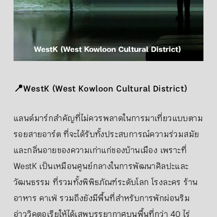
📍WestK (West Kowloon Cultural District)
แลนด์มาร์กสำคัญที่ไม่ควรพลาดในการมาเที่ยวแบบตาม
รอยสายอาร์ต ที่จะได้รับทั้งประสบการณ์ความร่วมสมัย
และกลิ่นอายของความเก่าแก่ของบ้านเมือง เพราะที่
WestK เป็นเหมือนศูนย์กลางในการพัฒนาศิลปะและ
วัฒนธรรม ที่รวมทั้งพิพิธภัณฑ์ระดับโลก โรงละคร ร้าน
อาหาร คาเฟ่ รวมถึงยังมีพื้นที่สำหรับการพักผ่อนริม
อ่าววิคตอเรียให้ได้เสพบรรยากาศบนพื้นที่กว่า 40 ไร่