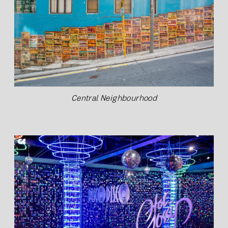
Central Neighbourhood