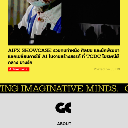
AIFX SHOWCASE รวมคนทำหนัง ศิลปิน และนักพัฒนา
แลกเปลี่ยนการใช้ AI ในงานสร้างสรรค์ ที่ TCDC ไปรษณีย์
กลาง บางรัก
Advertorial
Posted on
Jul 19
INATIVE MINDS.
CREATIVE
ABOUT