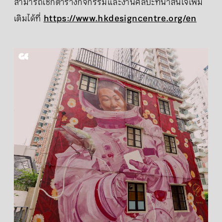
สามารถเช็กตารางกิจกรรมและงานศิลปะที่น่าสนใจเพิ่ม
เติมได้ที่
https://www.hkdesigncentre.org/en