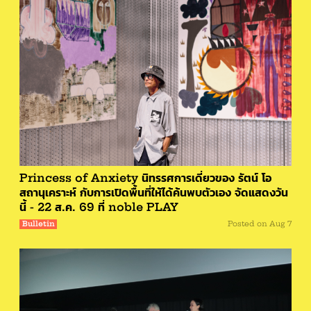
Princess of Anxiety นิทรรศการเดี่ยวของ รัตน์ โอ
สถานุเคราะห์ กับการเปิดพื้นที่ให้ได้ค้นพบตัวเอง จัดแสดงวัน
นี้ - 22 ส.ค. 69 ที่ noble PLAY
Bulletin
Posted on
Aug 7