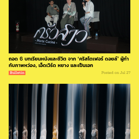
ถอด 6 บทเรียนหนังและชีวิต จาก ‘คริสโตเฟอร์ ดอยล์’ ผู้กำ
กับภาพหว่อง, เอ็ดเวิร์ด หยาง และเป็นเอก
Bulletin
Posted on
Jul 27