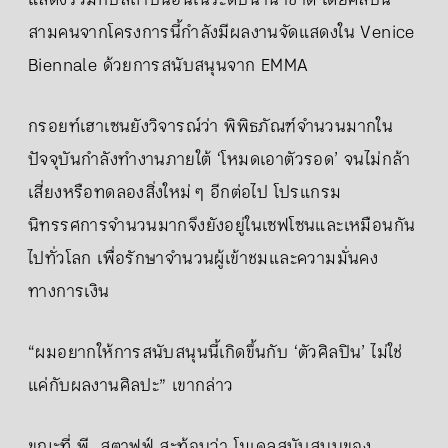
แสดงร่วมกับสถาบันอื่นในระดับนานาชาติ โดยศิลปิน
สามคนจากโครงการนี้กำลังมีผลงานจัดแสดงใน Venice
Biennale ด้วยการสนับสนุนจาก EMMA
กรอยท์เฮาเซนยังวิจารณ์ว่า พิพิธภัณฑ์จำนวนมากใน
ปัจจุบันกำลังทำงานภายใต้ ‘โหมดเอาตัวรอด’ จนไม่กล้า
เสี่ยงหรือทดลองสิ่งใหม่ ๆ อีกต่อไป โปรแกรม
นิทรรศการจำนวนมากจึงยังอยู่ในเซฟโซนและเหมือนกัน
ไปทั่วโลก เพื่อรักษาจำนวนผู้เข้าชมและความมั่นคง
ทางการเงิน
“ผมอยากให้การสนับสนุนนี้เกิดขึ้นกับ ‘ตัวศิลปิน’ ไม่ใช่
แค่กับผลงานศิลปะ” เขากล่าว
ขณะที่ พี. สตาฟฟ์ สะท้อนว่า โมเดลสนับสนุนของ