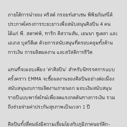
ภายใต้การนำของ คริสต์ กรอยท์เฮาเซน พิพิธภัณฑ์ได้
ประกาศโครงการระยะยาวเพื่อสนับสนุนศิลปิน 4 คน
ได้แก่ พี. สตาฟฟ์, ทาริก คิสวานสัน, เยนนา ซูเตลา และ
เอเกล บุดวีตีเต ด้วยการสนับสนุนที่ครอบคลุมทั้งด้าน
การเงิน การผลิตผลงาน และสวัสดิการชีวิต
แทนที่จะมอบเพียง ‘ค่าศิลปิน’ สำหรับนิทรรศการแบบ
ครั้งคราว EMMA จะซื้อผลงานของศิลปินอย่างต่อเนื่อง
สนับสนุนงบการผลิตงานภายนอก มอบเงินสนับสนุน
รายปีแบบพาร์ตไทม์เพื่อลดแรงกดดันทางการเงิน รวม
ถึงช่วยจ่ายค่าประกันสุขภาพเป็นเวลา 1 ปี
ศิลปินทั้งสี่คนยังมีความเชื่อมโยงกับภูมิภาคนอร์ดิก-