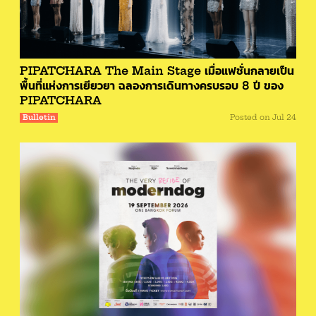
PIPATCHARA The Main Stage เมื่อแฟชั่นกลายเป็น
พื้นที่แห่งการเยียวยา ฉลองการเดินทางครบรอบ 8 ปี ของ
PIPATCHARA
Bulletin
Posted on
Jul 24