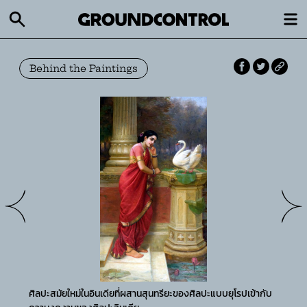
Behind the Paintings
ศิลปะสมัยใหม่ในอินเดียที่ผสานสุนทรียะของศิลปะแบบยุโรปเข้ากับ