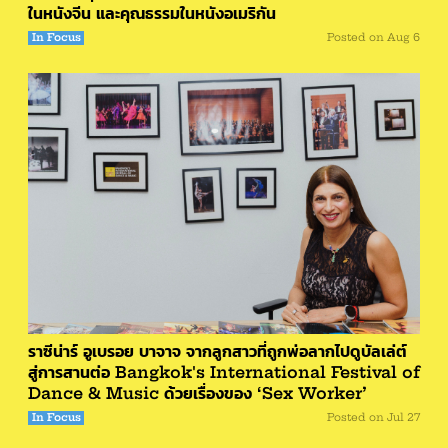
ในหนังจีน และคุณธรรมในหนังอเมริกัน
In Focus
Posted on
Aug 6
ราซีน่าร์ อูเบรอย บาจาจ จากลูกสาวที่ถูกพ่อลากไปดูบัลเล่ต์
สู่การสานต่อ Bangkok's International Festival of
Dance & Music ด้วยเรื่องของ ‘Sex Worker’
In Focus
Posted on
Jul 27