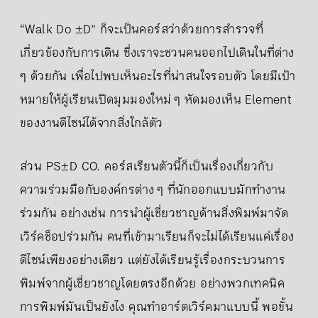
“Walk Do ±D” ก็จะเป็นคอร์สว่าด้วยการสำรวจที่
เกี่ยวข้องกับการเดิน ซึ่งเราจะชวนคนออกไปเดินในที่ต่าง
ๆ ด้วยกัน เพื่อไปพบเห็นอะไรที่น่าสนใจรอบตัว โดยมีเป้า
หมายให้ผู้เรียนเปิดมุมมองใหม่ ๆ หัดมองเห็น Element
ของงานดีไซน์ได้จากสิ่งใกล้ตัว
ส่วน PS±D CO. คอร์สเรียนตัวนี้ก็เป็นเรื่องเกี่ยวกับ
ความร่วมมือกับองค์กรต่าง ๆ ที่นักออกแบบมักทำงาน
ร่วมกัน อย่างเช่น การนำผู้เชี่ยวชาญด้านสิ่งพิมพ์มาจัด
เวิร์คช็อปร่วมกัน คนที่เข้ามาเรียนก็จะไม่ได้เรียนแค่เรื่อง
ดีไซน์เพียงอย่างเดียว แต่ยังได้เรียนรู้เรื่องกระบวนการ
พิมพ์จากผู้เชี่ยวชาญโดยตรงอีกด้วย อย่างพวกเทคนิค
การพิมพ์มันเป็นยังไง คุณทำอาร์ตเวิร์คมาแบบนี้ พอขั้น