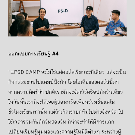
ออกแบบการเรียนรู้ #4
“±PSD CAMP จะไม่ใช่แค่คอร์สเรียนซะทีเดียว แต่จะเป็น
กิจกรรมชวนไปแคมป์ปิ้งกัน โดยไอเดียของคอร์สนี้มา
จากความคิดที่ว่า ปกติเรามักจะจัดเวิร์คช็อปกันวันเดียว
ในวันนั้นเราก็จะได้เจอผู้สอนหรือเพื่อนร่วมชั้นแค่ใน
ชั่วโมงเรียนเท่านั้น แต่ถ้าเกิดเรายกทีมไปต่างจังหวัด ไป
ใช้เวลาร่วมกันสักวันสองวัน ก็น่าจะทำให้มีการแลก
เปลี่ยนเรียนรู้มุมมองและความรู้ในมิติต่าง ๆ ระหว่างผู้