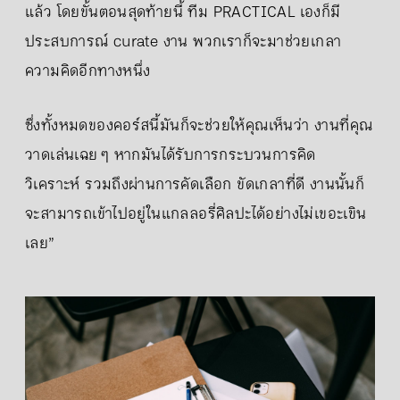
แล้ว โดยขั้นตอนสุดท้ายนี้ ทีม PRACTICAL เองก็มี
ประสบการณ์ curate งาน พวกเราก็จะมาช่วยเกลา
ความคิดอีกทางหนึ่ง
ซึ่งทั้งหมดของคอร์สนี้มันก็จะช่วยให้คุณเห็นว่า งานที่คุณ
วาดเล่นเฉย ๆ หากมันได้รับการกระบวนการคิด
วิเคราะห์ รวมถึงผ่านการคัดเลือก ขัดเกลาที่ดี งานนั้นก็
จะสามารถเข้าไปอยู่ในแกลลอรี่ศิลปะได้อย่างไม่เขอะเขิน
เลย”