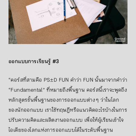
ออกแบบการเรียนรู้ #3
“คอร์สที่สามคือ PS±D FUN คำว่า FUN นั้นมาจากคำว่า
“Fundamental” ที่หมายถึงพื้นฐาน คอร์สนี้เราจะพูดถึง
หลักสูตรขั้นพื้นฐานของการออกแบบต่าง ๆ ว่าในโลก
ของนักออกแบบ เราใชัทฤษฎีหรือแนวคิดอะไรบ้างในการ
ปรับความคิดและผลิตงานออกแบบ เพื่อให้ผู้เรียนเข้าใจ
ไอเดียของโลกแห่งการออกแบบได้ในระดับพื้นฐาน