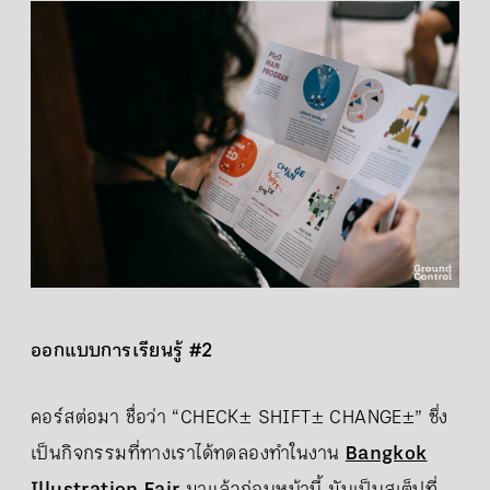
ออกแบบการเรียนรู้ #2
คอร์สต่อมา ชื่อว่า “CHECK± SHIFT± CHANGE±” ซึ่ง
เป็นกิจกรรมที่ทางเราได้ทดลองทำในงาน
Bangkok
Illustration Fair
มาแล้วก่อนหน้านี้ มันเป็นสเต็ปที่