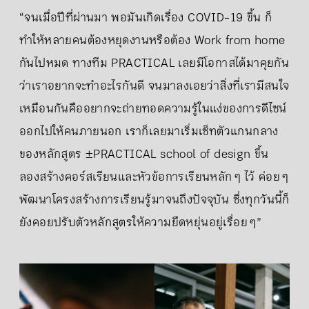
“จนเมื่อปีที่ผ่านมา พอมันเกิดเรื่อง COVID-19 ขึ้น ก็
ทำให้หลายคนต้องหยุดงานหรือต้อง Work from home
กันไปหมด ทางทีม PRACTICAL เลยมีโอกาสได้มาคุยกัน
ว่าเราอยากจะทำอะไรกันดี จนมาลงเอยว่าสิ่งที่เรามีสนใจ
เหมือนกันคืออยากจะถ่ายทอดความรู้ในแง่ของการดีไซน์
ออกไปให้คนภายนอก เราก็เลยมาเริ่มเซ็ทตัวแกนกลาง
ของหลักสูตร ±PRACTICAL school of design ขึ้น
ลองสร้างคอร์สเรียนและหัวข้อการเรียนหลัก ๆ ไว้ ค่อย ๆ
พัฒนาโครงสร้างการเรียนรู้มาจนถึงปัจจุบัน ซึ่งทุกวันนี้ก็
ยังคอยปรับตัวหลักสูตรให้ความยืดหยุ่นอยู่เรื่อย ๆ”