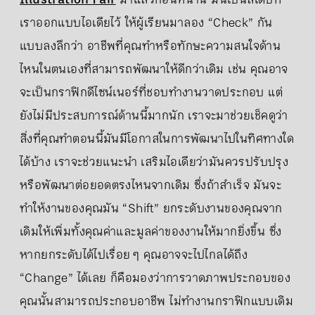
เราออกแบบไอเดียไว้ ให้ผู้เรียนมาลอง “Check” กัน
แบบลงลึกว่า อาชีพที่คุณทำหรือทักษะความสนใจด้าน
ไหนในตนเองที่สามารถพัฒนาให้ดีกว่าเดิม เช่น คุณอาจ
จะเป็นกราฟิกดีไซน์เนอร์ที่ชอบทำงานวาดประกอบ แต่
ยังไม่มีประสบการณ์ด้านนี้มากนัก เราจะมาช่วยเช็คดูว่า
สิ่งที่คุณทำตอนนี้มันมีโอกาสในการพัฒนาไปในทิศทางใด
ได้บ้าง เราจะช่วยแนะนำ เสริมไอเดียว่ามันควรปรับปรุง
หรือพัฒนาต่อยอดตรงไหนจากเดิม ซึ่งถ้าสำเร็จ มันจะ
ทำให้งานของคุณมัน “Shift” ยกระดับงานของคุณจาก
เดิมให้เพิ่มทั้งคุณค่าและมูลค่าของงานให้มากยิ่งขึ้น ซึ่ง
หากยกระดับได้ไปเรื่อย ๆ คุณอาจจะไปไกลได้ถึง
“Change” ได้เลย ก็คือมองว่าการวาดภาพประกอบของ
คุณนั้นสามารถประกอบอาชีพ ไม่ทำงานกราฟิกแบบเดิม