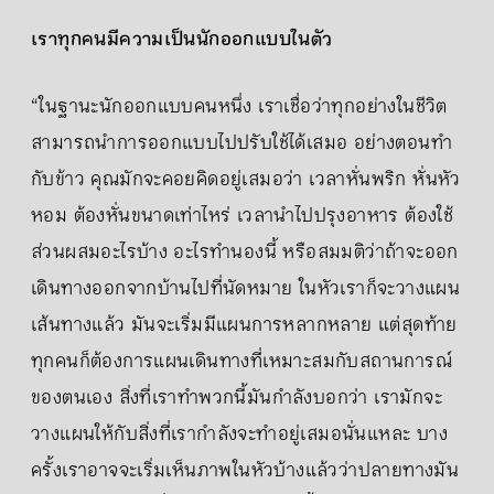
เราทุกคนมีความเป็นนักออกแบบในตัว
“ในฐานะนักออกแบบคนหนึ่ง เราเชื่อว่าทุกอย่างในชีวิต
สามารถนำการออกแบบไปปรับใช้ได้เสมอ อย่างตอนทำ
กับข้าว คุณมักจะคอยคิดอยู่เสมอว่า เวลาหั่นพริก หั่นหัว
หอม ต้องหั่นขนาดเท่าไหร่ เวลานำไปปรุงอาหาร ต้องใช้
ส่วนผสมอะไรบ้าง อะไรทำนองนี้ หรือสมมติว่าถ้าจะออก
เดินทางออกจากบ้านไปที่นัดหมาย ในหัวเราก็จะวางแผน
เส้นทางแล้ว มันจะเริ่มมีแผนการหลากหลาย แต่สุดท้าย
ทุกคนก็ต้องการแผนเดินทางที่เหมาะสมกับสถานการณ์
ของตนเอง สิ่งที่เราทำพวกนี้มันกำลังบอกว่า เรามักจะ
วางแผนให้กับสิ่งที่เรากำลังจะทำอยู่เสมอนั่นแหละ บาง
ครั้งเราอาจจะเริ่มเห็นภาพในหัวบ้างแล้วว่าปลายทางมัน