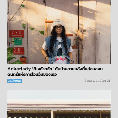
​​Ackerlady ‘ดีเจซ้ายจัด’ กับบ้านสามหลังที่หล่อหลอม
ดนตรีแห่งการโอบอุ้มของเธอ
In Focus
Posted on
Apr 28