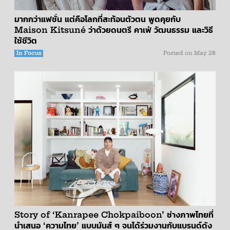
มากกว่าแฟชั่น แต่คือโลกที่สะท้อนตัวตน พูดคุยกับ
Maison Kitsuné ว่าด้วยดนตรี คาเฟ่ วัฒนธรรม และวิธี
ใช้ชีวิต
In Focus
Posted on
May 28
Story of ‘Kanrapee Chokpaiboon’ ช่างภาพไทยที่
นำเสนอ ‘ความไทย’ แบบมันส์ ๆ จนได้ร่วมงานกับแบรนด์ดัง