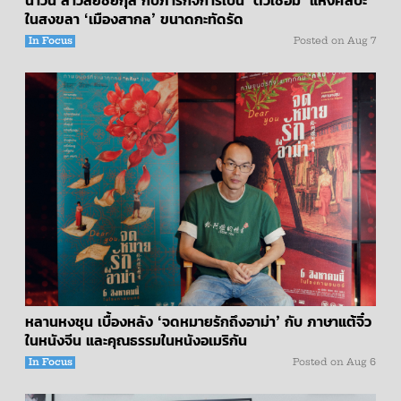
ในสงขลา ‘เมืองสากล’ ขนาดกะทัดรัด
In Focus
Posted on
Aug 7
หลานหงชุน เบื้องหลัง ‘จดหมายรักถึงอาม่า’ กับ ภาษาแต้จิ๋ว
ในหนังจีน และคุณธรรมในหนังอเมริกัน
In Focus
Posted on
Aug 6