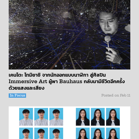
เคนโตะ โทมิยาชิ จากนักออกแบบนาฬิกา สู่ศิลปิน
Immersive Art ผู้พา Bauhaus กลับมามีชีวิตอีกครั้ง
ด้วยแสงและเสียง
In Focus
Posted on
Feb 11