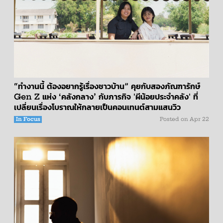
“ทำงานนี้ ต้องอยากรู้เรื่องชาวบ้าน” คุยกับสองภัณฑารักษ์
Gen Z แห่ง ‘คลังกลาง’ กับภารกิจ 'ผีน้อยประจำคลัง' ที่
เปลี่ยนเรื่องโบราณให้กลายเป็นคอนเทนต์สามแสนวิว
In Focus
Posted on
Apr 22