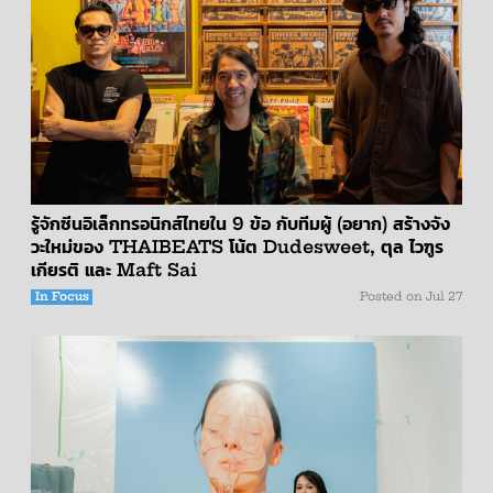
รู้จักซีนอิเล็กทรอนิกส์ไทยใน 9 ข้อ กับทีมผู้ (อยาก) สร้างจัง
วะใหม่ของ THAIBEATS โน้ต Dudesweet, ตุล ไวฑูร
เกียรติ และ Maft Sai
In Focus
Posted on
Jul 27