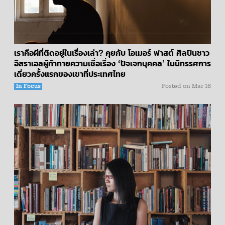
เราคือผีที่ติดอยู่ในเรื่องเล่า? คุยกับ โอเมอร์ ฟาสต์ ศิลปินชาว
อิสราเอลผู้ท้าทายความเชื่อเรื่อง ‘ปัจเจกบุคคล’ ในนิทรรศการ
เดี่ยวครั้งแรกของเขาที่ประเทศไทย
In Focus
Posted on
Mar 16