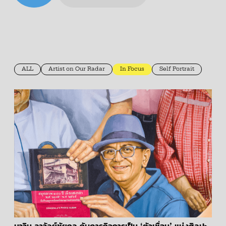
ALL
Artist on Our Radar
In Focus
Self Portrait
นาวิน ลาวัลย์ชัยกุล กับภารกิจการเป็น ‘ตัวเชื่อม’ แห่งศิลปะ