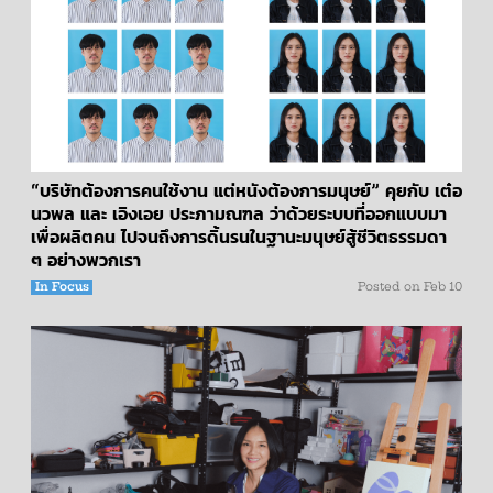
“บริษัทต้องการคนใช้งาน แต่หนังต้องการมนุษย์” คุยกับ เต๋อ
นวพล และ เอิงเอย ประภามณฑล ว่าด้วยระบบที่ออกแบบมา
เพื่อผลิตคน ไปจนถึงการดิ้นรนในฐานะมนุษย์สู้ชีวิตธรรมดา
ๆ อย่างพวกเรา
In Focus
Posted on
Feb 10