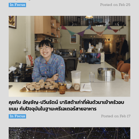
In Focus
Posted on
Feb 25
คุยกับ อัญชัญ-ปวีนรัตน์ บาริสต้าเก่าที่ผันตัวมาเข้าครัวอบ
ขนม กับปัจจุบันในฐานะครีเอเตอร์สายอาหาร
In Focus
Posted on
Feb 17