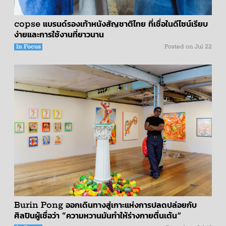
copse แบรนด์รองเท้าหนังสัญชาติไทย ที่เชื่อในดีไซน์เรียบ
ง่ายและการใช้งานที่ยาวนาน
In Focus
Posted on
Jul 22
Burin Pong ออกเดินทางสู่เกาะแห่งการปลดปล่อยกับ
ศิลปินผู้เชื่อว่า “ความหวานมันทำให้ร่างกายตื่นเต้น”