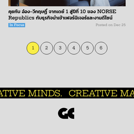
คุยกับ อ๋อง–วีกฤษฏิ์ จากเดย์ 1 สู่ปีที่ 10 ของ NORSE
Republics กับธุรกิจนำเข้าเฟอร์นิเจอร์และงานดีไซน์
In Focus
Posted on
Dec 25
1
2
3
4
5
6
CREATIVE MANAGEMENT UN
ABOUT