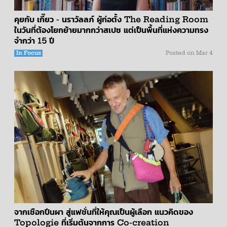
คุยกับ เกี๊ยว - นราวัลลภ์ ผู้ก่อตั้ง The Reading Room
ในวันที่ต้องโยกย้ายมากกว่าสเปซ แต่เป็นพื้นที่แห่งความทรง
จำกว่า 15 ปี
In Focus
Posted on
Mar 4
จากเชือกปีนผา สู่แฟชั่นที่ให้คุณเป็นผู้เลือก แนวคิดของ
Topologie ที่เริ่มต้นจากการ Co-creation