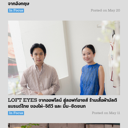
จากอังกฤษ
In Focus
Posted on
May 20
LOFT EYES จากออฟไลน์ สู่ลอฟท์อายส์ ร้านเสื้อผ้ามัลติ
แบรนด์ไทย ของไผ่–จิติวี และ มิ้ม–ชิดชนก
In Focus
Posted on
May 11