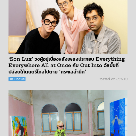
‘Son Lux’ วงผู้อยู่เบื้องหลังเพลงประกอบ Everything
Everywhere All at Once กับ Out Into อัลบั้มที่
ปล่อยให้ดนตรีไหลไปตาม ‘กระแสสำนึก’
In Focus
Posted on
Jun 10