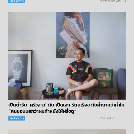
In Focus
Posted on
Jul 13
เปิดตำรับ ‘ครัวสาว’ กับ เป็นเอก รัตนเรือง กับคำถามว่าทำไม
“คนชอบบอกว่าผมทำหนังให้ฝรั่งดู”
In Focus
Posted on
Jul 8