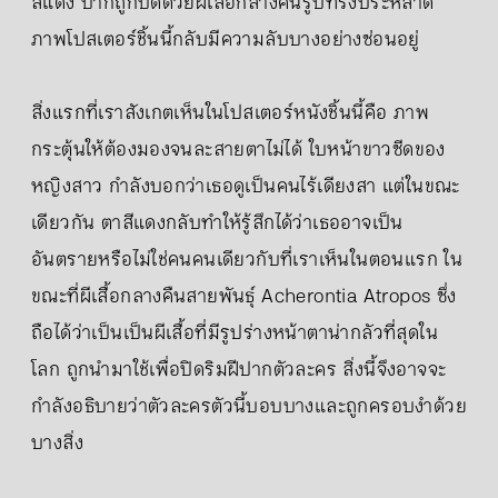
สีแดง ปากถูกปิดด้วยผีเสื้อกลางคืนรูปทรงประหลาด
ภาพโปสเตอร์ชิ้นนี้กลับมีความลับบางอย่างซ่อนอยู่
สิ่งแรกที่เราสังเกตเห็นในโปสเตอร์หนังชิ้นนี้คือ ภาพ
กระตุ้นให้ต้องมองจนละสายตาไม่ได้ ใบหน้าขาวซีดของ
หญิงสาว กำลังบอกว่าเธอดูเป็นคนไร้เดียงสา แต่ในขณะ
เดียวกัน ตาสีแดงกลับทำให้รู้สึกได้ว่าเธออาจเป็น
อันตรายหรือไม่ใช่คนคนเดียวกับที่เราเห็นในตอนแรก ใน
ขณะที่ผีเสื้อกลางคืนสายพันธุ์ Acherontia Atropos ซึ่ง
ถือได้ว่าเป็นเป็นผีเสื้อที่มีรูปร่างหน้าตาน่ากลัวที่สุดใน
โลก ถูกนำมาใช้เพื่อปิดริมฝีปากตัวละคร สิ่งนี้จึงอาจจะ
กำลังอธิบายว่าตัวละครตัวนี้บอบบางและถูกครอบงำด้วย
บางสิ่ง