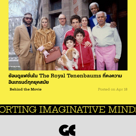
ย้อนดูแฟชั่นใน The Royal Tenenbaums ที่คงความ
อินเทรนด์ทุกยุคสมัย
Behind the Movie
Posted on
Apr 18
ING IMAGINATIVE MINDS.