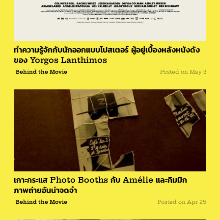
ทำความรู้จักกับนักออกแบบโปสเตอร์ ผู้อยู่เบื้องหลังหนังดัง
ของ Yorgos Lanthimos
Behind the Movie
Posted on
May 3
เกาะกระแส Photo Booths กับ Amélie และกิมมิก
ภาพถ่ายอันน่าจดจำ
Behind the Movie
Posted on
Apr 25