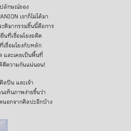
อรูปลักษณ์ของ
PANION เขาก็ไม่ได้มา
ติมากรรมชิ้นนี้คือการ
ืนที่เชื่อมโยงอดีต
่เชื่อมโยงกับหลัก
และเคยเป็นพื้นที่
้ตีความกันแน่นอน!
ิลปิน และเจ้า
นเห็นภาพง่ายขึ้นว่า
วใดนอกจากศิลปะอีกบ้าง