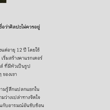
อว่าศิลปะไม่ควรอยู่
แต่อายุ 12 ปี โดยใช้
 เริ่มสร้างคาแรกเตอร์
ที่มีหัวเป็นรูป
ๆ ของเขา
ามรู้สึกแปลกแยกใน
วามว่างเปล่าทางจิตใจ
รนกับอารมณ์อันซับซ้อน