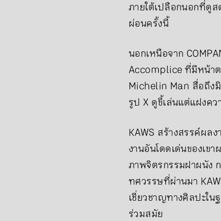
ภายใต้เปลือกนอกที่ดูส
ผ่อนครั้งนี้
นอกเหนือจาก COMPANION
Accomplice ที่มีหน้าตา
Michelin Man สื่อถึง
รูป X ดูขี้เล่นแต่แฝ
KAWS สร้างสรรค์ผลงานท
งานอันโดดเด่นของเขา
ภาพจิตรกรรมฝาผนัง 
ทศวรรษที่ผ่านมา KAWS
เชี่ยวชาญทางศิลปะในฐ
ร่วมสมัย