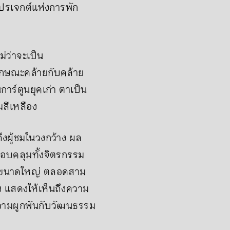
โปรเจกต์แห่งการพัก
่ว่าจะเป็น
ีลักษณะคล้ายกับคล้าย
ร์ตูนยุคเก่า ตาเป็น
มสีเหลือง
ึงผู้ชมในวงกว้าง ผล
อบคลุมทั้งจิตรกรรม
มขนาดใหญ่ ตลอดสาม
ง แสดงให้เห็นถึงความ
ความผูกพันกับวัฒนธรรม