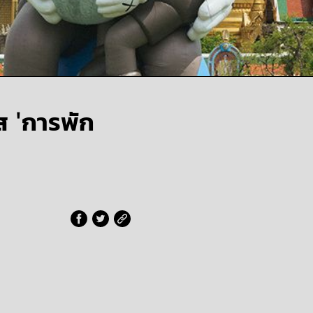
'การพัก