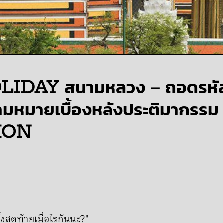
DAY สนามหลวง – ถอดรหัส 
ามหมายเบื้องหลังประติมากรรม
ION
้งสุดท้ายเมื่อไรกันนะ?"