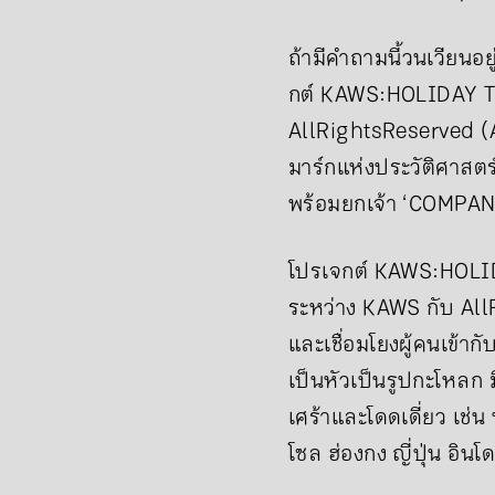
ถ้ามีคำถามนี้วนเวียนอย
กต์ KAWS:HOLIDAY TH
AllRightsReserved (A
มาร์กแห่งประวัติศาสตร
พร้อมยกเจ้า ‘COMPAN
โปรเจกต์ KAWS:HOLIDA
ระหว่าง KAWS กับ All
และเชื่อมโยงผู้คนเข้า
เป็นหัวเป็นรูปกะโหลก ม
เศร้าและโดดเดี่ยว เช่น
โซล ฮ่องกง ญี่ปุ่น อิน