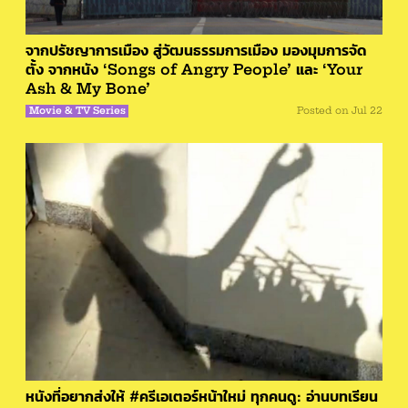
จากปรัชญาการเมือง สู่วัฒนธรรมการเมือง มองมุมการจัด
ตั้ง จากหนัง ‘Songs of Angry People’ และ ‘Your
Ash & My Bone’
Movie & TV Series
Posted on
Jul 22
หนังที่อยากส่งให้ #ครีเอเตอร์หน้าใหม่ ทุกคนดู: อ่านบทเรียน