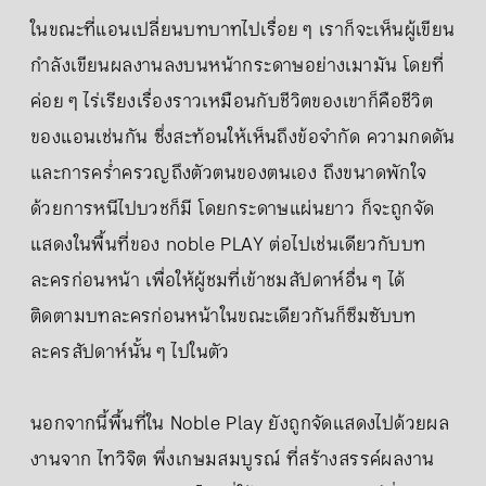
ในขณะที่แอนเปลี่ยนบทบาทไปเรื่อย ๆ เราก็จะเห็นผู้เขียน
กำลังเขียนผลงานลงบนหน้ากระดาษอย่างเมามัน โดยที่
ค่อย ๆ ไร่เรียงเรื่องราวเหมือนกับชีวิตของเขาก็คือชีวิต
ของแอนเช่นกัน ซึ่งสะท้อนให้เห็นถึงข้อจำกัด ความกดดัน
และการคร่ำครวญถึงตัวตนของตนเอง ถึงขนาดพักใจ
ด้วยการหนีไปบวชก็มี โดยกระดาษแผ่นยาว ก็จะถูกจัด
แสดงในพื้นที่ของ noble PLAY ต่อไปเช่นเดียวกับบท
ละครก่อนหน้า เพื่อให้ผู้ชมที่เข้าชมสัปดาห์อื่น ๆ ได้
ติดตามบทละครก่อนหน้าในขณะเดียวกันก็ซึมซับบท
ละครสัปดาห์นั้น ๆ ไปในตัว
นอกจากนี้พื้นที่ใน Noble Play ยังถูกจัดแสดงไปด้วยผล
งานจาก ไทวิจิต พึ่งเกษมสมบูรณ์ ที่สร้างสรรค์ผลงาน