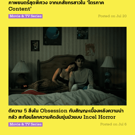
ภาพยนตร์สุดพิศวง จากเภสัชกรสาวใน ‘ไตรภาค
Content’
Movie & TV Series
Posted on
Jul 20
ตีความ 5 สิ่งใน Obsession กับสัญญะเบื้องหลังความน่า
กลัว สะท้อนโลกความคิดอันขุ่นมัวแบบ Incel Horror
Movie & TV Series
Posted on
Jul 6