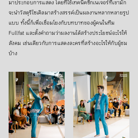
มาประกอบการแสดง โดยที่ใช้เทคนิคซิกเนเจอร์ที่เขามัก
จะนำวัสดุรีไซเคิลมาสร้างสรรค์เป็นผลงานหลากหลายรูป
แบบ ทั้งนี้ก็เพื่อเชื่อมโยงกับบทบาทของผู้คนในทีม
Fullfat และตั้งคำถามว่าผลงานได้สร้างประโยชน์อะไรให้
สังคม เช่นเดียวกับการแสดงละครที่สร้างอะไรให้กับผู้ชม
บ้าง