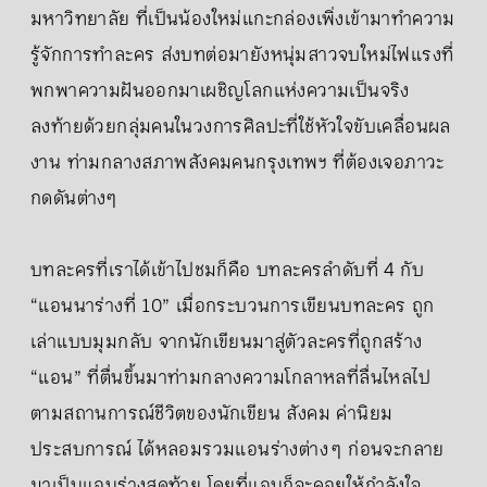
มหาวิทยาลัย ที่เป็นน้องใหม่แกะกล่องเพิ่งเข้ามาทำความ
รู้จักการทำละคร ส่งบทต่อมายังหนุ่มสาวจบใหม่ไฟแรงที่
พกพาความฝันออกมาเผชิญโลกแห่งความเป็นจริง
ลงท้ายด้วยกลุ่มคนในวงการศิลปะที่ใช้หัวใจขับเคลื่อนผล
งาน ท่ามกลางสภาพสังคมคนกรุงเทพฯ ที่ต้องเจอภาวะ
กดดันต่างๆ
บทละครที่เราได้เข้าไปชมก็คือ บทละครลำดับที่ 4 กับ
“แอนนาร่างที่ 10” เมื่อกระบวนการเขียนบทละคร ถูก
เล่าแบบมุมกลับ จากนักเขียนมาสู่ตัวละครที่ถูกสร้าง
“แอน” ที่ตื่นขึ้นมาท่ามกลางความโกลาหลที่ลื่นไหลไป
ตามสถานการณ์ชีวิตของนักเขียน สังคม ค่านิยม
ประสบการณ์ ได้หลอมรวมแอนร่างต่าง ๆ ก่อนจะกลาย
มาเป็นแอนร่างสุดท้าย โดยที่แอนก็จะคอยให้กำลังใจ