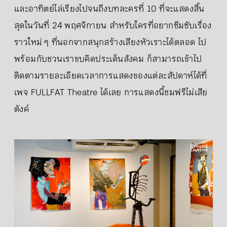
และอาทิตย์ไล่เรียงไปจนถึงบทละครที่ 10 ที่จะแสดงสิ้น
สุดในวันที่ 24 พฤศจิกายน สำหรับใครที่อยากซึมซับเรื่อง
ราวใหม่ ๆ ที่นอกจากสนุกสร้างเสียงหัวเราะได้ตลอด ไป
พร้อมกับชวนเราขบคิดประเด็นสังคม ก็สามารถเข้าไป
ติดตามรายละเอียดเวลาการแสดงของแต่ละสัปดาห์ได้ที่
เพจ FULLFAT Theatre ได้เลย การแสดงนี้ชมฟรีไม่เสีย
ตังค์