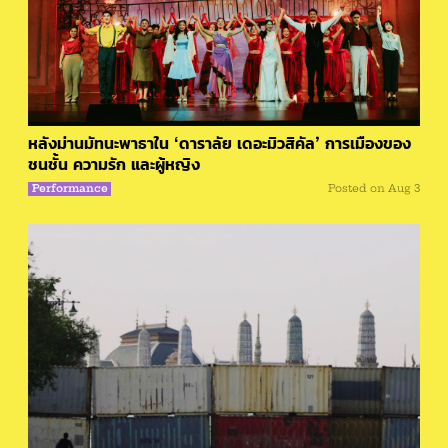
หลังม่านมัทนะพาธาใน ‘ดาราลัย เดอะมิวสิคัล’ การเมืองของ
ชนชั้น ความรัก และผู้หญิง
Performance
Posted on
Aug 3