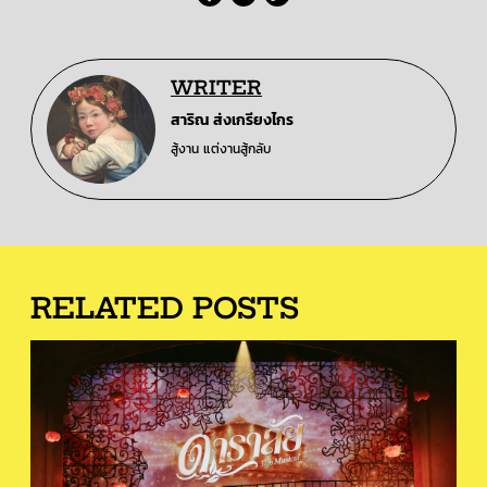
WRITER
สาริณ ส่งเกรียงไกร
สู้งาน แต่งานสู้กลับ
RELATED POSTS