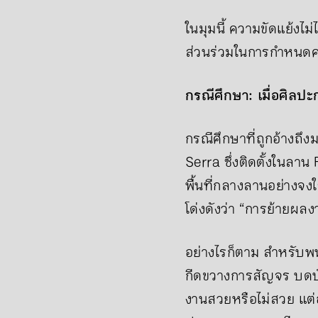
ในมุมนี้ ความขัดแย้งไม่ไ
ส่วนร่วมในการกำหนดคว
กรณีศึกษา: เมื่อศิลปะ
กรณีศึกษาที่ถูกอ้างถึ
Serra ซึ่งติดตั้งในลา
พื้นที่กลางลานอย่างจง
โด่งดังว่า “การย้ายผ
อย่างไรก็ตาม สำหรับพนั
กีดขวางการสัญจร บดบังท
งานสวยหรือไม่สวย แต่อ