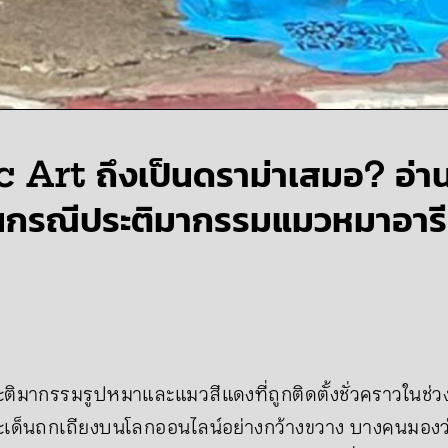
 Art ถึงเป็นดราม่าเสมอ? อ่า
่านกรณีประติมากรรมแมวหมาอารี
 ประติมากรรมรูปหมาและแมวสีแดงที่ถูกติดตั้งชั่วคราวในช
ระเด็นถกเถียงบนโลกออนไลน์อย่างกว้างขวาง บางคนมองว่