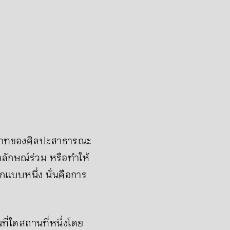
บทบาทของศิลปะสาธารณะ
ตลักษณ์ร่วม หรือทำให้
แบบหนึ่ง นั่นคือการ
ที่ใดสถานที่หนึ่งโดย