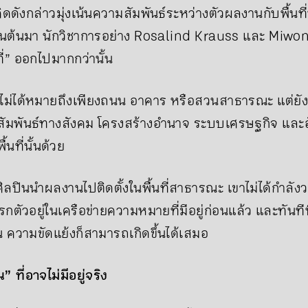
ดดังกล่าวมุ่งเน้นความสัมพันธ์ระหว่างตัวผลงานกับพื้นที
็นต้นมา นักวิชาการอย่าง Rosalind Krauss และ Miwo
่” ออกไปมากกว่านั้น
ไม่ได้หมายถึงเพียงถนน อาคาร หรือสวนสาธารณะ แต่ยัง
ัมพันธ์ทางสังคม โครงสร้างอำนาจ ระบบเศรษฐกิจ และ
้นที่นั้นด้วย
อศิลปินนำผลงานไปติดตั้งในพื้นที่สาธารณะ เขาไม่ได้กำลังว
รกตัวอยู่ในเครือข่ายความหมายที่มีอยู่ก่อนแล้ว และทันที
 ความขัดแย้งก็สามารถเกิดขึ้นได้เสมอ
ที่อาจไม่มีอยู่จริง