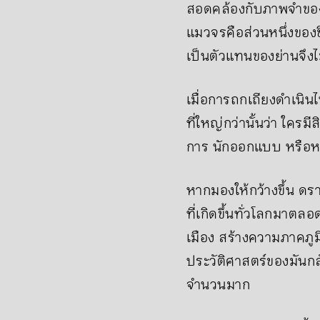
สอดคล้องกับภาพจำของ
แมวจรคือส่วนหนึ่งของช
เป็นตัวแทนของย่านจึงไ
เมื่อการถกเถียงดำเนินไ
ที่ใหญ่กว่านั้นว่า ใครมี
การ นักออกแบบ หรือหน
หากมองให้กว้างขึ้น ดร
ที่เกิดขึ้นทั่วโลกมาต
เมือง สร้างความภาคภูม
ประวัติศาสตร์ของมันก
จำนวนมาก