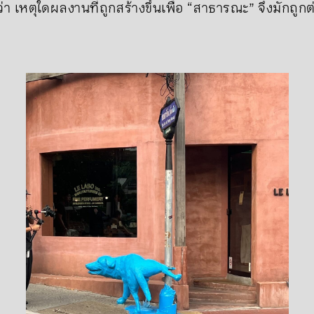
่า เหตุใดผลงานที่ถูกสร้างขึ้นเพื่อ “สาธารณะ” จึงมักถ