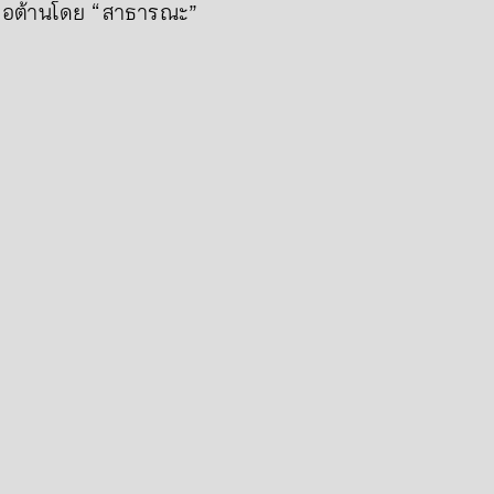
ูกต่อต้านโดย “สาธารณะ”