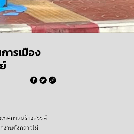
นการเมือง
ย์
่วงเทศกาลสร้างสรรค์
างานดังกล่าวไม่