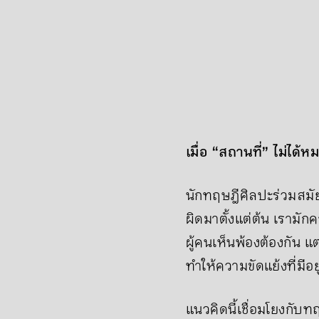
เมื่อ “สถานที่” ไม่ได้
นักทฤษฎีศิลปะร่วมสมั
ผิดมาตั้งแต่ต้น เรามัก
ผู้คนเห็นพ้องต้องกัน
ทำให้ความขัดแย้งที่มีอ
แนวคิดนี้เชื่อมโยงกับท