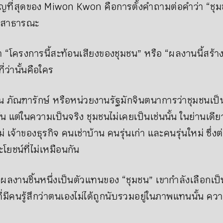
คัญที่สุดของ Miwon Kwon คือการตั้งคำถามต่อคำว่า “ชุมชน”
ะสาธารณะ
า “โครงการนี้สะท้อนเสียงของชุมชน” หรือ “ผลงานนี้สร้างขึ
ว่านั้นคือใคร
ปิน ภัณฑารักษ์ หรือหน่วยงานรัฐมักจินตนาการว่าชุมชนเป็น
แต่ในความเป็นจริง ชุมชนไม่เคยเป็นเช่นนั้น ในย่านเดียวกั
ม่ เจ้าของธุรกิจ คนเช่าบ้าน คนรุ่นเก่า และคนรุ่นใหม่ ซึ
ชน์ที่ไม่เหมือนกัน
าวว่าผลงานชิ้นหนึ่งเป็นตัวแทนของ “ชุมชน” เขากำลังเลือ
ที่มีคนรู้สึกว่าตนเองไม่ได้ถูกนับรวมอยู่ในภาพแทนนั้น คว