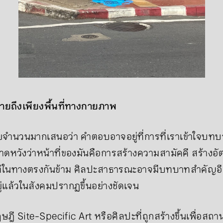
หมายถึงเพียงพื้นที่ทางกายภาพ
ยจำนวนมากเสนอว่า คำตอบอาจอยู่ที่การที่เราเข้าใจ
คาดหวังว่าหน้าที่ของมันคือการสร้างความสามัคคี สร้างอั
 แต่ในทางตรงกันข้าม ศิลปะสาธารณะอาจมีบทบาทสำคัญอีก
ยู่แล้วในสังคมปรากฏขึ้นอย่างชัดเจน
ฤษฎี Site-Specific Art หรือศิลปะที่ถูกสร้างขึ้นเพื่อสถาน