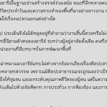
อารีย์ในฐานะย่านสร้างสรรค์ร่วมสมัย ขณะที่อีกหลาย
ีวิตประจำวันและความทรงจำของพื้นที่มาอย่างยาวนาน กา
ม่ใช่เรื่องแปลกแยกแต่อย่างใด
ป ประเด็นจึงไม่ได้หยุดอยู่ที่คำถามว่างานชิ้นนี้สวยหรือไ
สิทธิ์นิยามตัวตนของอารีย์ ระหว่างผู้อยู่อาศัยดั้งเดิม คนที่
่วยงานที่มีบทบาทในการพัฒนาพื้นที่
าม่าหมาแมวอารีย์แทบไม่ต่างจากข้อถกเถียงเรื่องศิลปะ
ลอดหลายทศวรรษ เพราะแม้ศิลปะสาธารณะจะถูกมองว่าเป็นเค
ิใจให้ชุมชน และยกระดับคุณภาพชีวิตของผู้คน แต่ในความ
ลับเต็มไปด้วยข้อพิพาท การประท้วง การฟ้องร้อง แล