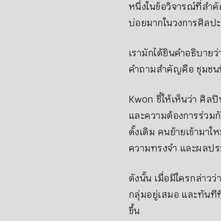
หนึ่งในข้อวิจารณ์ที่สำ
บ่อยมากในวงการศิลป
เรามักได้ยินคำอธิบายว่
คำถามสำคัญคือ ชุมชนที่
Kwon ชี้ให้เห็นว่า ศิล
และความต้องการร่วมกัน 
ดั้งเดิม คนย้ายเข้ามาให
ความทรงจำ และผลประโย
ดังนั้น เมื่อมีใครกล่
กลุ่มอยู่เสมอ และทันที
ขึ้น