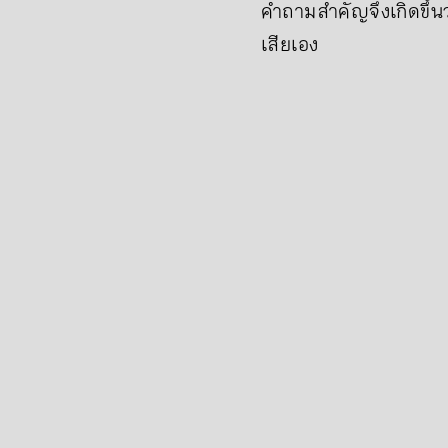
คำถามสำคัญจึงเกิดขึ้นว
เสียเอง