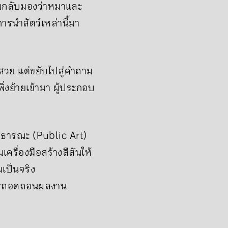
คนกลับมองว่าหมาและ
รนำสัตว์เหล่านี้มา
ม่สวย แต่ขยับไปสู่คำถาม
เพิ่งย้ายเข้ามา ผู้ประกอบ
สาธารณะ (Public Art)
รื่องมือสร้างสีสันให้
เป็นจริง
ะการถอดถอนผลงาน