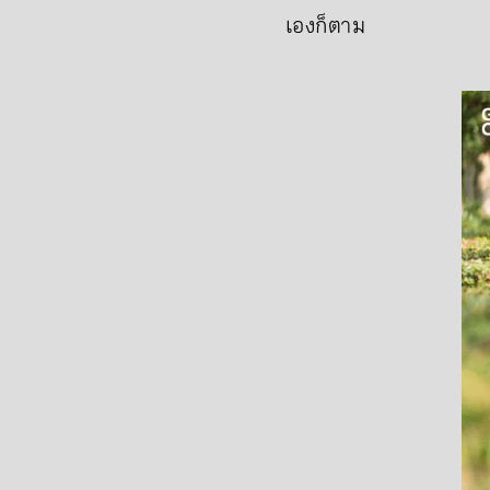
เองก็ตาม