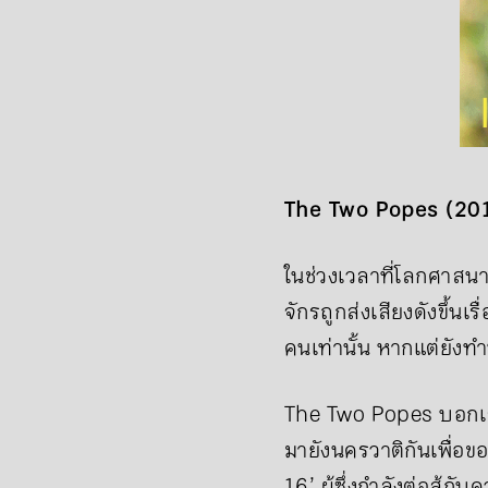
The Two Popes (20
ในช่วงเวลาที่โลกศาสน
จักรถูกส่งเสียงดังขึ้
คนเท่านั้น หากแต่ยังทำห
The Two Popes บอกเล่า
มายังนครวาติกันเพื่อข
16’ ผู้ซึ่งกำลังต่อสู้ก