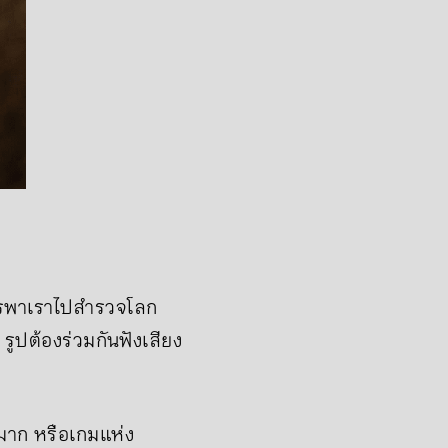
ารพาเราไปสำรวจโลก
รูปต้องร่วมกันฟังเสียง
างมาก หรือเกมแห่ง