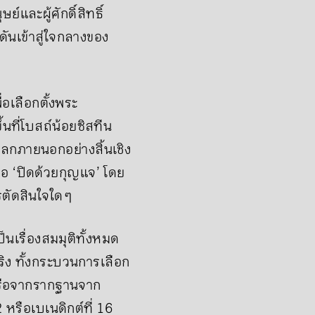
ละผู้ศักดิ์สิทธิ์
ดันเข้าสู่ใจกลางของ
อเลือกตั้งพระ
นที่โบสถ์น้อยซิสทีน
โลกภายนอกอย่างสิ้นเชิง
ือ ‘ปิดด้วยกุญแจ’ โดย
ตัดสินใจใด ๆ
นเรื่องสมมุติทั้งหมด
จริง ทั้งกระบวนการเลือก
หรือจากรากฐานจาก
หรือเบเนดิกต์ที่ 16