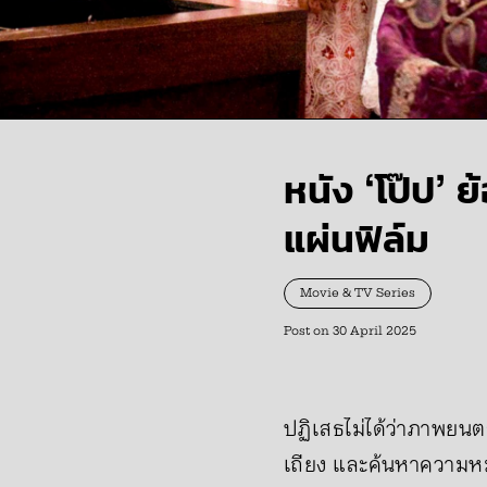
หนัง ‘โป๊ป
แผ่นฟิล์ม
Movie & TV Series
Post on
30 April 2025
ปฏิเสธไม่ได้ว่าภาพยนตร์
เถียง และค้นหาความหม