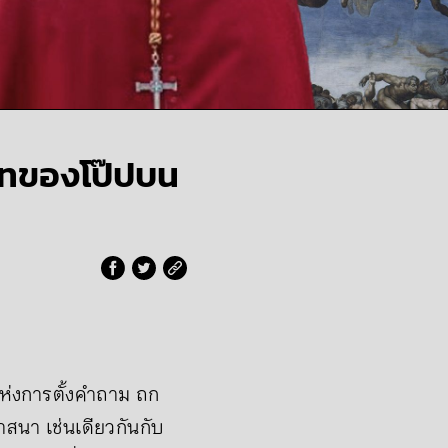
าทของโป๊ปบน
่แห่งการตั้งคำถาม ถก
สนา เช่นเดียวกันกับ