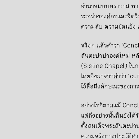
อำนาจแบบฆราวาส หากแต่
ระหว่างองค์กรและจิตวิญ
ความลับ ความขัดแย้ง แ
จริง ๆ แล้วคำว่า ‘Con
สันตะปาปาองค์ใหม่ หลั
(Sistine Chapel) ในกร
โดยอิงมาจากคำว่า ‘cum
ใช้สื่อถึงลักษณะของกา
อย่างไรก็ตามแม้ Concl
แต่ถึงอย่างนั้นก็นยังไ
ตั้งสมเด็จพระสันตะป
ความจริงทางประวัติศาส