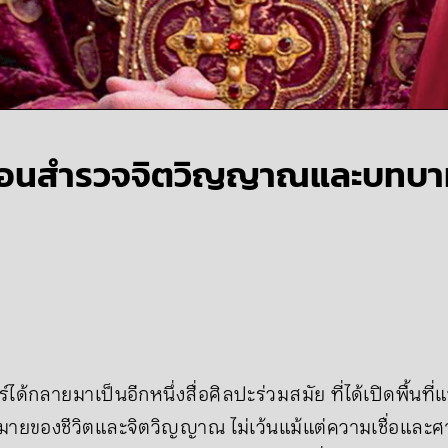
’ ย้อนสำรวจจิตวิญญาณและบทบ
ได้กลายมาเป็นอีกหนึ่งสื่อศิลปะร่วมสมัย ที่ได้เปิดพื้นที
ายของชีวิตและจิตวิญญาณ ไม่เว้นแม้แต่ความเชื่อและศา