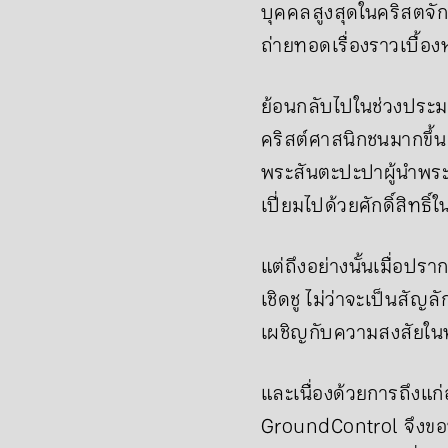
บุคคลสูงสุดในคริสตจัก
ถ่ายทอดเรื่องราวเบื้องห
ย้อนกลับไปในช่วงประมาณ
คริสต์ศาสนิกชนมากขึ้น
พระสันตะปะปาผู้นำพระ
เปี่ยมไปด้วยศักดิ์สิทธิ
แต่ถึงอย่างนั้นเมื่อ
เชิดชู ไม่ว่าจะเป็นสั
เผชิญกับความสงสัยในห
และเนื่องด้วยการถึงแ
GroundControl จึงขอ