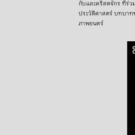
กับและคริสตจักร ที่ร่ว
ประวัติศาสตร์ บทบาทท
ภาพยนตร์