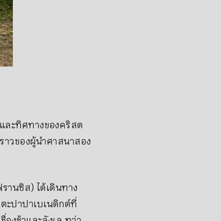
ม และทิศทางของคริสต
่องราวของผู้นำศาสนาสอง
ฟรานซิส) ได้เดินทาง
ตะปาปาเบเนดิกต์ที่
ชื่องช้าและลังเล ทว่า