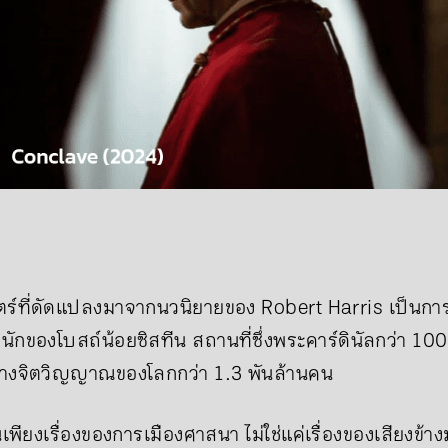
ร์ที่ดัดแปลงมาจากนวนิยายของ Robert Harris เป็นก
นักของโบสถ์น้อยซิสทีน สถานที่ซึ่งพระคาร์ดินัลกว่า 100 
นำทางจิตวิญญาณของโลกกว่า 1.3 พันล้านคน
นเพียงเรื่องของการเมืองศาสนา ไม่ใช่แค่เรื่องของเสียงข้