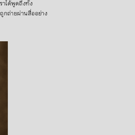
ได้พูดถึงทั้ง
กถ่ายผ่านสื่ออย่าง