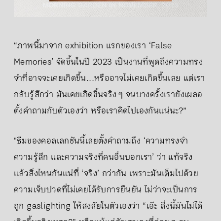
“ภาพนี้มาจาก exhibition แรกของเรา ‘False
Memories’ จัดขึ้นในปี 2023 เป็นงานที่พูดถึงความทรง
จำที่อาจจะเคยเกิดขึ้น...หรืออาจไม่เคยเกิดขึ้นเลย แต่เรา
กลับรู้สึกว่า มันเคยเกิดขึ้นจริง ๆ จนบางครั้งเรายังเผลอ
ตั้งคำถามกับตัวเองว่า หรือเราคิดไปเองกันแน่นะ?”
"ธีมของคอลเลกชันนี้เลยตั้งคำถามถึง ‘ความทรงจำ
ความรู้สึก และความจริงที่คนอื่นบอกเรา’ ว่า แท้จริง
แล้วสิ่งไหนกันแน่ที่ ‘จริง’ กว่ากัน เพราะมันเต็มไปด้วย
ความเจ็บปวดที่ไม่เคยได้รับการยืนยัน ไม่ว่าจะเป็นการ
ถูก gaslighting ให้สงสัยในตัวเองว่า “เอ๊ะ สิ่งนี้มันไม่ได้