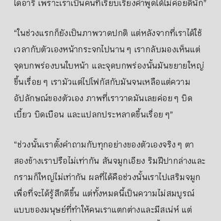
ไดอารี เพราะเราเป็นคนที่เรียบเรียงคำพูดได้ไม่ค่อยดีนัก”
“ในช่วงแรกก็ยังเป็นภาพวาดปกติ แต่หลังจากที่เราได้ใช้
เวลากับตัวเองหน้ากระจกไปนาน ๆ เรากลับมองเห็นแต่
จุดบกพร่องบนใบหน้า และจุดบกพร่องนั้นมันขยายใหญ่
ขึ้นเรื่อย ๆ เรามัวแต่ไปโฟกัสกับมันจนเหลือแต่ความ
อัปลักษณ์ของตัวเอง ภาพที่เราวาดมันเลยค่อย ๆ บิด
เบี้ยว บิดเบือน และแปลกประหลาดขึ้นเรื่อย ๆ”
“ช่วงนั้นเราตั้งคำถามกับทุกอย่างของตัวเองจริง ๆ ตา
สองข้างเราปรือไม่เท่ากัน สันจมูกเอียง ริมฝีปากล่างและ
กรามก็ใหญ่ไม่เท่ากัน ผลที่ได้คือช่วงนั้นเราไปเสริมจมูก
เพื่อที่จะได้รู้สึกดีขึ้น แต่ทั้งหมดนี้เป็นความไม่สมบูรณ์
แบบของมนุษย์ที่ทำให้คนเราแตกต่างและมีสเน่ห์ แต่