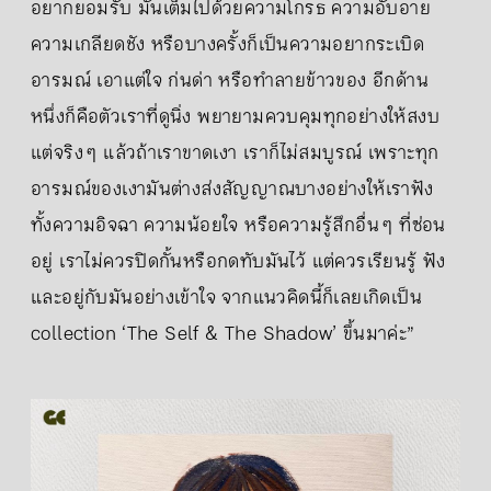
อยากยอมรับ มันเต็มไปด้วยความโกรธ ความอับอาย
ความเกลียดชัง หรือบางครั้งก็เป็นความอยากระเบิด
อารมณ์ เอาแต่ใจ ก่นด่า หรือทำลายข้าวของ อีกด้าน
หนึ่งก็คือตัวเราที่ดูนิ่ง พยายามควบคุมทุกอย่างให้สงบ
แต่จริง ๆ แล้วถ้าเราขาดเงา เราก็ไม่สมบูรณ์ เพราะทุก
อารมณ์ของเงามันต่างส่งสัญญาณบางอย่างให้เราฟัง
ทั้งความอิจฉา ความน้อยใจ หรือความรู้สึกอื่น ๆ ที่ซ่อน
อยู่ เราไม่ควรปิดกั้นหรือกดทับมันไว้ แต่ควรเรียนรู้ ฟัง
และอยู่กับมันอย่างเข้าใจ จากแนวคิดนี้ก็เลยเกิดเป็น
collection ‘The Self & The Shadow’ ขึ้นมาค่ะ”