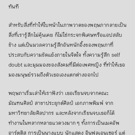
ทันที
สำหรับสิ่งที่ทำให้ใบหน้าในภาพวาดของพฤษภากลายเป็น
สิ่งที่เรารู้สึกไม่คุ้นเคย ก็ไม่ใช่กระจกพิเศษหรือแอปสลับ
ข้าง แต่เป็นมวลความรู้สึกอันหนักอึ้งของพฤษภาที่
ประสบกับความขัดแย้งภายในจิตใจ ทั้งความรู้สึก self
doubt และมุมมองของสังคมที่มีต่อเพศหญิง ที่ทำให้เธอ
มองมนุษย์รวมถึงตัวเธอเองแตกต่างออกไป
พฤษภาเริ่มเล่าให้เราฟังว่า เธอเรียนจบจากคณะ
มัณฑนศิลป์ สาขาประยุกต์ศิลป์ เอกภาพพิมพ์ จาก
มหาวิทยาลัยศิลปากร และหลังจากเรียนจบเธอก็ได้
ทำงานในหลากหลายแวดวงมาก ๆ ทั้งการเป็นเมคอัพ
อาร์ตติส การเป็นนางแบบ นักแสดง อินฟลูเอนเซอร์ แต่