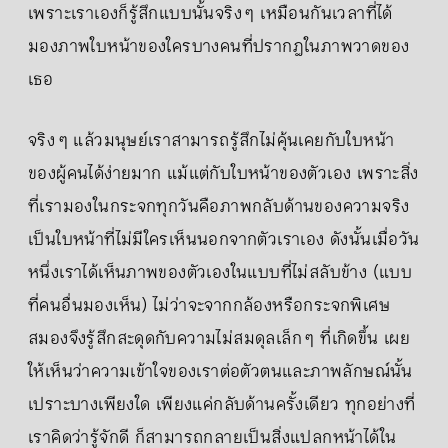
เพราะเราเองก็รู้สึกแบบนั้นจริง ๆ เหมือนกันเวลาที่ได้
มองภาพใบหน้าของใครบางคนที่ปรากฎในภาพวาดของ
เธอ
จริง ๆ แล้วมนุษย์เราสามารถรู้สึกไม่คุ้นเคยกับใบหน้า
ของผู้คนได้ง่ายมาก แม้แต่กับใบหน้าของตัวเอง เพราะสิ่ง
ที่เรามองในกระจกทุกวันคือภาพกลับด้านของความจริง
เป็นใบหน้าที่ไม่มีใครเห็นนอกจากตัวเราเอง ดังนั้นเมื่อวัน
หนึ่งเราได้เห็นภาพของตัวเองในแบบที่ไม่สลับข้าง (แบบ
ที่คนอื่นมองเห็น) ไม่ว่าจะจากกล้องหรือกระจกพิเศษ
สมองจึงรู้สึกสะดุดกับความไม่สมดุลเล็ก ๆ ที่เกิดขึ้น เผย
ให้เห็นว่าความเข้าใจของเราต่อตัวตนและภาพลักษณ์นั้น
เปราะบางเพียงใด เพียงแค่กลับด้านครั้งเดียว ทุกอย่างที่
เราคิดว่ารู้จักดี ก็สามารถกลายเป็นสิ่งแปลกหน้าได้ใน