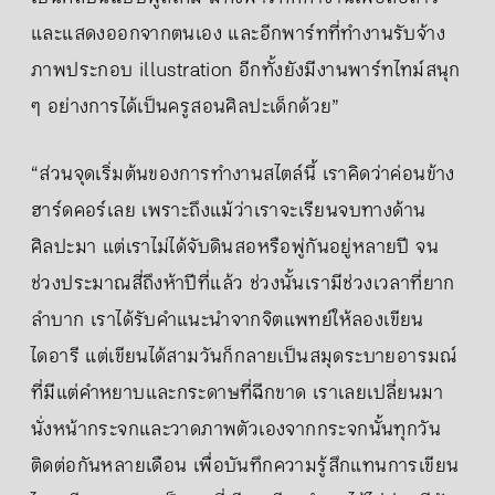
และแสดงออกจากตนเอง และอีกพาร์ทที่ทำงานรับจ้าง
ภาพประกอบ illustration อีกทั้งยังมีงานพาร์ทไทม์สนุก
ๆ อย่างการได้เป็นครูสอนศิลปะเด็กด้วย”
“ส่วนจุดเริ่มต้นของการทำงานสไตล์นี้ เราคิดว่าค่อนข้าง
ฮาร์ดคอร์เลย เพราะถึงแม้ว่าเราจะเรียนจบทางด้าน
ศิลปะมา แต่เราไม่ได้จับดินสอหรือพู่กันอยู่หลายปี จน
ช่วงประมาณสี่ถึงห้าปีที่แล้ว ช่วงนั้นเรามีช่วงเวลาที่ยาก
ลำบาก เราได้รับคำแนะนำจากจิตแพทย์ให้ลองเขียน
ไดอารี แต่เขียนได้สามวันก็กลายเป็นสมุดระบายอารมณ์
ที่มีแต่คำหยาบและกระดาษที่ฉีกขาด เราเลยเปลี่ยนมา
นั่งหน้ากระจกและวาดภาพตัวเองจากกระจกนั้นทุกวัน
ติดต่อกันหลายเดือน เพื่อบันทึกความรู้สึกแทนการเขียน