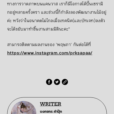
ทางการวาดภาพบนแคนวาส เราก็มีโอกาสได้ปั้นเซรามิ
กอยู่หลายครั้งครา และช่วงนี้ก็กำลังลองพัฒนางานไม้อยู่
ค่ะ หวังว่าในอนาคตไม่ไกลเมื่อเทคนิค(และบัทเจท)ลงตัว
จะได้ขยับมาทำชิ้นงานสามมิตินะคะ”
สามารถติดตามผลงานของ 'พฤษภา' กันต่อได้ที่
https://www.instagram.com/prksapaa/
WRITER
บงกชกร คำปุ๊ก