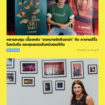
หลานหงชุน เบื้องหลัง ‘จดหมายรักถึงอาม่า’ กับ ภาษาแต้จิ๋ว
ในหนังจีน และคุณธรรมในหนังอเมริกัน
In Focus
Posted on
Aug 6