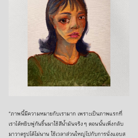
“ภาพนี้มีความหมายกับเรามาก เพราะเป็นภาพแรกที่
เราได้หยิบพู่กันขึ้นมาใช้สีน้ำมันจริง ๆ ตอนนั้นเพิ่งกลับ
มาวาดรูปได้ไม่นาน ใช้เวลาส่วนใหญ่ไปกับการนั่งแอบส