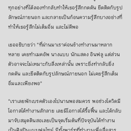
ทุกอย่างที่ได้ลองทำกลับทำให้เธอรู้สึกกดดัน ยึดติดกับรูป
ลักษณ์ภายนอก และกลายเป็นก้อนความรู้สึกบางอย่างที่
ทำให้เธอรู้สึกไม่เต็มอิ่ม และไม่ดีพอ
เธออธิบายว่า “ที่ผ่านมาเราค่อนข้างทำงานมาหลาก
หลาย เคยทำเมคอัพ นางแบบ นักแสดง อินฟลู แต่ส่วน
ตัวอาจจะไม่เหมาะกับสิ่งเหล่านั้น เพราะยิ่งทำกลับยิ่ง
กดดัน และยึดติดกับรูปลักษณ์ภายนอก ไม่เคยรู้สึกเต็ม
อิ่มและเพียงพอ”
“เราเลยพักเบรคตัวเองไปนานพอสมควร พอช่วงโควิดมี
โอกาสได้ทำงานสักลาย เลยมีโอกาสได้รื้อฟื้น และได้กลับ
มาจับสมุดดินสอเลยเป็นจุดเริ่มต้นที่ปัจจุบันได้ทำงาน
เป็นศิลปินแบบฟูลไทม์ มีทั้งพาร์ทที่ทำงานเพื่อสื่อสาร