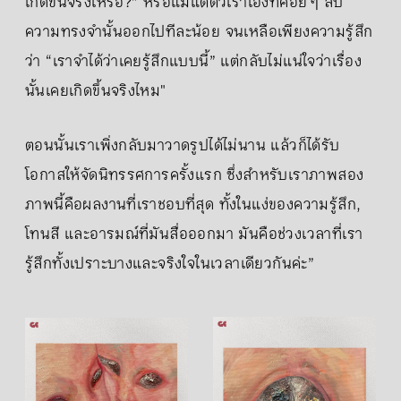
เกิดขึ้นจริงเหรอ?” หรือแม้แต่ตัวเราเองที่ค่อย ๆ ลบ
ความทรงจำนั้นออกไปทีละน้อย จนเหลือเพียงความรู้สึก
ว่า “เราจำได้ว่าเคยรู้สึกแบบนี้” แต่กลับไม่แน่ใจว่าเรื่อง
นั้นเคยเกิดขึ้นจริงไหม"
ตอนนั้นเราเพิ่งกลับมาวาดรูปได้ไม่นาน แล้วก็ได้รับ
โอกาสให้จัดนิทรรศการครั้งแรก ซึ่งสำหรับเราภาพสอง
ภาพนี้คือผลงานที่เราชอบที่สุด ทั้งในแง่ของความรู้สึก,
โทนสี และอารมณ์ที่มันสื่อออกมา มันคือช่วงเวลาที่เรา
รู้สึกทั้งเปราะบางและจริงใจในเวลาเดียวกันค่ะ”