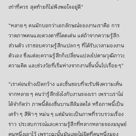
เท่าที่ควร สุดท้ายก็ไม่พึงพอใจอยู่ดี”
“หลาย ๆ คนมักบอกว่าเอกลักษณ์ของงานเราคือ การ
วาดภาพคนและดวงตาที่โดดเด่น แต่ถ้าจากความรู้สึก
ส่วนตัว เราชอบความรู้สึกแปลก ๆ ที่ได้รับเวลามองงาน
ตัวเอง ซึ่งแต่ละความรู้สึกก็เปลี่ยนแปลงไปตามวุฒิภาวะ
ความคิด และช่วงวัยที่เริ่มห่างจากงานชิ้นนั้นไปเรื่อย ๆ”
“เราค่อนข้างเปิดกว้าง และชื่นชอบที่จะรับฟังความเห็น
จากหลาย ๆ คนว่ารู้สึกยังไงกับงานของเรา เพราะเราไม่
ได้จำกัดว่า ภาพนี้ต้องชื่นบานสีส้มสดใส หรือภาพนี้เป็น
เศร้า ๆ สีฟ้า ๆ หม่น ๆ แต่มันจะเป็นภาพที่รวบรวมเรื่อง
ราว ประสบการณ์และความรู้สึกที่หลากหลายของมนุษย์
คนหนึ่งเอาไว้ เพราะฉะนั้นมันเลยไม่ผิดที่คนหนึ่งมอง