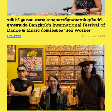
ราซีน่าร์ อูเบรอย บาจาจ จากลูกสาวที่ถูกพ่อลากไปดูบัลเล่ต์
สู่การสานต่อ Bangkok's International Festival of
Dance & Music ด้วยเรื่องของ ‘Sex Worker’
In Focus
Posted on
Jul 27