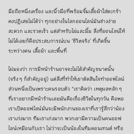
มือถือหนึ่งเครื่อง และนิ้วมือที่พร้อมจิ้มเสื้อผ้าใส่ตะกร้า
คงปฏิเสธไม่ได้ว่า ทุกอย่างในโลกออนไลน์มันช่างง่าย
สะดวก และรวดเร็ว แต่สำหรับไผ่และมิ้ม สิ่งที่ออนไลน์ให้
ไม่ได้เลยก็คือประสบการณ์บน ‘ชีวิตจริง’ ที่เกิดขึ้น
ระหว่างคน เสื้อผ้า และพื้นที่
ไผ่มองว่า การมีหน้าร้านอาจจะไม่ได้สำคัญขนาดนั้น
(จริง ๆ ก็สำคัญอยู่) แต่สิ่งที่ทำให้เขาตัดสินใจทำออฟไลน์
ส่วนหนึ่งเป็นเพราะคนรอบตัว “เราคิดว่า เหตุผลหลัก ๆ
ที่เราอยากมีหน้าร้านเลยมันคือเรื่องชีวิตในทุกวัน คือพอ
เราเปิดออฟไลน์มันจะมีพนักงานของเราที่เรารู้สึกว่าน้อง
เราเก่งมาก ทีมเราเก่งมาก พวกเขามีความเป็นคนออฟ
ไลน์เหมือนกับเรา ไม่ว่าจะเป็นน้องในทีมคอนเทนต์ หรือ