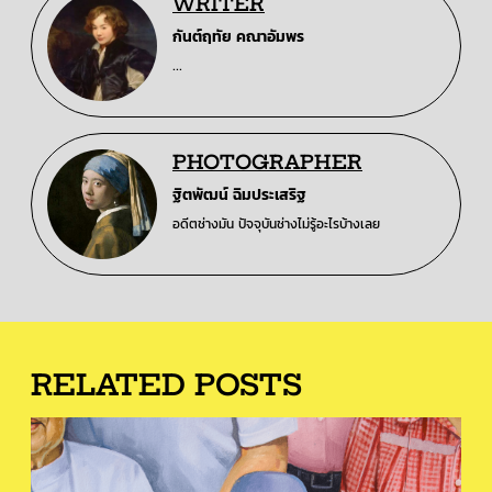
WRITER
กันต์ฤทัย คณาอัมพร
...
PHOTOGRAPHER
ฐิตพัฒน์ ฉิมประเสริฐ
อดีตช่างมัน ปัจจุบันช่างไม่รู้อะไรบ้างเลย
RELATED POSTS