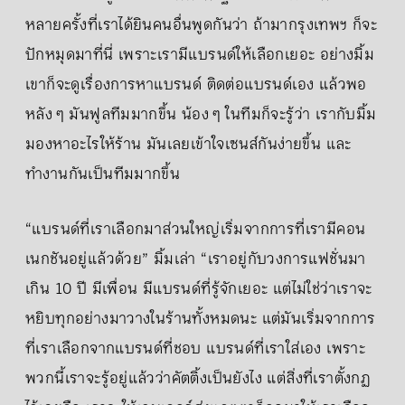
หลายครั้งที่เราได้ยินคนอื่นพูดกันว่า ถ้ามากรุงเทพฯ ก็จะ
ปักหมุดมาที่นี่ เพราะเรามีแบรนด์ให้เลือกเยอะ อย่างมิ้ม
เขาก็จะดูเรื่องการหาแบรนด์ ติดต่อแบรนด์เอง แล้วพอ
หลัง ๆ มันฟูลทีมมากขึ้น น้อง ๆ ในทีมก็จะรู้ว่า เรากับมิ้ม
มองหาอะไรให้ร้าน มันเลยเข้าใจเซนส์กันง่ายขึ้น และ
ทำงานกันเป็นทีมมากขึ้น
“แบรนด์ที่เราเลือกมาส่วนใหญ่เริ่มจากการที่เรามีคอน
เนกชันอยู่แล้วด้วย” มิ้มเล่า “เราอยู่กับวงการแฟชั่นมา
เกิน 10 ปี มีเพื่อน มีแบรนด์ที่รู้จักเยอะ แต่ไม่ใช่ว่าเราจะ
หยิบทุกอย่างมาวางในร้านทั้งหมดนะ แต่มันเริ่มจากการ
ที่เราเลือกจากแบรนด์ที่ชอบ แบรนด์ที่เราใส่เอง เพราะ
พวกนี้เราจะรู้อยู่แล้วว่าคัตติ้งเป็นยังไง แต่สิ่งที่เราตั้งกฏ