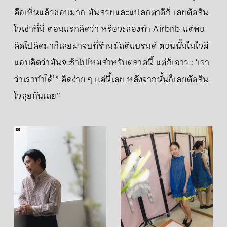
คือเห็นแล้วชอบมาก มันสวยและแปลกตาดีก็ เลยตัดสิน
ใจเช่าที่นี่ ตอนแรกคิดว่า หรือจะลองทำ Airbnb แต่พอ
คิดไปคิดมาก็เลยมาจบที่ร้านมัลติแบรนด์ ตอนนั้นในใจมี
แอบคิดว่ามันจะช้าไปไหมสำหรับตลาดนี้ แต่ก็เอาวะ ‘เรา
ว่าเราทำได้’” คิดง่าย ๆ แค่นี้เลย หลังจากนั้นก็เลยตัดสิน
ใจลุยกันเลย”