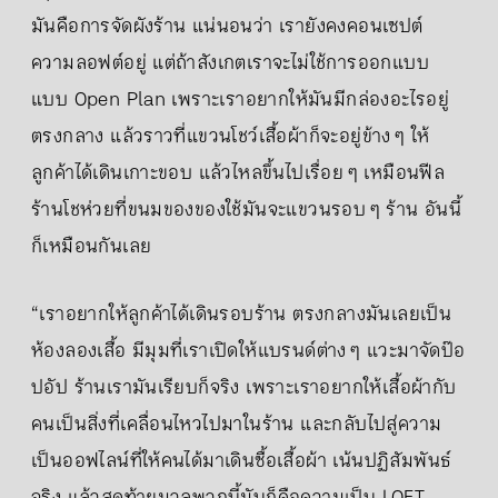
มันคือการจัดผังร้าน แน่นอนว่า เรายังคงคอนเซปต์
ความลอฟต์อยู่ แต่ถ้าสังเกตเราจะไม่ใช้การออกแบบ
แบบ Open Plan เพราะเราอยากให้มันมีกล่องอะไรอยู่
ตรงกลาง แล้วราวที่แขวนโชว์เสื้อผ้าก็จะอยู่ข้าง ๆ ให้
ลูกค้าได้เดินเกาะขอบ แล้วไหลขึ้นไปเรื่อย ๆ เหมือนฟีล
ร้านโชห่วยที่ขนมของของใช้มันจะแขวนรอบ ๆ ร้าน อันนี้
ก็เหมือนกันเลย
“เราอยากให้ลูกค้าได้เดินรอบร้าน ตรงกลางมันเลยเป็น
ห้องลองเสื้อ มีมุมที่เราเปิดให้แบรนด์ต่าง ๆ แวะมาจัดป๊อ
ปอัป ร้านเรามันเรียบก็จริง เพราะเราอยากให้เสื้อผ้ากับ
คนเป็นสิ่งที่เคลื่อนไหวไปมาในร้าน และกลับไปสู่ความ
เป็นออฟไลน์ที่ให้คนได้มาเดินซื้อเสื้อผ้า เน้นปฏิสัมพันธ์