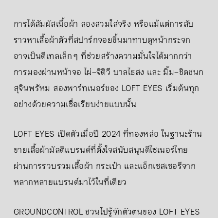
การได้สัมผัสเนื้อผ้า ลองสวมใส่จริง หรือแม้แต่การสับ
ราวหาเสื้อผ้าตัวที่สปาร์กจอยขึ้นมาทาบดูหน้ากระจก
อาจเป็นดีเทลเล็ก ๆ ที่ช่วยสร้างความมั่นใจได้มากกว่า
การมองผ่านหน้าจอ ไผ่–จิติวี บาลไธสง และ มิ้ม–ชิดชนก
สุจินพรัหม สองพาร์ทเนอร์ของ LOFT EYES เริ่มต้นทุก
อย่างด้วยความเชื่อเรียบง่ายแบบนั้น
LOFT EYES เปิดตัวเมื่อปี 2024 ที่ทองหล่อ ในฐานะร้าน
ขายเสื้อผ้ามัลติแบรนด์ที่ตั้งใจสนับสนุนดีไซเนอร์ไทย
ผ่านการรวบรวมเสื้อผ้า กระเป๋า และแอ็กเซสเซอรีจาก
หลากหลายแบรนด์มาไว้ในที่เดียว
GROUNDCONTROL ชวนไปรู้จักตัวตนของ LOFT EYES