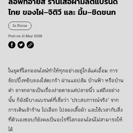
ลอฟท์อายส์ ร้านเสื้อผ้ามัลติแบรนด์
ไทย ของไผ่–จิติวี และ มิ้ม–ชิดชนก
In Focus
Post on
11 May 2026
ในยุคที่โลกออนไลน์ทำให้ทุกอย่างอยู่ใกล้แค่เอื้อม การ
ช้อปปิ้งหยิบของใส่ตะกร้า ผ่านแอปส้ม บ้านฟ้า หรือบ้าน
ดำ อาจกลายเป็นเรื่องง่ายดายแค่ปลายนิ้ว แต่ถึงอย่าง
นั้น ก็ยังมีบางแบรนด์ที่เชื่อว่า ‘ประสบการณ์จริง’ จาก
การเดินเข้าร้าน ไปเลือก ไปลองเสื้อผ้า และใช้เวลากับสิ่ง
ที่ตัวเองชอบก็ยังคงเป็นอะไรที่โลกออนไลน์ไม่สามารถให้
ได้