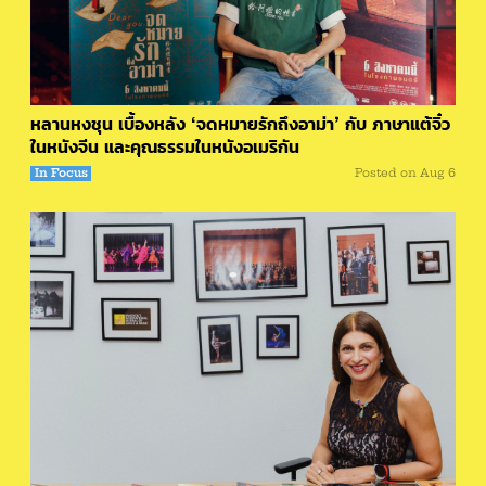
หลานหงชุน เบื้องหลัง ‘จดหมายรักถึงอาม่า’ กับ ภาษาแต้จิ๋ว
ในหนังจีน และคุณธรรมในหนังอเมริกัน
In Focus
Posted on
Aug 6