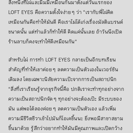
สิ่งหนึ่งที่ไผ่และมิ้มมีเหมือนกันมาตั้งแต่วันแรกของ
LOFT EYES คือความตั้งใจง่าย ๆ ว่า “เรากับพี่ไผ่คิด
เหมือนกันคือทำให้มันดี คือเราไม่ได้เก่งเรื่องมัลติแบรนด์
ขนาดนั้น แต่ทำแล้วก็ทำให้ดี คิดแค่นั้นเลย ถ้าวันนึงเปิด
ร้านลาบก็คงจะทำให้ดีเหมือนกัน”
สำหรับไผ่ การทำ LOFT EYES กลายเป็นอีกบทเรียน
สำคัญที่ทำให้เขาค่อย ๆ ลดความเป็นตัวเองในเวอร์ชัน
เดิมลง โดยเฉพาะนิสัยความเป๊ะจากการเป็นสถาปนิก
“สิ่งที่เราเรียนรู้จากธุรกิจนี้คือ ปกติเราจะทำทุกอย่างจาก
ความเป็นสถาปนิกจัด ๆ ทุกอย่างจะต้องเป๊ะ มีระบบของ
มัน แต่พอได้ลองค่อย ๆ ลดความเป็นตัวเอง แล้วเพิ่ม
ความมีชีวิตชีวาเข้าไปมันก็โอเคขึ้นนะ ยิ่งพอมีสาขาสยาม
ขึ้นมาด้วย รู้สึกว่าอยากทำให้มันมีคุณภาพและเปิดกว้าง