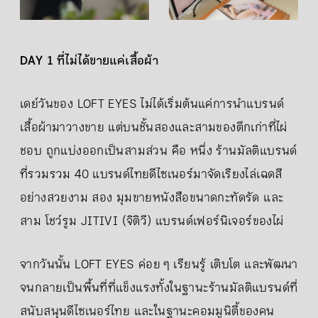
DAY 1 ที่ไม่ได้ขายแค่เสื้อผ้า
เดย์วันของ LOFT EYES ไม่ได้เริ่มต้นแค่การนำแบรนด์
เสื้อผ้ามาวางขาย แต่บนชั้นสองและสามของตึกเก่าที่ไผ่
ชอบ ถูกแบ่งออกเป็นสามส่วน คือ หนึ่ง ร้านมัลติแบรนด์
ที่รวมรวม 40 แบรนด์ไทยดีไซเนอร์มาจัดเรียงไล่เฉดสี
อย่างสวยงาม สอง มุมขายหนังสือขนาดกะทัดรัด และ
สาม โชว์รูม JITIVI (จิติวี) แบรนด์เฟอร์นิเจอร์ของไผ่
จากวันนั้น LOFT EYES ค่อย ๆ เรียนรู้ เติบโต และพัฒนา
จนกลายเป็นพื้นที่ที่แข็งแรงทั้งในฐานะร้านมัลติแบรนด์ที่
สนับสนุนดีไซเนอร์ไทย และในฐานะคอมมูนิตี้ของคน