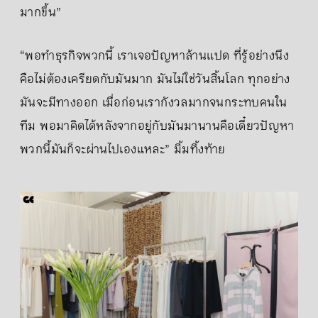
มากขึ้น”
“พอทำธุรกิจพวกนี้ เราเจอปัญหาล้านแปด ที่รู้อย่างนึง
คือไม่ต้องเครียดกับมันมาก มันไม่ใช่วันสิ้นโลก ทุกอย่าง
มันจะมีทางออก เมื่อก่อนเรากังวลมากจนกระทบคนใน
ทีม พอมาคิดได้หลังจากอยู่กับมันมานานคือเดี๋ยวปัญหา
พวกนี้มันก็จะผ่านไปเองแหละ” มิ้มทิ้งท้าย