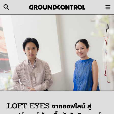
LOFT EYES จากออฟไลน์ สู่