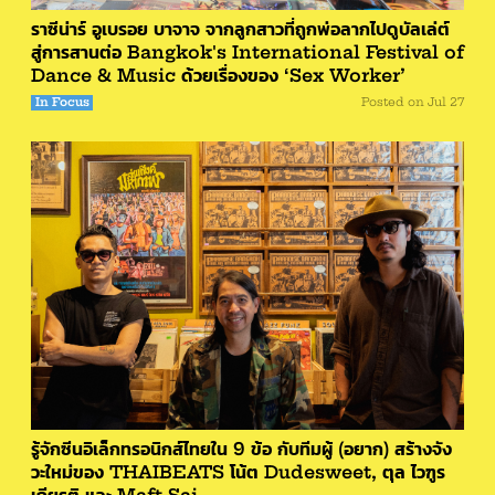
ราซีน่าร์ อูเบรอย บาจาจ จากลูกสาวที่ถูกพ่อลากไปดูบัลเล่ต์
สู่การสานต่อ Bangkok's International Festival of
Dance & Music ด้วยเรื่องของ ‘Sex Worker’
In Focus
Posted on
Jul 27
รู้จักซีนอิเล็กทรอนิกส์ไทยใน 9 ข้อ กับทีมผู้ (อยาก) สร้างจัง
วะใหม่ของ THAIBEATS โน้ต Dudesweet, ตุล ไวฑูร