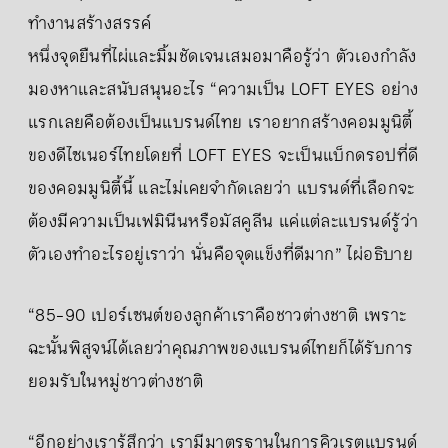
ทำงานสร้างสรรค์
หนึ่งจุดยืนที่ไผ่และมิ้มชัดเจนเสมอมาคือรู้ว่า ตัวเองกำลัง
มองหาและสนับสนุนอะไร “ความเป็น LOFT EYES อย่าง
แรกเลยคือต้องเป็นแบรนด์ไทย เราอยากสร้างคอมมูนิตี้
ของดีไซเนอร์ไทยโดยที่ LOFT EYES จะเป็นแบ็กดรอปที่ดี
ของคอมมูนิตี้นี้ และไม่เคยจำกัดเลยว่า แบรนด์ที่เลือกจะ
ต้องมีความเป็นเฟมินีนหรือมัสคูลีน แค่แต่ละแบรนด์รู้ว่า
ตัวเองทำอะไรอยู่เราว่า นั่นคือจุดแข็งที่ดีมาก” ไผ่อธิบาย
“85-90 เปอร์เซนต์ของลูกค้าเราคือชาวต่างชาติ เพราะ
ฉะนั้นพิสูจน์ได้เลยว่าคุณภาพของแบรนด์ไทยก็ได้รับการ
ยอมรับในหมู่ชาวต่างชาติ
“อีกอย่างเรารู้สึกว่า เรามีมาตรฐานในการคิวเรตแบรนด์