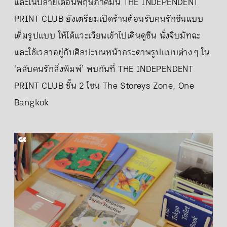
และในปลายเดือนพฤษภาคมนี้ THE INDEPENDENT
PRINT CLUB ยังเตรียมเปิดร้านต้อนรับคนรักซีนแบบ
เต็มรูปแบบ ให้ได้แวะเวียนเข้าไปเดินดูซีน นั่งจิบมัทฉะ
และใช้เวลาอยู่กับศิลปะบนหน้ากระดาษรูปแบบต่าง ๆ ใน
‘คลับคนรักสิ่งพิมพ์’ พบกันที่ THE INDEPENDENT
PRINT CLUB ชั้น 2 โซน The Storeys Zone, One
Bangkok