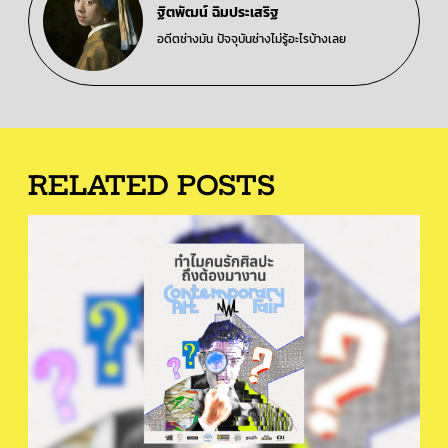
ฐิตพัฒน์ ฉิมประเสริฐ
อดีตช่างมัน ปัจจุบันช่างไม่รู้อะไรบ้างเลย
RELATED POSTS