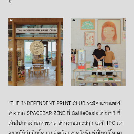
ดู
“THE INDEPENDENT PRINT CLUB จะมีคาแรกเตอร์
ต่างจาก SPACEBAR ZINE ที่ GalileOasis ราชเทวี ที่
เน้นไปทางงานภาพวาด อ่านง่ายและสนุก แต่ที่ IPC เรา
อยากให้ลุ่มลึกขึ้น เลยคัดเลือกงานสิ่งพิมพ์ที่ใหญ่ขึ้น คา