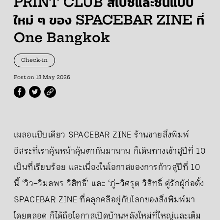
PRINT CLUB สเปซและซีนแบบ
ใหม่ ๆ ของ SPACEBAR ZINE ที่
One Bangkok
Check-in
Post on
13 May 2026
เผลอแป๊บเดียว SPACEBAR ZINE ร้านขายสิ่งพิมพ์
อิสระที่เราคุ้นหน้าคุ้นตากันมานาน ก็เดินทางเข้าสู่ปีที่ 10
เป็นที่เรียบร้อย และเนื่องในโอกาสของการก้าวสู่ปีที่ 10
นี้ ‘วิว–วิมลพร วิสิทธิ์’ และ ‘ภู่–วิศรุต วิสิทธิ์ คู่รักผู้ก่อตั้ง
SPACEBAR ZINE ที่คลุกคลีอยู่กับโลกของสิ่งพิมพ์มา
โดยตลอด ก็ได้ถือโอกาสเปิดบ้านหลังใหม่ที่ใหญ่และเต็ม