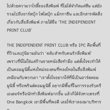
ไปด้วยความวาไรตี้ของสิ่งพิมพ์ ที่ไม่ได้จำกัดแค่ซีน แต่ยัง
รวมไปถึงอาร์ตบุ๊ก โฟโตบุ๊ก แม็กกาซีน และอีกสารพัดสิ่ง
เกี่ยวกับสื่อสิ่งพิมพ์ ภายใต้ชื่อ ‘THE INDEPENDENT
PRINT CLUB’
THE INDEPENDENT PRINT CLUB หรือ IPC คือพื้นที่
ที่วิวและภู่นิยามมันว่า ‘คลับสำหรับคนรักสิ่งพิมพ์’
เพราะที่นี่ไม่ใช่แค่ร้านขายหนังสือทำมือ แต่ตั้งใจจะทำให้
เป็นคอมมูนิตี้แห่งใหม่ของคนที่หลงใหลในสื่อสิ่งพิมพ์
เหมือนกับพวกเขา “เราตั้งใจอยากให้ที่นี่เป็นอาร์ตคอม
มูนิตี้ หรือพรินต์คอมมูนิตี้ อยากมีพื้นที่ในการรองรับครี
เอเตอร์หรือนักทำสิ่งพิมพ์มากขึ้น แล้วก็ได้จังหวะตรงที่
One Bangkok เขามีพื้นที่พอดี เลยให้เราลองมาบริหาร