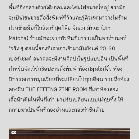
พื้นที่กึ่งกลางด้วยโต๊ะกลมและโคมไฟขนาดใหญ่ ขวามือ
จะเป็นโซนขายสื่อสิ่งพิมพ์ที่วิวและภู่คิวเรตมาวางในร้าน
ส่วนซ้ายมือที่ใกล้ตาที่สุดก็คือ จิณณ มัทฉะ (Jin
Matcha) ร้านมัทฉะจากหัวหินที่มาร่วมเป็นพาร์ทเนอร์
“จริง ๆ ตอนนี้ของที่เราเอาเข้ามามันยังแค่ 20-30
เปอร์เซนต์ อนาคตจะมีงานศิลปะในรูปแบบอื่น เป็นพื้นที่
สำหรับจัดเวิร์กช็อปงานสิ่งพิมพ์ ห้องสมุนไซส์จิ๋ว ห้อง
นิทรรศการหมุนเวียนที่จะเปลี่ยนไปทุกเดือน รวมถึงห้อง
ลองซีน THE FITTING ZINE ROOM ที่เอาห้องลอง
เสื้อผ้าเดิมในพื้นที่เก่า มาปรับเปลี่ยนแบบไม่ทุบทิ้ง ให้
กลายมาเป็นพื้นที่ลองอ่านและลองทำซีนด้วย