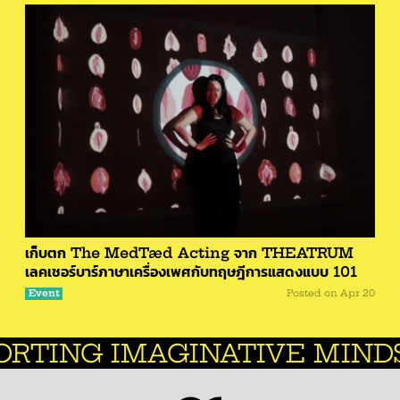
เก็บตก The MedTæd Acting จาก THEATRUM
เลคเชอร์บาร์ภาษาเครื่องเพศกับทฤษฎีการแสดงแบบ 101
Event
Posted on
Apr 20
AGINATIVE MINDS.
CREATI