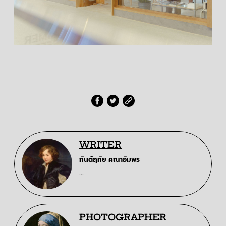
WRITER
กันต์ฤทัย คณาอัมพร
...
PHOTOGRAPHER