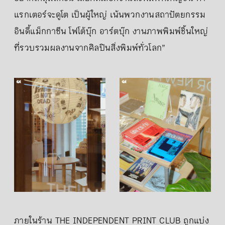
แรกเตอร์จะดูโต เป็นผู้ใหญ่ เน้นพวกงานสถาปัตยกรรม
อินดี้แม็กกาซีน โฟโต้บุ๊ก อาร์ตบุ๊ก งานภาพพิมพ์ชิ้นใหญ่
ที่รวบรวมผลงานจากศิลปินสิ่งพิมพ์ทั่วโลก”
ภายในร้าน THE INDEPENDENT PRINT CLUB ถูกแบ่ง