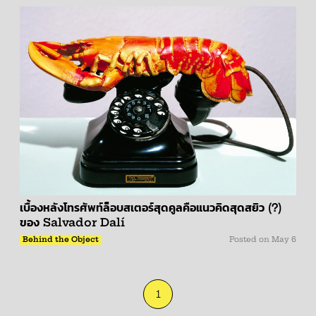
เบื้องหลังโทรศัพท์ล็อบสเตอร์สุดคูลคือแนวคิดสุดสยิว (?)
ของ Salvador Dalí
Behind the Object
Posted on
May 6
1