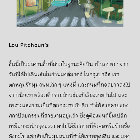
Lou Pitchoun's
ชิ้นนี้เป็นผลงานชิ้นที่สามในฐานะศิลปิน เป็นภาพมาจาก
วันที่ได้ไปเดินเล่นในย่านมงต์มาตร์ ในกรุงปารีส เรา
ตกหลุมรักมุมถนนเล็ก ๆ แห่งนี้ และถนนที่ทอดยาวลงไป
จากเนินเขาพร้อมตึกรามบ้านช่องที่เรียงรายกันไป และ
เพราะแสงยามเย็นที่ตกกระทบกับตึก ทำให้ลวดลายของ
สถาปัตยกรรมที่สวยงามอยู่แล้ว ยิ่งดูต้องมนต์ขึ้นไปอีก
เหมือนจะเป็นจุดธรรมดาไม่ได้มีสถานที่พิเศษหรือร้านชื่อ
ดังอะไร แต่กลับเป็นมุมถนนที่ทำให้เราหยุดเดิน และมอง