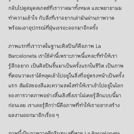
กลับไปดูสมุดสเกตช์ที่เราวาดมาทั้งหมด และพยายามม
ทำความเข้าใจ กับสิ่งที่เราอยากเล่ามันผ่านภาพวาด
พร้อมเอาอุปกรณ์ที่ฝุ่นเขรอะออกมาอีกครั้ง
ภาพแรกที่เราวาดในฐานะศิลปินก็คือภาพ La
Barceloneta เราใช้คำนี้เพราะภาพนี้แหละที่ทำให้เรา
รู้สึกอยาก เป็นศิลปินขึ้นมาเป็นครั้งแรกในชีวิต เป็นภาพ
ที่ตอนวาดเราได้หลุดเข้าไปอยู่ในสิ่งที่อยู่ตรงหน้าเป็นครั้ง
แรก สัมผัสของสีและความสดใสทำให้เราเข้าไปอยู่ในโลก
ของการวาดภาพอย่างสิ้นเชิงซึ่งเราไม่เคยรู้สึกแบบนี้มา
ก่อนเลย เราเลยรู้สึกว่านี่คือภาพที่ทำให้เราอยากสร้าง
ผลงานออกมาอีกเรื่อย ๆ
ภาพนี้เป็นภาพวาดตึกริมทะเลที่หาด La Barceloneta