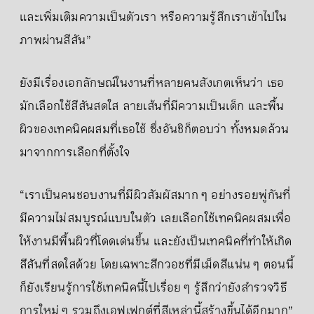
และเพิ่มเติมความเป็นตัวเรา หรือความรู้สึกเราเข้าไปใน
ภาพผ่านสีสัน”
ยังมีเรื่องเอกลักษณ์ในงานที่หลายคนสังเกตเห็นว่า เธอ
มักเลือกใช้สีสันสดใส ลายเส้นที่มีความเป็นเด็ก และพื้น
ผิวของเทคนิคผสมที่เธอใช้ ซึ่งอันชิก็ตอบว่า ทั้งหมดล้วน
มาจากการเลือกที่ตั้งใจ
“เราเป็นคนชอบงานที่มีผิวสัมผัสมาก ๆ อย่างรอยพู่กันที่
มีความไม่สมบูรณ์แบบในตัว เลยเลือกใช้เทคนิคผสมเพื่อ
ให้งานมีพื้นผิวที่โดดเด่นขึ้น และยังเป็นเทคนิคที่ทำให้เกิด
สีสันที่สดใสด้วย โดยเฉพาะสีกวอชที่มีเม็ดสีแน่น ๆ ตอนนี้
ก็ยังเรียนรู้การใช้เทคนิคนี้ไปเรื่อย ๆ รู้สึกว่ายังสำรวจวิธี
การใหม่ ๆ รวมถึงเอฟเฟกต์ที่สีเหล่านี้สร้างขึ้นได้อีกมาก”