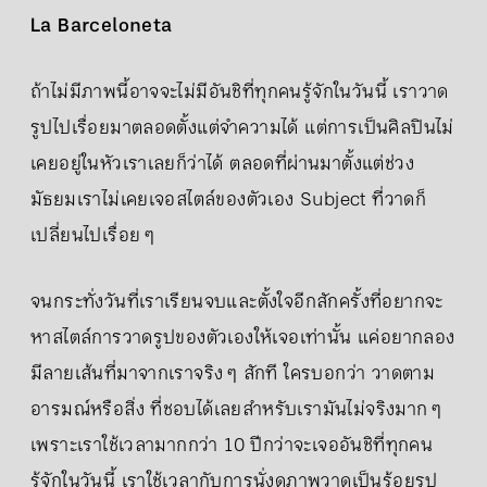
La Barceloneta
ถ้าไม่มีภาพนี้อาจจะไม่มีอันชิที่ทุกคนรู้จักในวันนี้ เราวาด
รูปไปเรื่อยมาตลอดตั้งแต่จำความได้ แต่การเป็นศิลปินไม่
เคยอยู่ในหัวเราเลยก็ว่าได้ ตลอดที่ผ่านมาตั้งแต่ช่วง
มัธยมเราไม่เคยเจอสไตล์ของตัวเอง Subject ที่วาดก็
เปลี่ยนไปเรื่อย ๆ
จนกระทั่งวันที่เราเรียนจบและตั้งใจอีกสักครั้งที่อยากจะ
หาสไตล์การวาดรูปของตัวเองให้เจอเท่านั้น แค่อยากลอง
มีลายเส้นที่มาจากเราจริง ๆ สักที ใครบอกว่า วาดตาม
อารมณ์หรือสิ่ง ที่ชอบได้เลยสำหรับเรามันไม่จริงมาก ๆ
เพราะเราใช้เวลามากกว่า 10 ปีกว่าจะเจออันชิที่ทุกคน
รู้จักในวันนี้ เราใช้เวลากับการนั่งดูภาพวาดเป็นร้อยรูป