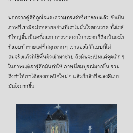
นอกจากคู่สีที่ถูกใจและความทรงจำที่เราชอบแล้ว ยังเป็น
ภาพที่เรามีอะไรหลายอย่างที่เราไม่มั่นใจตอนวาด ทั้งไซส์
ที่ใหญ่ขึ้นเป็นครั้งแรก การวาดเงาในกระจกก็ถือเป็นอะไร
ที่แอบท้าทายแต่ที่สนุกมาก ๆ เราลองใส่สีแบบที่ไม่
สมจริงแล้วก็ใช้พื้นผิวเข้ามาช่วย ถึงมันจะเป็นแค่จุดเล็ก ๆ
ในภาพแต่เรารู้สึกมันทำให้ ภาพนี้สมบูรณ์มากขึ้น รวม
ถึงทำให้เราได้ลองเทคนิคใหม่ ๆ แล้วก็กล้าที่จะลงสีแบบ
มั่นใจมากขึ้น