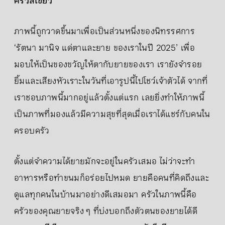
ครัวสีเขียว
ภาพนี้ถูกวาดขึ้นมาเพื่อเป็นส่วนหนึ่งของนิทรรศการ
‘รัตนา มานิจ แด่ตาและยาย ของเราในปี 2025’ เพื่อ
มอบให้เป็นของขวัญให้ตากับยายของเรา เรายังจำรอย
ยิ้มและเสียงหัวเราะในวันที่เอารูปนี้ไปโชว์เจ้าตัวได้ จากที่
เราชอบภาพนี้มากอยู่แล้วตั้งแต่แรก เลยยิ่งทำให้ภาพนี้
เป็นภาพที่มองแล้วมีความสุขที่สุดเมื่อเราได้แชร์กับคนใน
ครอบครัว
ตั้งแต่จำความได้ยายมักจะอยู่ในครัวเสมอ ไม่ว่าจะทำ
อาหารหรือทำขนมก็อร่อยไปหมด ยายคือคนที่คิดถึงและ
ดูแลทุกคนในบ้านมาอย่างดีเสมอมา ครัวในภาพนี้คือ
ครัวของคุณยายจริง ๆ ที่บ่งบอกถึงตัวตนของยายได้ดี