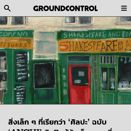
สิ่งเล็ก ๆ ที่เรียกว่า ‘ศิลปะ’ ฉบับ