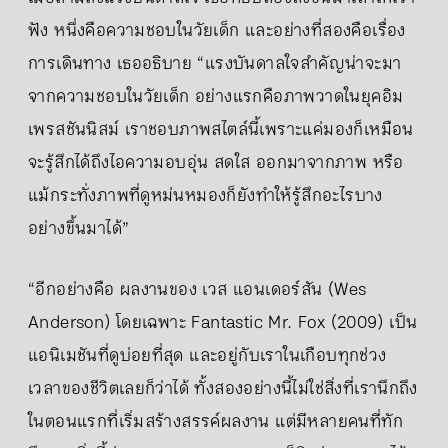
ฟัง หนึ่งคือความชอบในวัยเด็ก และอย่างที่สองคือเรื่อง
การเดินทาง เธออธิบาย “แรงบันดาลใจสำคัญน่าจะมา
จากความชอบในวัยเด็ก อย่างแรกคือภาพวาดในยุคอิม
เพรสชันนิสม์ เราชอบภาพสไตล์นี้เพราะแค่มองก็เหมือน
จะรู้สึกได้ถึงไอความอบอุ่น สดใส ออกมาจากภาพ หรือ
แม้กระทั่งภาพที่ดูหม่นหมองก็ยังทำให้รู้สึกอะไรบาง
อย่างขึ้นมาได้”
“อีกอย่างคือ ผลงานของ เวส แอนเดอร์สัน (Wes
Anderson) โดยเฉพาะ Fantastic Mr. Fox (2009) เป็น
แอนิเมชันที่ดูบ่อยที่สุด และอยู่กับเราในเกือบทุกช่วง
เวลาของชีวิตเลยก็ว่าได้ ทั้งสองอย่างนี้ไม่ใช่สิ่งที่เรานึกถึง
ในตอนแรกที่เริ่มสร้างสรรค์ผลงาน แต่มีหลายคนที่ทัก