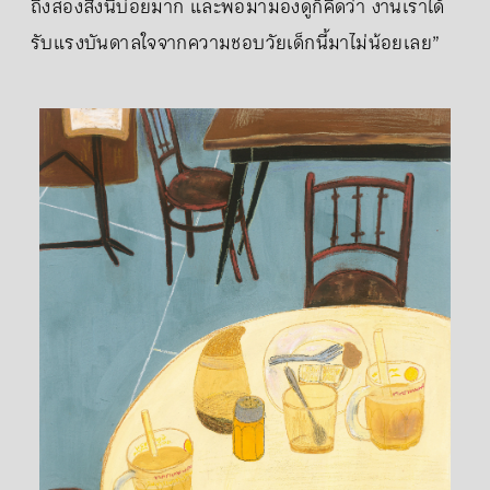
ถึงสองสิ่งนี้บ่อยมาก และพอมามองดูก็คิดว่า งานเราได้
รับแรงบันดาลใจจากความชอบวัยเด็กนี้มาไม่น้อยเลย”