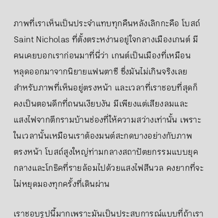
ภาพที่เราเห็นเป็นประจำแทบทุกคืนหลังเลิกกะคือ โบสถ์
Saint Nicholas ที่ตั้งตระหง่านอยู่ใจกลางเมืองเกนต์ มี
คนเคยบอกเราก่อนมาที่นี่ว่า เกนต์เป็นเมืองที่เหมือน
หลุดออกมาจากนิยายแฟนตาซี ซึ่งมันไม่เกินจริงเลย
สำหรับภาพที่เห็นอยู่ตรงหน้า และเวลาที่เราชอบที่สุดก็
คงเป็นตอนดึกที่ถนนเงียบงัน มีเพียงแต่เสียงลมและ
แสงไฟจากตึกรามบ้านช่องที่ให้ความสว่างเท่านั้น เพราะ
ในเวลานั้นเหมือนเราต้องมนต์สะกดบางอย่างกับภาพ
ตรงหน้า โบสถ์สูงใหญ่ท่ามกลางสถาปัตยกรรมแบบยุค
กลางและโกธิคที่รายล้อมไปด้วยแสงไฟสีนวล คงยากที่จะ
ไม่หยุดมองทุกครั้งที่เดินผ่าน
เราชอบรูปนี้มากเพราะมันเป็นประสบการณ์แบบที่ถ้าเรา