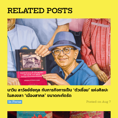
RELATED POSTS
นาวิน ลาวัลย์ชัยกุล กับภารกิจการเป็น ‘ตัวเชื่อม’ แห่งศิลปะ
ในสงขลา ‘เมืองสากล’ ขนาดกะทัดรัด
In Focus
Posted on
Aug 7