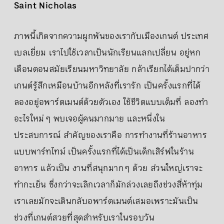
Saint Nicholas
ภาพนี้เกิดจากความผูกพันของเรากับเมืองเกนต์ ประเทศ
เบลเยี่ยม เราไปใช้เวลาเป็นนักเรียนแลกเปลี่ยน อยู่หก
เดือนตอนสมัยเรียนมหาวิทยาลัย กล้าเรียกได้เต็มปากว่า
เกนต์รู้สึกเหมือนบ้านอีกหลังที่เรารัก เป็นครั้งแรกที่ได้
ลองอยู่อพาร์ตเมนต์ด้วยตัวเอง ใช้ชีวิตแบบเต็มที่ ลองทำ
อะไรใหม่ ๆ พบเจอผู้คนมากมาย และหนึ่งใน
ประสบการณ์ สำคัญของเราคือ การทำงานที่ร้านอาหาร
แบบพาร์ทไทม์ เป็นครั้งแรกที่ได้เป็นเด็กเสิร์ฟในร้าน
อาหาร แล้วเป็น งานที่สนุกมาก ๆ ด้วย ส่วนใหญ่เราจะ
ทำกะเย็น ซึ่งกว่าจะเลิกเวลาก็มักล่วงเลยถึงช่วงสี่ห้าทุ่ม
เราเลยมักจะเดินกลับอพาร์ตเมนต์เสมอเพราะมันเป็น
ช่วงที่เกนต์สวยที่สุดสำหรับเราในรอบวัน