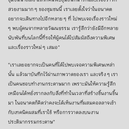
ชุมชนนางเลิ้ง แล้วก็ค้นพบชุมชนที่น่ารักและเรื่องราวที่
สวยงามมาก ๆ ของชุมชนนี้ เราเลยตั้งใจว่าในอนาคต
อยากจะเดินทางไปอีกหลาย ๆ ที่ ไปพบเจอเรื่องราวใหม่
ๆ พบผู้คนจากหลายวัฒนธรรม เรารู้สึกว่ายังมีอีกหลาย
นับพันที่บนโลกนี้ที่รอให้ผู้คนได้ไปสัมผัสถึงความพิเศษ
และเรื่องราวใหม่ ๆ เสมอ”
“เราเลยอยากจะเป็นคนที่ได้ไปพบเจอความพิเศษเหล่า
นั้น แล้วมาบันทึกไว้ผ่านภาพวาดของเรา และจริง ๆ เรา
เป็นคนชอบทำงานกระดาษมาก เพราะมันให้ความรู้สึก
เหมือนได้หยั่งรากลงกับสิ่งที่ทำในเวลาที่สร้างชิ้นงานขึ้น
มา ในอนาคตก็คิดว่าคงจะได้เห็นงานที่ผสมคอลลาจเข้า
กับเทคนิคผสมที่เราใช้ หรือการวาดลงบนงาน
ประติมากรรมกระดาษ”