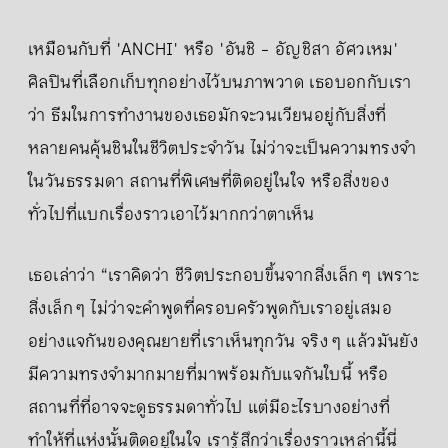
เหมือนกับที่ 'ANCHI' หรือ 'อันชิ - อัญชิสา อัศวเหม'
ศิลปินที่เลือกเก็บทุกอย่างไว้บนภาพวาด เธอบอกกับเรา
ว่า ธีมในการทำงานของเธอมักจะวนเวียนอยู่กับสิ่งที่
หลายคนคุ้นชินในชีวิตประจำวัน ไม่ว่าจะเป็นความทรงจำ
ในวันธรรมดา สถานที่พิเศษที่ติดอยู่ในใจ หรือสิ่งของ
ทั่วไปที่แบกเรื่องราวเอาไว้มากกว่าตาเห็น
เธอเล่าว่า “เราคิดว่า ชีวิตประกอบขึ้นจากสิ่งเล็ก ๆ เพราะ
สิ่งเล็ก ๆ ไม่ว่าจะคำพูดที่ครอบครัวพูดกับเราอยู่เสมอ
อย่างแจกันของคุณยายที่เราเห็นทุกวัน จริง ๆ แล้วมันยัง
มีความทรงจำมากมายที่มาพร้อมกับแจกันใบนี้ หรือ
สถานที่ที่อาจจะดูธรรมดาทั่วไป แต่มีอะไรบางอย่างที่
ทำให้ที่แห่งนั้นติดอยู่ในใจ เรารู้สึกว่าเรื่องราวเหล่านี้นี่