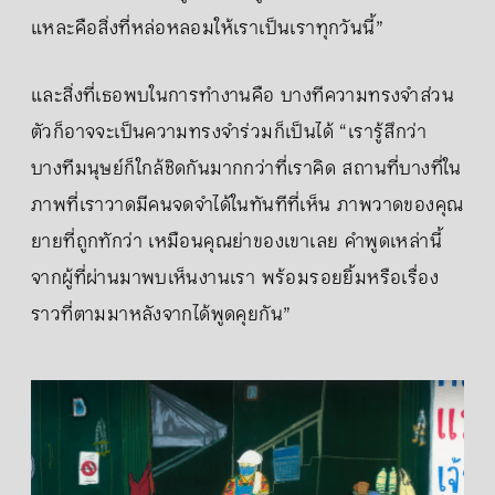
แหละคือสิ่งที่หล่อหลอมให้เราเป็นเราทุกวันนี้”
และสิ่งที่เธอพบในการทำงานคือ บางทีความทรงจำส่วน
ตัวก็อาจจะเป็นความทรงจำร่วมก็เป็นได้ “เรารู้สึกว่า
บางทีมนุษย์ก็ใกล้ชิดกันมากกว่าที่เราคิด สถานที่บางที่ใน
ภาพที่เราวาดมีคนจดจำได้ในทันทีที่เห็น ภาพวาดของคุณ
ยายที่ถูกทักว่า เหมือนคุณย่าของเขาเลย คำพูดเหล่านี้
จากผู้ที่ผ่านมาพบเห็นงานเรา พร้อมรอยยิ้มหรือเรื่อง
ราวที่ตามมาหลังจากได้พูดคุยกัน”