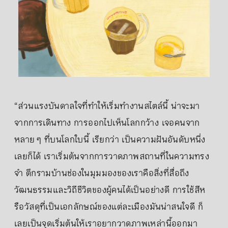
“ส่วนแรงบันดาลใจที่ทำให้เริ่มทำงานสไตล์นี้ น่าจะมา
จากการเดินทาง การออกไปเห็นโลกกว้าง เจอคนจาก
หลาย ๆ ที่บนโลกใบนี้ เรียกว่า เป็นความฝันอันดับหนึ่ง
เลยก็ได้ เราเริ่มต้นจากการวาดภาพสถานที่ในความทรง
จำ ตึกรามบ้านช่องในมุมมองของเราคือสิ่งที่สื่อถึง
วัฒนธรรมและวิถีชีวิตของผู้คนได้เป็นอย่างดี การใช้สีห
รือวัสดุที่เป็นเอกลักษณ์ของแต่ละเมืองมันน่าสนใจดี ก็
เลยเป็นจุดเริ่มต้นให้เราอยากวาดภาพเหล่านี้ออกมา