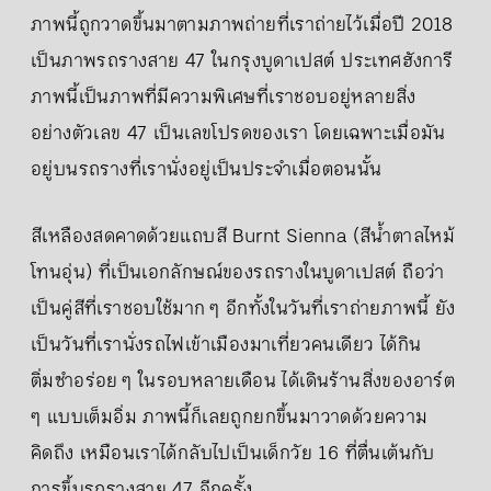
ภาพนี้ถูกวาดขึ้นมาตามภาพถ่ายที่เราถ่ายไว้เมื่อปี 2018
เป็นภาพรถรางสาย 47 ในกรุงบูดาเปสต์ ประเทศฮังการี
ภาพนี้เป็นภาพที่มีความพิเศษที่เราชอบอยู่หลายสิ่ง
อย่างตัวเลข 47 เป็นเลขโปรดของเรา โดยเฉพาะเมื่อมัน
อยู่บนรถรางที่เรานั่งอยู่เป็นประจำเมื่อตอนนั้น
สีเหลืองสดคาดด้วยแถบสี Burnt Sienna (สีน้ำตาลไหม้
โทนอุ่น) ที่เป็นเอกลักษณ์ของรถรางในบูดาเปสต์ ถือว่า
เป็นคู่สีที่เราชอบใช้มาก ๆ อีกทั้งในวันที่เราถ่ายภาพนี้ ยัง
เป็นวันที่เรานั่งรถไฟเข้าเมืองมาเที่ยวคนเดียว ได้กิน
ติ่มซำอร่อย ๆ ในรอบหลายเดือน ได้เดินร้านสิ่งของอาร์ต
ๆ แบบเต็มอิ่ม ภาพนี้ก็เลยถูกยกขึ้นมาวาดด้วยความ
คิดถึง เหมือนเราได้กลับไปเป็นเด็กวัย 16 ที่ตื่นเต้นกับ
การขึ้นรถรางสาย 47 อีกครั้ง