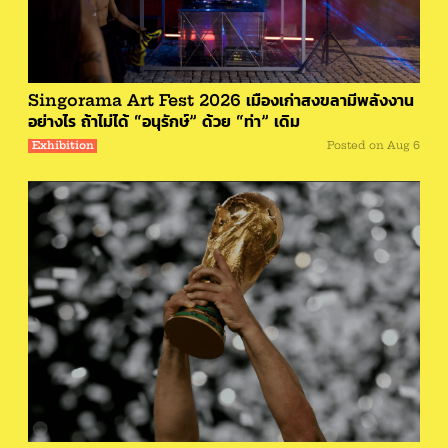
Singorama Art Fest 2026 เมืองเก่าสงขลามีพลังงาน
อย่างไร ถ้าไม่ได้ “อนุรักษ์” ด้วย “ท่า” เดิม
Exhibition
Posted on
Aug 6