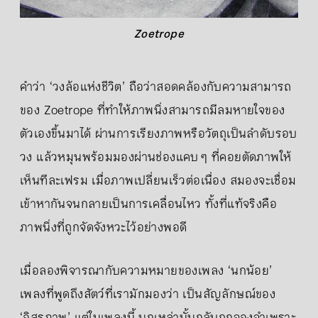
Zoetrope
คำว่า ‘วงล้อแห่งชีวิต’ ถือว่าสอดคล้องกับความสามารถ
ของ Zoetrope ที่ทำให้ภาพนิ่งสามารถมีลมหายใจของ
ตัวเองขึ้นมาได้ ผ่านการเรียงภาพหรือวัตถุเป็นลำดับรอบ
วง แล้วหมุนพร้อมมองผ่านช่องแคบ ๆ ที่คอยตัดภาพให้
เห็นทีละเฟรม เมื่อภาพเปลี่ยนเร็วต่อเนื่อง สมองจะเชื่อม
เข้าหากันจนกลายเป็นการเคลื่อนไหว ทั้งที่แท้จริงคือ
ภาพนิ่งที่ถูกจัดจังหวะไว้อย่างพอดี
เมื่อลองพิจารณากับความหมายของเพลง ‘นกน้อย’
เพลงที่พูดถึงสัตว์ที่เรามักมองว่า เป็นสัญลักษณ์ของ
‘อิสรภาพ’ แต่ในเพลงนี้ นกเหล่านั้นกลับถูกจองจำเพราะ