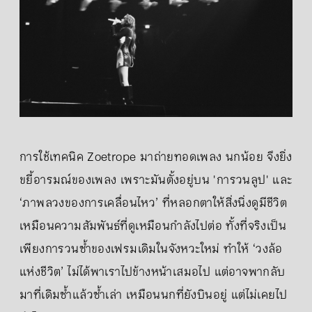
การใช้เทคนิค Zoetrope มาถ่ายทอดเพลง นกน้อย จึงยิ่ง
ขยี้อารมณ์ของเพลง เพราะมันตั้งอยู่บน 'การวนลูป' และ
‘ภาพลวงของการเคลื่อนไหว’ ที่หลอกตาให้สิ่งนิ่งดูมีชีวิต
เหมือนความสัมพันธ์ที่ดูเหมือนกำลังไปต่อ ทั้งที่จริงเป็น
เพียงการวนซ้ำของเฟรมเดิมในจังหวะใหม่ ทำให้ ‘วงล้อ
แห่งชีวิต’ ไม่ได้พาเราไปข้างหน้าเสมอไป แต่อาจพากลับ
มาที่เดิมซ้ำแล้วซ้ำเล่า เหมือนนกที่ยังบินอยู่ แต่ไม่เคยไป