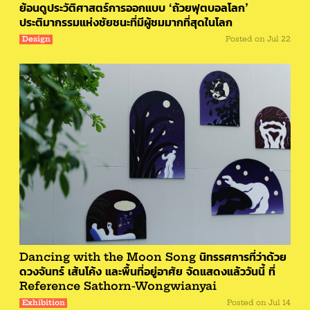
ย้อนดูประวัติศาสตร์การออกแบบ ‘ถ้วยฟุตบอลโลก’
ประติมากรรมแห่งชัยชนะที่มีผู้ชมมากที่สุดในโลก
Design
Posted on
Jul 22
Dancing with the Moon Song นิทรรศการที่ว่าด้วย
ดวงจันทร์ เส้นโค้ง และพื้นที่อยู่อาศัย จัดแสดงแล้ววันนี้ ที่
Reference Sathorn-Wongwianyai
Exhibition
Posted on
Jul 14