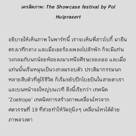
เครดิตภาพ: The Showcase festival by Pol
Huiprasert
อธิบายให้เห็นภาพ ในพาร์ทนี้ เราจะเห็นพี่สาวโบกี้ มายืน
ตรงเวทีกลาง และเมื่อเธอร้องเพลงไปสักพัก ก็จะมีแท่น
วงกลมกับนกน้อยห้อยลงมาเหนือศีรษะของเธอ และเมื่อ
แท่นนั้นเริ่มหมุนเป็นวงกลมรอบตัว ประติมากรรมนก
หลายสิบตัวที่ดูไร้ชีวิต ก็เริ่มขยับปีกโบยบินในสายตาเรา
และบนหน้าจอใหญ่บนเวที สิ่งนี้เรียกว่า เทคนิค
‘Zoetrope’ เทคนิคการสร้างภาพเคลื่อนไหวจาก
ศตวรรษที่ 19 ที่ช่วยทำให้วัตถุนิ่ง ๆ เคลื่อนไหวได้ด้วย
ภาพลวงตา