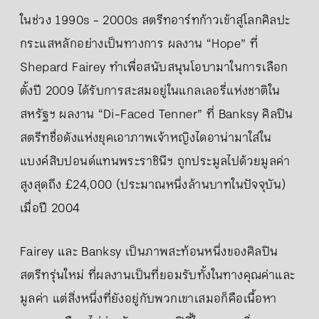
ในช่วง 1990s - 2000s สตรีทอาร์ทก้าวเข้าสู่โลกศิลปะ
กระแสหลักอย่างเป็นทางการ ผลงาน “Hope” ที่
Shepard Fairey ทำเพื่อสนับสนุนโอบามาในการเลือก
ตั้งปี 2009 ได้รับการสะสมอยู่ในแกลเลอรี่แห่งชาติใน
สหรัฐฯ ผลงาน “Di-Faced Tenner” ที่ Banksy ศิลปิน
สตรีทชื่อดังแห่งยุคเอาภาพเจ้าหญิงไดอาน่ามาใส่ใน
แบงค์สิบปอนด์แทนพระราชินีฯ ถูกประมูลไปด้วยมูลค่า
สูงสุดถึง £24,000 (ประมาณหนึ่งล้านบาทในปัจจุบัน)
เมื่อปี 2004
Fairey และ Banksy เป็นภาพสะท้อนหนึ่งของศิลปิน
สตรีทรุ่นใหม่ ที่ผลงานเป็นที่ยอมรับทั้งในทางคุณค่าและ
มูลค่า แต่สิ่งหนึ่งที่ยังอยู่กับพวกเขาเสมอก็คือเนื้อหา