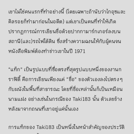
เขาไม่ใช่คนแรกที่ทำอย่างนี้ (โดยเฉพาะถ้านับว่าไกอุซและ
คิลรอยก็ทำมาก่อนในอดีต) แต่เขาเป็นคนที่ทำให้เกิด
ปรากฏการณ์การเขียนชื่อด้วยปากกามาร์กเกอร์ลงบน
สถานี(และ)รถไฟใต้ดิน ซึ่งสร้างความฉงนให้กับผู้คนจน
หนังสือพิมพ์ต้องทำข่าวเขาในปี 1971
“แท็ก” เป็นรูปแบบที่ซื่อตรงที่สุดรูปแบบหนึ่งของงานก
ราฟิตี้ คือการเขียนเพียงแค่ “ชื่อ” ของตัวเองลงไปตรง ๆ
กับผนังในพื้นที่สาธารณะ โดยที่ชื่อเหล่านั้นก็เป็นเหมือน
นามแฝง อย่างเช่นในกรณีของ Taki183 นั้น ตัวเลขข้าง
หลังมาจากถนนที่เขาอยู่แค่นั้นเอง
การแท็กของ Taki183 เป็นหนึ่งในหน้าสำคัญของประวัติ