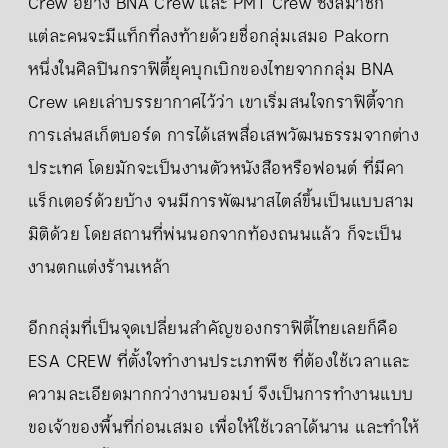
Crew อย่าง BNA Crew และ PMT Crew ซึ่งสมาชิก
แต่ละคนจะมีแท็กที่ลงท้ายด้วยชื่อกลุ่มเสมอ Pakorn
หนึ่งในศิลปินกราฟิตี้ยุคบุกเบิกของไทยจากกลุ่ม BNA
Crew เคยเล่าบรรยากาศไว้ว่า เขาเริ่มสนใจกราฟิตี้จาก
การเล่นสเก็ตบอร์ด การได้เสพสื่อเสพวัฒนธรรมจากต่าง
ประเทศ โดยมักจะเป็นงานตัวหนังสือหรือฟอนต์ ที่มีคา
แร็กเตอร์ด้วยบ้าง จนมีการพัฒนาสไตล์ขึ้นเป็นแบบสาม
มิติด้วย โดยสถานที่พ่นนอกจากท้องถนนแล้ว ก็จะเป็น
งานตกแต่งร้านเหล้า
อีกกลุ่มที่เป็นจุดเปลี่ยนสำคัญของกราฟิตี้ไทยเลยก็คือ
ESA CREW ที่ตั้งใจทำงานประเภทพีซ ที่ต้องใช้เวลาและ
ความละเอียดมากกว่างานบอมบ์ จึงเป็นการทำงานแบบ
ขอเจ้าของพื้นที่ก่อนเสมอ เพื่อให้ใช้เวลาได้นาน และทำให้