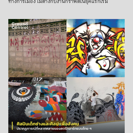
ทางการเมือง ไม่ต่างกับงานกราฟิตี้ในยุคแรกเริ่ม