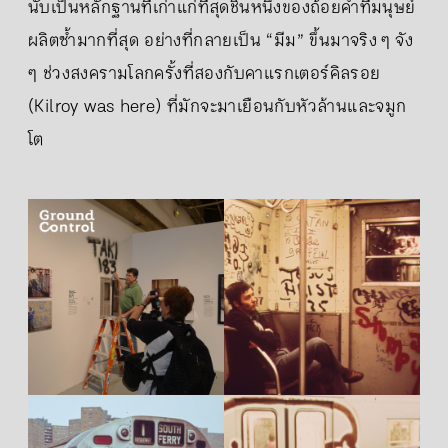
นับเป็นหลักฐานที่เก่าแก่ที่สุดชิ้นหนึ่งของถ้อยคำที่มนุษย์
ผลิตซ้ำมากที่สุด อย่างที่กลายเป็น “มีม” ขึ้นมาจริง ๆ จัง
ๆ ช่วงสงครามโลกครั้งที่สองกับคาแรกเตอร์คิลรอย
(Kilroy was here) ที่มักจะมาเยือนกับหัวล้านและจมูก
โต