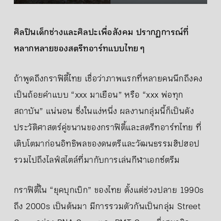
ศิลปินเด็กช่างและศิลปะเพื่อสังคม ปรากฏการณ์ที่
หลากหลายของสตรีทอาร์ทแบบไทย ๆ
ถ้าพูดถึงกราฟิตี้ไทย เชื่อว่าภาพแรกที่หลายคนนึกถึงคง
เป็นถ้อยคำแบบ “xxx มาเยือน” หรือ “xxx พ่อทุก
สถาบัน” แน่นอน ซึ่งในแง่หนึ่ง ผลงานกลุ่มนี้ก็เป็นดัง
ประวัติศาสตร์คู่ขนานของกราฟิตี้และสตรีทอาร์ทไทย ที่
เติบโตมาก่อนอิทธิพลของดนตรีและวัฒนธรรมฮิปฮอป
รวมไปถึงไลฟ์สไตล์ที่มากับการเล่นกีฬาเอกซ์ตรีม
กราฟิตี้ใน “ยุคบุกเบิก” ของไทย ตั้งแต่ช่วงปลาย 1990s
ถึง 2000s เป็นต้นมา มีการรวมตัวกันเป็นกลุ่ม Street