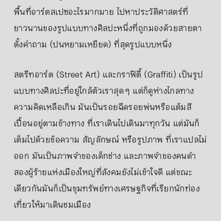
พื้นที่อาร์ตสเปซอะไรมากมาย ไปหาประวัติศาสตร์ที่
ยาวนานของรูปแบบทางศิลปะหนึ่งที่ถูกมองด้วยสายตา
ตั้งคำถาม (ปนหยามเหยียด) ที่สุดรูปแบบหนึ่ง
สตรีทอาร์ต (Street Art) และกราฟิตี้ (Graffiti) เป็นรูป
แบบทางศิลปะที่อยู่ใกล้ตัวเราสุด ๆ แต่ก็ดูห่างไกลทาง
ความคิดเหลือเกิน มันเป็นรอยฉีดรอยพ่นหรือแต้มสี
เปื้อนอยู่ตามข้างทาง ที่เราเดินไปเดินมาทุกวัน แต่มันก็
เต็มไปด้วยข้อความ สัญลักษณ์ หรือรูปภาพ ที่เราแปลไม่
ออก มันเป็นภาพจำของเด็กช่าง และภาพจำของคนดำ
สองผู้ร้ายแห่งเมืองใหญ่ที่สังคมยังไม่เข้าใจดี แต่ขณะ
เดียวกันมันก็เป็นขุมทรัพย์ทางเศรษฐกิจที่เรียกนักท่อง
เที่ยวให้มาเดินชมเมือง