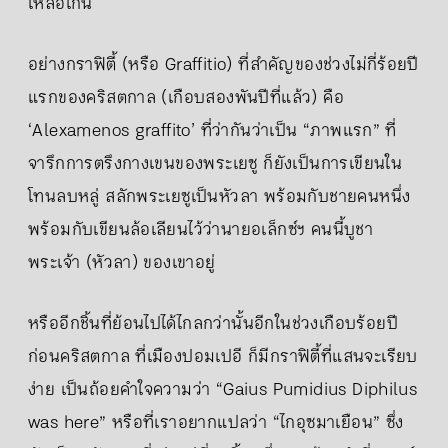
เหลือเกิน
อย่างกราฟิตี้ (หรือ Graffitio) ที่สำคัญของช่วงไม่กี่ร้อยปี
แรกของคริสตกาล (เกือบสองพันปีที่แล้ว) คือ
‘Alexamenos graffito’ ที่ว่ากันว่าเป็น “ภาพแรก” ที่
จารึกการตรึงกางเขนของพระเยซู ก็ยังเป็นการเขียนใน
โทนลบหลู่ สลักพระเยซูเป็นหัวลา พร้อมกับชายคนหนึ่ง
พร้อมกับเขียนล้อเลียนไว้ว่านายอเล็กซ์ฯ คนนี้บูชา
พระเจ้า (หัวลา) ของเขาอยู่
หรืออีกชิ้นที่ย้อนไปได้ไกลกว่านั้นอีกในช่วงเกือบร้อยปี
ก่อนคริสตกาล ที่เมืองปอมเปอี ก็มีกราฟิตี้ที่แสนจะเรียบ
ง่าย เป็นถ้อยคำใจความว่า “Gaius Pumidius Diphilus
was here” หรือที่เราอยากแปลว่า “ไกอุซมาเยือน” ซึ่ง