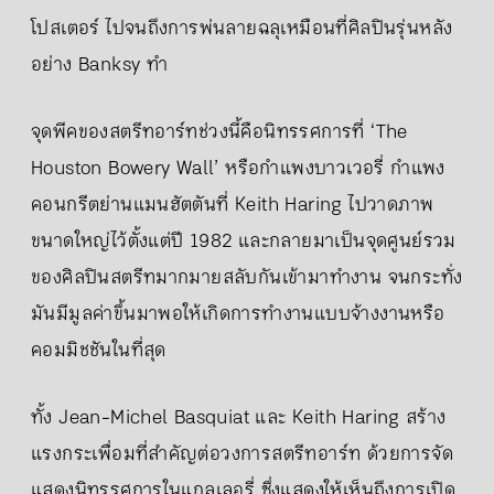
โปสเตอร์ ไปจนถึงการพ่นลายฉลุเหมือนที่ศิลปินรุ่นหลัง
อย่าง Banksy ทำ
จุดพีคของสตรีทอาร์ทช่วงนี้คือนิทรรศการที่ ‘The
Houston Bowery Wall’ หรือกำแพงบาวเวอรี่ กำแพง
คอนกรีตย่านแมนฮัตตันที่ Keith Haring ไปวาดภาพ
ขนาดใหญ่ไว้ตั้งแต่ปี 1982 และกลายมาเป็นจุดศูนย์รวม
ของศิลปินสตรีทมากมายสลับกันเข้ามาทำงาน จนกระทั่ง
มันมีมูลค่าขึ้นมาพอให้เกิดการทำงานแบบจ้างงานหรือ
คอมมิชชันในที่สุด
ทั้ง Jean-Michel Basquiat และ Keith Haring สร้าง
แรงกระเพื่อมที่สำคัญต่อวงการสตรีทอาร์ท ด้วยการจัด
แสดงนิทรรศการในแกลเลอรี่ ซึ่งแสดงให้เห็นถึงการเปิด