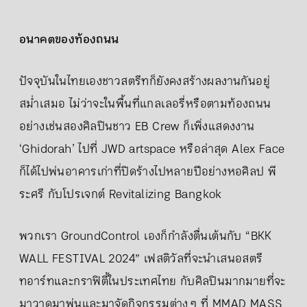
อนาคตของท้องถนน
ปัจจุบันในไทยเองชาวสตรีทก็ยังคงสร้างผลงานกันอยู่
สม่ำเสมอ ไม่ว่าจะในพื้นที่แกลเลอรี่หรือตามท้องถนน
อย่างเช่นสองศิลปินชาว EB Crew ก็เพิ่งแสดงงาน
‘Ghidorah’ ไปที่ JWD artspace หรือล่าสุด Alex Face
ก็ได้ไปพ่นอาคารเก่าที่ปิดร้างไปหลายปีอย่างหอศิลป พี
ระศรี กับโปรเจกต์ Revitalizing Bangkok
พวกเรา GroundControl เองก็กำลังตื่นเต้นกับ “BKK
WALL FESTIVAL 2024” เฟสติวัลที่จะนำเสนอสตรี
ทอาร์ทและกราฟิตี้ในประเทศไทย กับศิลปินมากมายที่จะ
มาวาดมาพ่นและมาจัดกิจกรรมต่าง ๆ ที่ MMAD MASS