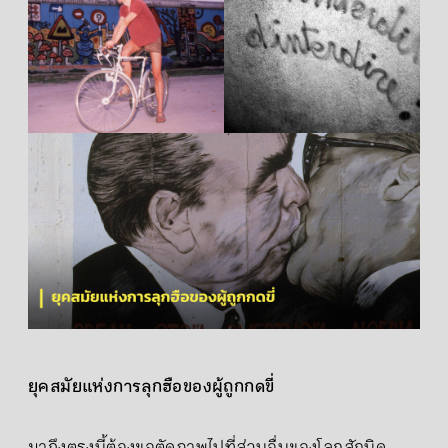
ยุคสมัยแห่งการลุกฮือของผู้ถูกกดขี่