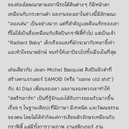
ของช่องโฆษณาตามสถานีรถใต้ดินต่าง ๆ ก็มีหน้าตา
เหมือนกับกระดานดำ ผลงานของเขาในช่วงนี้มีลักษณะ
“ลองเล่น” เป็นอย่างมาก แต่ที่สำคัญเลยคือแท็กของเขา
ที่ไม่ได้เป็นชื่อเหมือนกับศิลปินกราฟิตี้ทั่วไป แต่เป็นเจ้า
“Radiant Baby” เด็กเรืองแสงที่มักจะมากับหมาขี้เห่า
และหัวใจขนาดยักษ์ จนทำให้เขาป๊อบไปทั้งเมืองในที่สุด
เช่นเดียวกับ Jean-Michel Basquiat ศิลปินผิวดำที่
สร้างคาแรกเตอร์ SAMO© (หรือ “same old shit”)
กับ Al Diaz เพื่อนของเขา ผลงานของพวกเขาทำให้
“สตรีทอาร์ท” เป็นที่รู้จักและได้รับการยอมรับมากขึ้น
เรื่อย ๆ ในฐานะศิลปะที่มีภาษา มีเทคนิค และวัฒนธรรม
ของตน โดยไม่ได้จำกัดแค่การเขียนตัวอักษรเหมือนกับ
กราฟิตี้ แต่มีทั้งการวาดภาพ งานสติกเกอร์ งาน