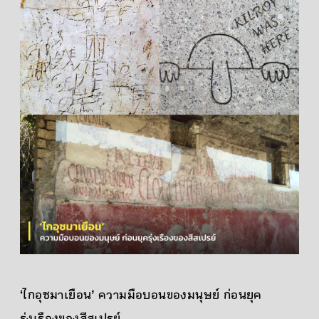
‘ไกอุซมาเยือน’ ความมือบอนของมนุษย์ ก่อนยุค