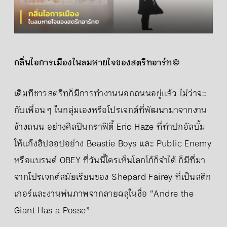
กลิ่นไอการเมืองในลมหายใจของสตรีทอาร์ท©
เดิมทีชาวสตรีทก็มีการทำงานนอกถนนอยู่แล้ว ไม่ว่าจะ
กับเพื่อน ๆ ในกลุ่มเองหรือโปรเจกต์ที่พัฒนามาจากงาน
ข้างถนน อย่างศิลปินกราฟิตี้ Eric Haze ที่ทำปกอัลบั้ม
ให้แก๊งฮิปฮอปอย่าง Beastie Boys และ Public Enemy
หรือแบรนด์ OBEY ที่วันนี้ใครเห็นโลกโก้ก็จำได้ ก็มีที่มา
จากโปรเจกต์สมัยเรียนของ Shepard Fairey ที่เป็นสติก
เกอร์และงานพ่นภาพจากลายฉลุในชื่อ “Andre the
Giant Has a Posse”