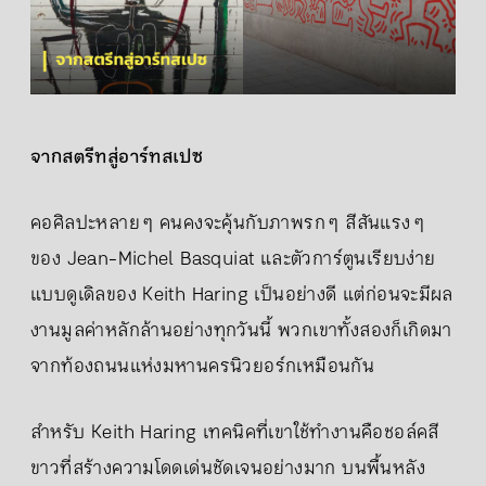
จากสตรีทสู่อาร์ทสเปซ
คอศิลปะหลาย ๆ คนคงจะคุ้นกับภาพรก ๆ สีสันแรง ๆ
ของ Jean-Michel Basquiat และตัวการ์ตูนเรียบง่าย
แบบดูเดิลของ Keith Haring เป็นอย่างดี แต่ก่อนจะมีผล
งานมูลค่าหลักล้านอย่างทุกวันนี้ พวกเขาทั้งสองก็เกิดมา
จากท้องถนนแห่งมหานครนิวยอร์กเหมือนกัน
สำหรับ Keith Haring เทคนิคที่เขาใช้ทำงานคือชอล์คสี
ขาวที่สร้างความโดดเด่นชัดเจนอย่างมาก บนพื้นหลัง