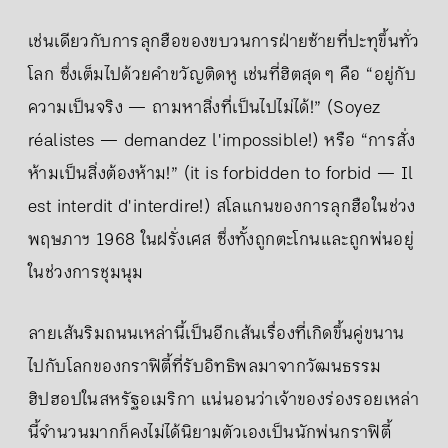
เช่นเดียวกับการลุกฮือของขบวนการฝ่ายซ้ายที่ปะทุขึ้นทั่ว
โลก ซึ่งเต็มไปด้วยคำขวัญติดหู เช่นที่ฮิตสุด ๆ คือ “อยู่กับ
ความเป็นจริง — ถามหาสิ่งที่เป็นไปไม่ได้!” (Soyez
réalistes — demandez l'impossible!) หรือ “การสั่ง
ห้ามเป็นสิ่งต้องห้าม!” (it is forbidden to forbid — Il
est interdit d'interdire!) สโลแกนของการลุกฮือในช่วง
พฤษภาฯ 1968 ในฝรั่งเศส ซึ่งทั้งถูกตะโกนและถูกพ่นอยู่
ในช่วงการชุมนุม
ลายเส้นริมถนนเหล่านี้เป็นอีกเส้นเรื่องที่เกิดขึ้นคู่ขนาน
ไปกับโลกของกราฟิตี้ที่รับอิทธิพลมาจากวัฒนธรรม
ฮิปฮอปในสหรัฐอเมริกา แน่นอนว่าเจ้าของร่องรอยเหล่า
นี้จำนวนมากก็คงไม่ได้นิยามตัวเองเป็นนักพ่นกราฟิตี้