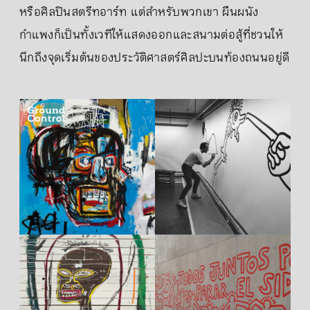
หรือศิลปินสตรีทอาร์ท แต่สำหรับพวกเขา ผืนผนัง
กำแพงก็เป็นทั้งเวทีให้แสดงออกและสนามต่อสู้ที่ชวนให้
นึกถึงจุดเริ่มต้นของประวัติศาสตร์ศิลปะบนท้องถนนอยู่ดี