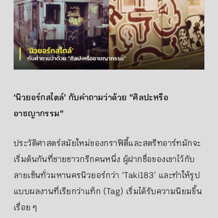
‘นิวยอร์กสไตล์’ กับคำถามว่าด้วย “ศิลปะหรือ
อาชญากรรม”
ประวัติศาสตร์สมัยใหม่ของกราฟิตี้และสตรีทอาร์ทมักจะ
เริ่มต้นกันที่ชายชาวกรีกคนหนึ่ง ผู้ฝากชื่อของเขาไว้กับ
ลายเซ็นทั่วมหานครนิวยอร์กว่า ‘Taki183’ และทำให้รูป
แบบผลงานที่เรียกว่าแท็ก (Tag) เริ่มได้รับความนิยมขึ้น
เรื่อย ๆ