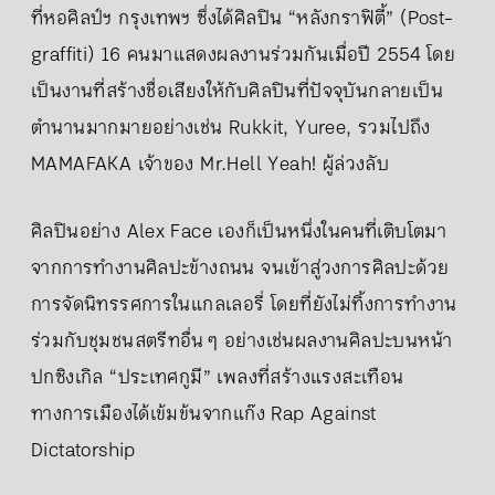
ที่หอศิลป์ฯ กรุงเทพฯ ซึ่งได้ศิลปิน “หลังกราฟิตี้” (Post-
graffiti) 16 คนมาแสดงผลงานร่วมกันเมื่อปี 2554 โดย
เป็นงานที่สร้างชื่อเสียงให้กับศิลปินที่ปัจจุบันกลายเป็น
ตำนานมากมายอย่างเช่น Rukkit, Yuree, รวมไปถึง
MAMAFAKA เจ้าของ Mr.Hell Yeah! ผู้ล่วงลับ
ศิลปินอย่าง Alex Face เองก็เป็นหนึ่งในคนที่เติบโตมา
จากการทำงานศิลปะข้างถนน จนเข้าสู่วงการศิลปะด้วย
การจัดนิทรรศการในแกลเลอรี่ โดยที่ยังไม่ทิ้งการทำงาน
ร่วมกับชุมชนสตรีทอื่น ๆ อย่างเช่นผลงานศิลปะบนหน้า
ปกซิงเกิล “ประเทศกูมี” เพลงที่สร้างแรงสะเทือน
ทางการเมืองได้เข้มข้นจากแก๊ง Rap Against
Dictatorship