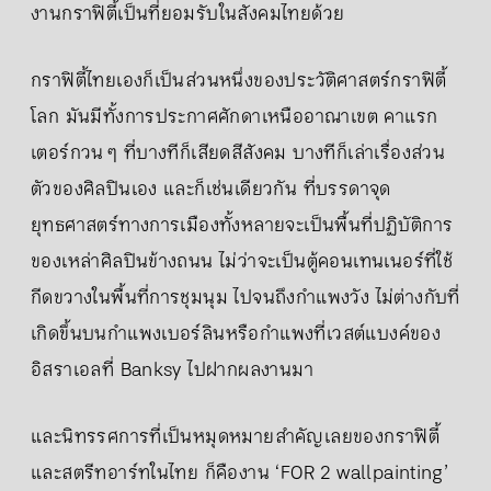
งานกราฟิตี้เป็นที่ยอมรับในสังคมไทยด้วย
กราฟิตี้ไทยเองก็เป็นส่วนหนึ่งของประวัติศาสตร์กราฟิตี้
โลก มันมีทั้งการประกาศศักดาเหนืออาณาเขต คาแรก
เตอร์กวน ๆ ที่บางทีก็เสียดสีสังคม บางทีก็เล่าเรื่องส่วน
ตัวของศิลปินเอง และก็เช่นเดียวกัน ที่บรรดาจุด
ยุทธศาสตร์ทางการเมืองทั้งหลายจะเป็นพื้นที่ปฏิบัติการ
ของเหล่าศิลปินข้างถนน ไม่ว่าจะเป็นตู้คอนเทนเนอร์ที่ใช้
กีดขวางในพื้นที่การชุมนุม ไปจนถึงกำแพงวัง ไม่ต่างกับที่
เกิดขึ้นบนกำแพงเบอร์ลินหรือกำแพงที่เวสต์แบงค์ของ
อิสราเอลที่ Banksy ไปฝากผลงานมา
และนิทรรศการที่เป็นหมุดหมายสำคัญเลยของกราฟิตี้
และสตรีทอาร์ทในไทย ก็คืองาน ‘FOR 2 wallpainting’