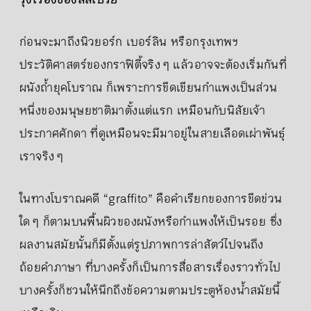
รุ่งเรืองของสีสเปรย์
ก่อนจะมาถึงนิวยอร์ก เบอร์ลิน หรือกรุงเทพฯ
ประวัติศาสตร์ของกราฟิตี้จริง ๆ แล้วอาจจะต้องเริ่มกันที่
ผนังถ้ำยุคโบราณ ก็เพราะการขีดเขียนกำแพงเป็นส่วน
หนึ่งของมนุษยชาติมาตั้งแต่แรก เหมือนกับนิสัยเจ้า
ประกาศศักดา ที่ดูเหมือนจะมีมาอยู่ในสายเลือดเผ่าพันธุ์
เราจริง ๆ
ในทางโบราณคดี “graffito” คือคำเรียกของการขีดข่วน
ใด ๆ ก็ตามบนพื้นผิวของผนังหรือกำแพงให้เป็นรอย ซึ่ง
ผลงานสมัยนั้นก็มีตั้งแต่รูปภาพการล่าสัตว์ไปจนถึง
ถ้อยคำภาษา ที่บางครั้งก็เป็นการสื่อสารเรื่องราวทั่วไป
บางครั้งก็ชวนให้นึกถึงข้อความตามประตูห้องน้ำสมัยนี้