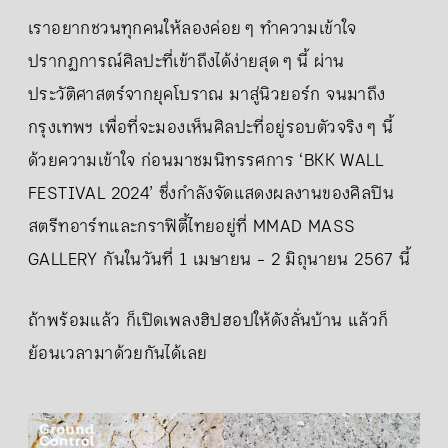
เราอยากชวนทุกคนให้ลองค่อย ๆ ทำความเข้าใจ
ปรากฏการณ์ศิลปะที่เข้าถึงได้ง่ายสุด ๆ นี้ ผ่าน
ประวัติศาสตร์จากยุคโบราณ มาสู่นิวยอร์ก จนมาถึง
กรุงเทพฯ เพื่อที่จะมองเห็นศิลปะที่อยู่รอบตัวจริง ๆ นี้
ด้วยความเข้าใจ ก่อนมาชมนิทรรศการ ‘BKK WALL
FESTIVAL 2024’ ซึ่งกำลังจัดแสดงผลงานของศิลปิน
สตรีทอาร์ทและกราฟิตี้ไทยอยู่ที่ MMAD MASS
GALLERY กันในวันที่ 1 เมษายน - 2 มิถุนายน 2567 นี้
ถ้าพร้อมแล้ว ก็เปิดเพลงฮิปฮอปให้ดังลั่นบ้าน แล้วก็
ย้อนเวลามาด้วยกันได้เลย