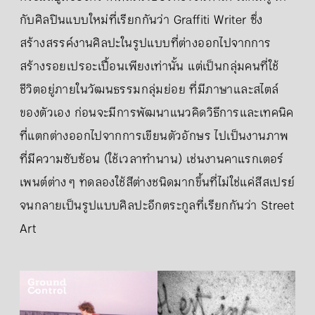
กับศิลปินแบบใหม่ที่เรียกกันว่า Graffiti Writer ซึ่ง
สร้างสรรค์งานศิลปะในรูปแบบที่ต่างออกไปจากการ
สร้างรอยเปรอะเปื้อนเพียงเท่านั้น แต่เป็นกลุ่มคนที่ใช้
ชีวิตอยู่ภายในวัฒนธรรมกลุ่มย่อย ที่มีภาษาและสไตล์
ของตัวเอง ก่อนจะมีการพัฒนาแนวคิดวิธีการและเทคนิค
ที่แตกต่างออกไปจากการเขียนตัวอักษร ไปเป็นงานภาพ
ที่มีความซับซ้อน (ใช้เวลาทำนาน) เช่นงานคาแรกเตอร์
เพนต์ต่าง ๆ ทดลองใช้สีต่างชนิดมากขึ้นที่ไม่ใช่แค่สีสเปรย์
จนกลายเป็นรูปแบบศิลปะอีกตระกูลที่เรียกกันว่า Street
Art