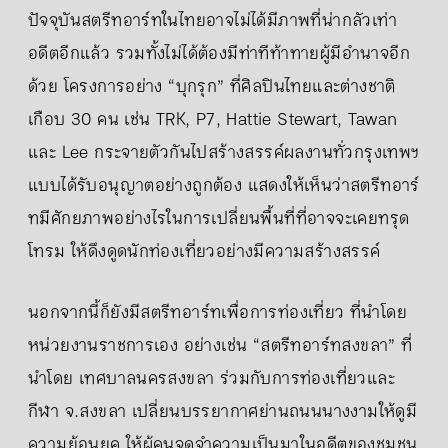
ปัจจุบันสตรีทอาร์ทในไทยอาจไม่ได้มีภาพที่น่ากลัวเท่า
อดีตอีกแล้ว รวมทั้งไม่ได้ต้องมีท่าทีท้าทายผู้มีอำนาจอีก
ด้วย โครงการอย่าง “บุกรุก” ที่ศิลปินไทยและต่างชาติ
เกือบ 30 คน เช่น TRK, P7, Hattie Stewart, Tawan
และ Lee กระจายตัวกันไปสร้างสรรค์ผลงานทั่วกรุงเทพฯ
แบบได้รับอนุญาตอย่างถูกต้อง แสดงให้เห็นว่าสตรีทอาร์
ทมีศักยภาพอย่างไรในการเปลี่ยนพื้นที่ที่อาจจะเคยทรุด
โทรม ให้ดึงดูดนักท่องเที่ยวอย่างมีความสร้างสรรค์
นอกจากนี้ก็ยังมีสตรีทอาร์ทเพื่อการท่องเที่ยว ที่นำโดย
หน่วยงานราชการเอง อย่างเช่น “สตรีทอาร์ทสงขลา” ที่
นำโดย เทศบาลนครสงขลา ร่วมกับการท่องเที่ยวและ
กีฬา จ.สงขลา เปลี่ยนบรรยากาศย่านถนนนางงามให้ดูมี
ความย้อนยุค ให้ผู้คนจดจำความเป็นมาในอดีตของชุมชน