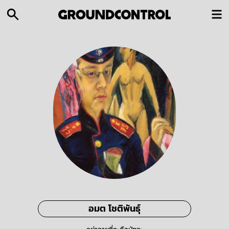
อมต โชติพันธุ์