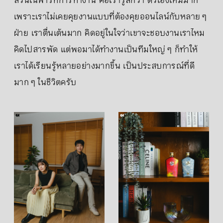
ส่วนในพาร์ทการทำงาน คือเรารู้สึกว่า ตัวเองใหม่มาก
เพราะเราไม่เคยคุยงานแบบที่ต้องคุยออนไลน์กับหลาย ๆ
ฝ่าย เราตื่นเต้นมาก คิดอยู่ในใจว่าเขาจะชอบงานเราไหม
คิดไปสารพัด แต่พอมาได้ทำงานเป็นทีมใหญ่ ๆ ก็ทำให้
เราได้เรียนรู้หลายอย่างมากขึ้น เป็นประสบการณ์ที่ดี
มาก ๆ ในชีวิตครับ