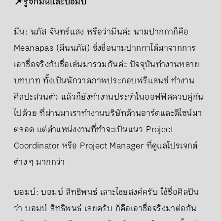
📌รู้จักมีนและบอมบ์
มีน: นภัส จันทร์แสง หรือว่ามีนค่ะ นามปากกาก็คือ
Meanapas (มีนนภัส) ซึ่งชื่อนามปากกาได้มาจากการ
เอาชื่อจริงกับชื่อเล่นมารวมกันค่ะ ปัจจุบันทำงานหลาย
บทบาท ทั้งเป็นนักวาดภาพประกอบฟรีแลนซ์ ทำงาน
ศิลปะส่วนตัว แล้วก็ยังทำงานประจำในออฟฟิศควบคู่กัน
ไปด้วย ที่ผ่านมาเราทำงานบริษัทด้านอาร์ตและดีไซน์มา
ตลอด แต่ตำแหน่งงานที่ทำจะเป็นแนว Project
Coordinator หรือ Project Manager ที่ดูแลโปรเจกต์
ต่าง ๆ มากกว่า
บอมบ์: บอมบ์ สิทธิพนธ์ เลาะไชยสงค์ครับ ใช้ชื่อศิลปิน
ว่า บอมบ์ สิทธิพนธ์ เลยครับ ก็คือเอาชื่อจริงมาต่อกัน