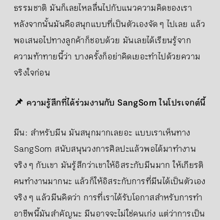
ธรรมชาติ มันก็เลยไหลลื่นไปกับแนวความคิดของเรา
หลังจากนั้นมันคือสนุกแบบที่เป็นตัวเองจัด ๆ ไปเลย แล้ว
พอเสนอไปทางลูกค้าก็ชอบด้วย มันเลยได้เรียนรู้จาก
ความท้าทายนี้ว่า บางครั้งก็อย่าคิดเยอะทำไปด้วยความ
จริงใจก่อน
📌 ความรู้สึกที่ได้ร่วมงานกับ SangSom ในโปรเจกต์นี้
มีน: สำหรับมีน มันสนุกมากเลยอะ แบบเราเห็นทาง
SangSom สนับสนุนวงการศิลปะแล้วพอได้มาทำงาน
จริง ๆ กับเขา มันรู้สึกว่าเขาให้อิสระกับมีนมาก ให้เกียรติ
คนทำงานมากนะ แล้วก็ให้อิสระกับการที่มีนได้เป็นตัวเอง
จริง ๆ แล้วมีนคิดว่า การที่เราได้รับโอกาสสำหรับการทำ
อาชีพนี้มันสำคัญนะ มีนอาจจะไม่ใช่คนเก่ง แต่ว่าการเป็น