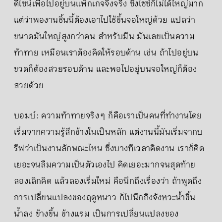
ดีไซน์เพื่อไปอยู่บนแพ็กเกจจิงจริง ซึ่งไซซ์ก็ไม่ได้ใหญ่มาก
แต่ว่าพองานชิ้นนี้ต้องเอาไปใช้ขึ้นจอใหญ่ด้วย แปลว่า
ขนาดมันใหญ่สูงกว่าคน สำหรับมีน มันเลยเป็นความ
ท้าทาย เหมือนเราต้องคิดให้รอบด้าน เช่น ถ้าไปอยู่บน
ขวดก็ต้องสวยรอบด้าน และพอไปอยู่บนจอใหญ่ก็ต้อง
สวยด้วย
บอมบ์: ความท้าทายจริง ๆ ก็คือเราเป็นคนที่ทำงานโดย
เริ่มจากความรู้สึกข้างในเป็นหลัก แต่งานนี้มันเริ่มจากบ
รีฟว่าเป็นงานลักษณะไหน ซึ่งบางทีเวลาคิดงาน เราก็คิด
เยอะจนลืมความเป็นตัวเองไป คิดเยอะมากจนสุดท้าย
ลองเลิกคิด แล้วลองเริ่มใหม่ คือนึกถึงเรื่องว่า ถ้าพูดถึง
การเปลี่ยนแปลงของฤดูหนาว ก็ไปนึกถึงจังหวะน้ำขึ้น
น้ำลง ข้างขึ้น ข้างแรม เป็นการเปลี่ยนแปลงของ