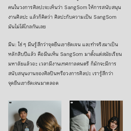
คนในวงการศิลปะจะเห็นว่า SangSom ให้การสนับสนุน
งานศิลปะ แล้วก็คิดว่า ศิลปะกับความเป็น SangSom
มันไม่ได้ไกลกันเลย
มีน: ใช่ ๆ มีนรู้สึกว่าจุดยืนเขาชัดเจน และทำจริงมาเป็น
หลักสิบปีแล้ว คือมีนเห็น SangSom มาตั้งแต่สมัยเรียน
มหาลัยแล้วอะ เวลามีงานเทศกาลดนตรี ก็มักจะมีการ
สนับสนุนงานของศิลปินหรือวงการศิลปะ เรารู้สึกว่า
จุดยืนเขาชัดเจนมาตลอด