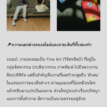
📌ความแตกต่างของสไตล์และลายเส้นที่ทั้งสองทำ
บอมบ์: งานของผมเป็น Fine Art (วิจิตรศิลป์) ที่อยู่ใน
กลุ่มจิตรกรรม ประติมากรรม ภาพพิมพ์ ไปถึงพวกงาน
ศิลปะดิจิทัล แต่สิ่งสำคัญคืองานที่ผมทำจะพูดถึง ‘ตัวตน’
ในแง่ของการมองสิ่งต่าง ๆ ผ่านมุมมองที่ไม่เหมือนใคร
แล้วหยิบมาแปรเป็นผลงาน ส่วนใหญ่จะเล่าเรื่องปรัชญา
และการตั้งคำถาม มีความเป็นนามธรรมอยู่ด้วย