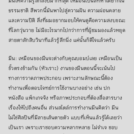
มันให้ความรู้สึกสงบมากที่สุด เหมือนเป็นสีที่หาได้ยากใน
ธรรมชาติ สีพวกนี้มันพาไปสู่ความฝัน ความผ่อนคลาย
และความปิติ สิ่งที่ผมอยากมอบให้คนดูคือความสงบขณะ
ที่โลกวุ่นวาย ไม่มีอะไรมากไปกว่าการที่ผู้ชมมองแล้วหยุด
สายตาสักสิบวินาทีแล้วรู้สึกนิ่ง แค่นั้นก็ดีใจแล้วครับ
มีน: เหมือนของมีนจะต่างกับคุณบอมบ์เลย เหมือนเป็น
ขั้วตรงข้ามกัน (หัวเราะ) งานของมีนตอนนี้จะเน้นไป
ทางการวาดภาพประกอบ เพราะงานลักษณะนี้ต้อง
ทำงานเพื่อตอบโจทย์การใช้งานบางอย่าง เช่น ปก
หนังสือ แพ็กเกจจิง หรือภาพประกอบที่ต้องสื่อสารบาง
เรื่องให้ไปถึงคนอื่น ส่วนสไตล์การทำงานมีนคิดว่า มีน
ไม่ใช่ศิลปินที่มีลายเส้นตายตัว แบบที่เห็นแล้วรู้ได้เลยว่า
เป็นเรา เพราะเราชอบความหลากหลาย ไม่จำเจ ชอบ