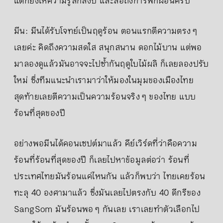
แต่ก็ยังให้ความรู้สึกสงบ และสื่อถึงการพักผ่อนครับ
มีน: มีนได้รับโจทย์เป็นฤดูร้อน ตอนแรกตีความตรง ๆ
เลยค่ะ คิดถึงความสดใส สนุกสนาน ดอกไม้บาน แต่พอ
มาลองดูแล้วมันอาจจะไปซ้ำกันฤดูใบไม้ผลิ ก็เลยลองปรับ
ใหม่ ซึ่งทีมแนะนำเรามาว่าให้มองในมุมของเมืองไทย
สุดท้ายเลยตีความเป็นความร้อนจริง ๆ ของไทย แบบ
ร้อนที่สุดของปี
อย่างพอมีนได้คอนเซปต์มาแล้ว คีย์เวิร์ดที่ว่าคือความ
ร้อนที่ร้อนที่สุดของปี ก็เลยไปหาข้อมูลต่อว่า ร้อนที่
ประเทศไทยมันร้อนแค่ไหนกัน แล้วก็พบว่า ไทยเคยร้อน
ทะลุ 40 องศามาแล้ว ซึ่งมันเลยไปตรงกับ 40 ดีกรีของ
SangSom มันร้อนพอ ๆ กันเลย เราเลยทำตัวเลือกไป