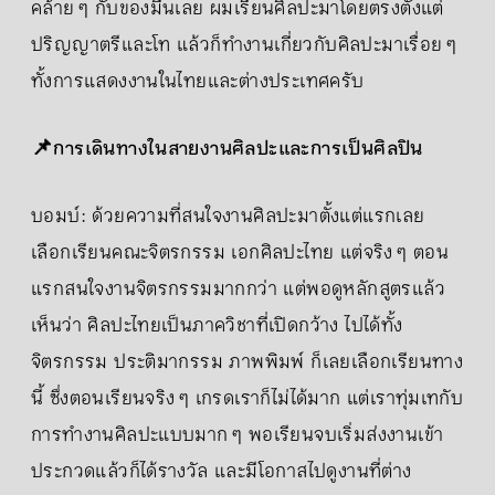
คล้าย ๆ กับของมีนเลย ผมเรียนศิลปะมาโดยตรงตั้งแต่
ปริญญาตรีและโท แล้วก็ทำงานเกี่ยวกับศิลปะมาเรื่อย ๆ
ทั้งการแสดงงานในไทยและต่างประเทศครับ
📌การเดินทางในสายงานศิลปะและการเป็นศิลปิน
บอมบ์: ด้วยความที่สนใจงานศิลปะมาตั้งแต่แรกเลย
เลือกเรียนคณะจิตรกรรม เอกศิลปะไทย แต่จริง ๆ ตอน
แรกสนใจงานจิตรกรรมมากกว่า แต่พอดูหลักสูตรแล้ว
เห็นว่า ศิลปะไทยเป็นภาควิชาที่เปิดกว้าง ไปได้ทั้ง
จิตรกรรม ประติมากรรม ภาพพิมพ์ ก็เลยเลือกเรียนทาง
นี้ ซึ่งตอนเรียนจริง ๆ เกรดเราก็ไม่ได้มาก แต่เราทุ่มเทกับ
การทำงานศิลปะแบบมาก ๆ พอเรียนจบเริ่มส่งงานเข้า
ประกวดแล้วก็ได้รางวัล และมีโอกาสไปดูงานที่ต่าง