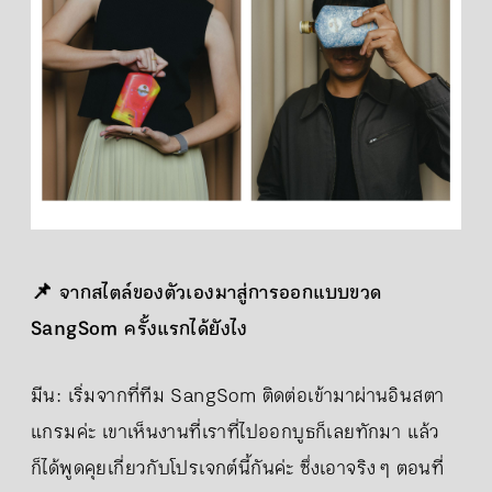
📌 จากสไตล์ของตัวเองมาสู่การออกแบบขวด
SangSom ครั้งแรกได้ยังไง
มีน: เริ่มจากที่ทีม SangSom ติดต่อเข้ามาผ่านอินสตา
แกรมค่ะ เขาเห็นงานที่เราที่ไปออกบูธก็เลยทักมา แล้ว
ก็ได้พูดคุยเกี่ยวกับโปรเจกต์นี้กันค่ะ ซึ่งเอาจริง ๆ ตอนที่