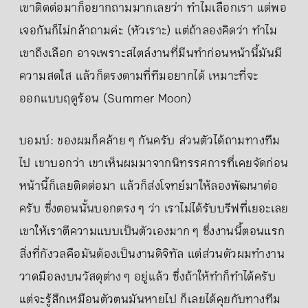
เขาติดต่อมาก็อยากถามมากเลยว่า ทำไมเลือกเรา แต่พอ
เจอกันก็ไม่กล้าถามค่ะ (หัวเราะ) แต่ถ้าลองคิดว่า ทำไม
เขาถึงเลือก อาจเพราะสไตล์งานที่มีนทำก่อนหน้านี้มันมี
ความสดใส แล้วก็ตรงตามที่ทีมอยากได้ เหมาะที่จะ
ออกแบบฤดูร้อน (Summer Moon)
บอมบ์: ของผมก็คล้าย ๆ กันครับ ส่วนตัวได้ถามทางทีม
ไป เขาบอกว่า เขาเห็นผมมาจากนิทรรศการที่เคยจัดก่อน
หน้านี้ก็เลยติดต่อมา แล้วก็ส่งโจทย์มาให้ลองพัฒนาต่อ
ครับ ซึ่งตอนนั้นบอกตรง ๆ ว่า เราไม่ได้รับบรีฟที่เยอะเลย
เขาให้เราตีความแบบเป็นตัวเองมาก ๆ ซึ่งงานนี้ตอนแรก
สิ่งที่กังวลคือมันต้องเป็นงานดิจิทัล แต่ส่วนตัวผมทำงาน
วาดมือลงบนวัสดุต่าง ๆ อยู่แล้ว ซึ่งถ้าให้ทำก็ทำได้ครับ
แต่จะรู้สึกเหมือนตัวตนมันหายไป ก็เลยได้คุยกับทางทีม