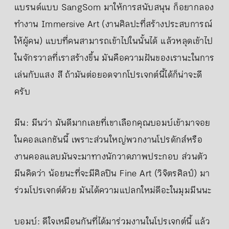
แบรนด์แบบ SangSom มาให้การสนับสนุน ก็อยากลอง
ทำงาน Immersive Art (งานศิลปะที่สร้างประสบการณ์
ให้ผู้คน) แบบที่คนสามารถเข้าไปในนั้นได้ แล้วหลุดเข้าไป
ในจักรวาลที่เราสร้างขึ้น มันคือความฝันของเรานะในการ
เล่นกับแสง สี ถ้ามันต่อยอดจากโปรเจกต์นี้ได้ก็น่าจะดี
ครับ
มีน: มีนว่า มันดีมากเลยที่เขาเลือกคุณบอมบ์เข้ามาจอย
ในคอลเลกชันนี้ เพราะส่วนใหญ่พวกงานโปรดักส์หรือ
งานคอลแลบมันจะมาทางนักวาดภาพประกอบ ส่วนตัว
มีนคิดว่า น้อยนะที่จะมีศิลปิน Fine Art (วิจิตรศิลป์) มา
ร่วมโปรเจกต์ด้วย มันได้ความแปลกใหม่ดีอะในมุมมีนนะ
บอมบ์: ดีใจเหมือนกันที่ได้มาร่วมงานในโปรเจกต์นี้ แล้ว