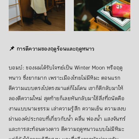
📌 การตีความของฤดูร้อนและฤดูหนาว
บอมบ์: ของผมได้รับโจทย์เป็น Winter Moon หรือฤดู
หนาว ซึ่งยากมาก เพราะเมืองไทยไม่มีหิมะ ตอนแรก
ตีความแบบตรงไปตรงมาแต่ก็ไม่โดน เขาก็ตีกลับมาให้
ลองตีความใหม่ สุดท้ายก็เลยหันกลับมาใช้สิ่งที่ถนัดคือ
งานแบบนามธรรม เล่าความรู้สึก ความเย็น ความสงบ
ผ่านองค์ประกอบที่เกี่ยวกับน้ำ คลื่น ฟองน้ำ แสงจันทร์
และการสะท้อนดวงดาว ตีความฤดูหนาวแบบไม่มีหิมะ