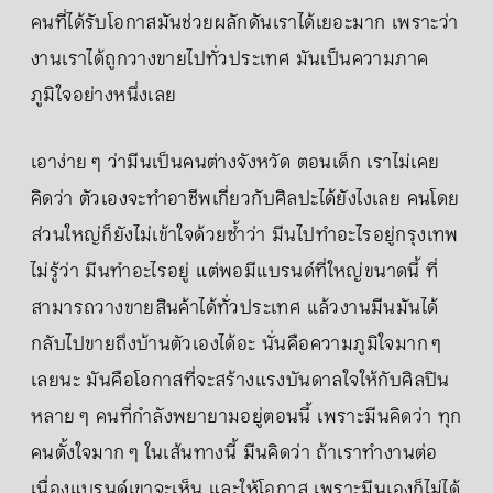
คนที่ได้รับโอกาสมันช่วยผลักดันเราได้เยอะมาก เพราะว่า
งานเราได้ถูกวางขายไปทั่วประเทศ มันเป็นความภาค
ภูมิใจอย่างหนึ่งเลย
เอาง่าย ๆ ว่ามีนเป็นคนต่างจังหวัด ตอนเด็ก เราไม่เคย
คิดว่า ตัวเองจะทำอาชีพเกี่ยวกับศิลปะได้ยังไงเลย คนโดย
ส่วนใหญ่ก็ยังไม่เข้าใจด้วยซ้ำว่า มีนไปทำอะไรอยู่กรุงเทพ
ไม่รู้ว่า มีนทำอะไรอยู่ แต่พอมีแบรนด์ที่ใหญ่ขนาดนี้ ที่
สามารถวางขายสินค้าได้ทั่วประเทศ แล้วงานมีนมันได้
กลับไปขายถึงบ้านตัวเองได้อะ นั่นคือความภูมิใจมาก ๆ
เลยนะ มันคือโอกาสที่จะสร้างแรงบันดาลใจให้กับศิลปิน
หลาย ๆ คนที่กำลังพยายามอยู่ตอนนี้ เพราะมีนคิดว่า ทุก
คนตั้งใจมาก ๆ ในเส้นทางนี้ มีนคิดว่า ถ้าเราทำงานต่อ
เนื่องแบรนด์เขาจะเห็น และให้โอกาส เพราะมีนเองก็ไม่ได้