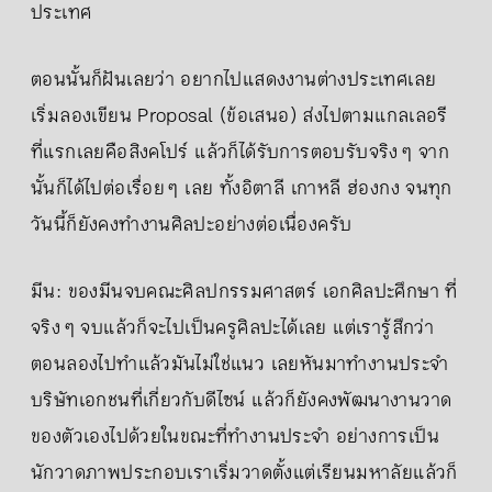
ประเทศ
ตอนนั้นก็ฝันเลยว่า อยากไปแสดงงานต่างประเทศเลย
เริ่มลองเขียน Proposal (ข้อเสนอ) ส่งไปตามแกลเลอรี
ที่แรกเลยคือสิงคโปร์ แล้วก็ได้รับการตอบรับจริง ๆ จาก
นั้นก็ได้ไปต่อเรื่อย ๆ เลย ทั้งอิตาลี เกาหลี ฮ่องกง จนทุก
วันนี้ก็ยังคงทำงานศิลปะอย่างต่อเนื่องครับ
มีน: ของมีนจบคณะศิลปกรรมศาสตร์ เอกศิลปะศึกษา ที่
จริง ๆ จบแล้วก็จะไปเป็นครูศิลปะได้เลย แต่เรารู้สึกว่า
ตอนลองไปทำแล้วมันไม่ใช่แนว เลยหันมาทำงานประจำ
บริษัทเอกชนที่เกี่ยวกับดีไซน์ แล้วก็ยังคงพัฒนางานวาด
ของตัวเองไปด้วยในขณะที่ทำงานประจำ อย่างการเป็น
นักวาดภาพประกอบเราเริ่มวาดตั้งแต่เรียนมหาลัยแล้วก็