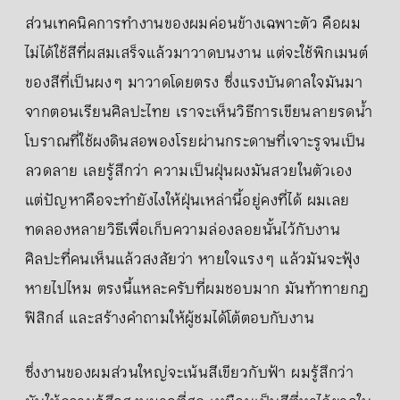
ส่วนเทคนิคการทำงานของผมค่อนข้างเฉพาะตัว คือผม
ไม่ได้ใช้สีที่ผสมเสร็จแล้วมาวาดบนงาน แต่จะใช้พิกเมนต์
ของสีที่เป็นผง ๆ มาวาดโดยตรง ซึ่งแรงบันดาลใจมันมา
จากตอนเรียนศิลปะไทย เราจะเห็นวิธีการเขียนลายรดน้ำ
โบราณที่ใช้ผงดินสอพองโรยผ่านกระดาษที่เจาะรูจนเป็น
ลวดลาย เลยรู้สึกว่า ความเป็นฝุ่นผงมันสวยในตัวเอง
แต่ปัญหาคือจะทำยังไงให้ฝุ่นเหล่านี้อยู่คงที่ได้ ผมเลย
ทดลองหลายวิธีเพื่อเก็บความล่องลอยนั้นไว้กับงาน
ศิลปะที่คนเห็นแล้วสงสัยว่า หายใจแรง ๆ แล้วมันจะฟุ้ง
หายไปไหม ตรงนี้แหละครับที่ผมชอบมาก มันท้าทายกฎ
ฟิสิกส์ และสร้างคำถามให้ผู้ชมได้โต้ตอบกับงาน
ซึ่งงานของผมส่วนใหญ่จะเน้นสีเขียวกับฟ้า ผมรู้สึกว่า