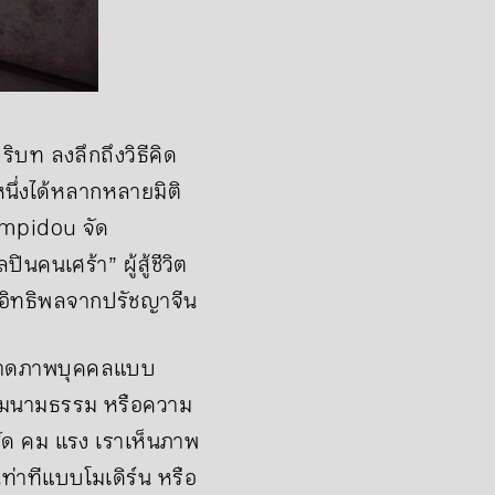
ิบท ลงลึกถึงวิธีคิด
ึ่งได้หลากหลายมิติ
ompidou จัด
นคนเศร้า” ผู้สู้ชีวิต
ได้อิทธิพลจากปรัชญาจีน
การวาดภาพบุคคลแบบ
วามนามธรรม หรือความ
ชัด คม แรง เราเห็นภาพ
ท่าทีแบบโมเดิร์น หรือ