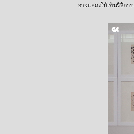
อาจแสดงให้เห็นวิธีกา