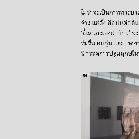
ไม่ว่าจะเป็นภาพพระบร
จ่าง แซ่ตั้ง ศิลปินติ
‘ขี้เลนละเลงฝาบ้าน’ จ
ร่มรื่น อบอุ่น และ ‘ง
นิทรรศการปฐมฤกษ์ในวาร