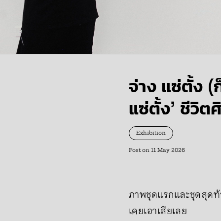
จ่าง แซ่ตั้ง 
แซ่ตั้ง’ ชีวิ
Exhibition
Post on
11 May 2026
ภาพชุดแรกและชุดสุดท้าย
เคยเอาเสียเลย