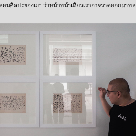
รสอนศิลปะของเขา ว่าหน้าหน้าเดียวเราอาจวาดออกมาหล