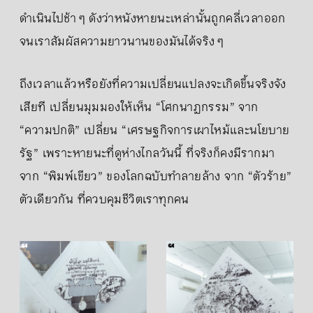
ดำเนินไปช้า ๆ ดังว่าหนังหายนะเหล่านั้นถูกคลี่เวลาออก
จนเราสัมผัสความยาวนานของมันได้จริง ๆ
ถึงเวลาแล้วหรือยังที่ความเปลี่ยนแปลงจะเกิดขึ้นจริงจัง
เสียที เปลี่ยนมุมมองให้เห็น “โศกนาฏกรรม” จาก
“ความปกติ” เปลี่ยน “เศรษฐกิจการเผาไหม้และนโยบาย
รัฐ” เพราะหายนะที่ดูห่างไกลวันนี้ ที่จริงก็คงมีรากมา
จาก “พิมพ์เขียว” ของโลกฉบับทำลายล้าง จาก “ตัวร้าย”
ตัวเดียวกัน ที่ควบคุมชีวิตเราทุกคน