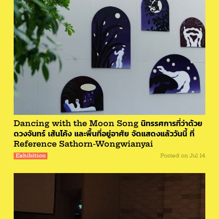
Dancing with the Moon Song นิทรรศการที่ว่าด้วย
ดวงจันทร์ เส้นโค้ง และพื้นที่อยู่อาศัย จัดแสดงแล้ววันนี้ ที่
Reference Sathorn-Wongwianyai
Exhibition
Posted on
Jul 14