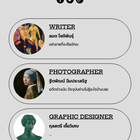
WRITER
อมต โชติพันธุ์
อย่าอายที่จะถือมัทฉะ
PHOTOGRAPHER
ฐิตพัฒน์ ฉิมประเสริฐ
อดีตช่างมัน ปัจจุบันช่างไม่รู้อะไรบ้างเลย
GRAPHIC DESIGNER
กุลสตรี เชื้อวิเศษ
...