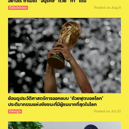
อย่างไร ถ้าไม่ได้ “อนุรักษ์” ด้วย “ท่า” เดิม
Exhibition
Posted on
Aug 6
ย้อนดูประวัติศาสตร์การออกแบบ ‘ถ้วยฟุตบอลโลก’
ประติมากรรมแห่งชัยชนะที่มีผู้ชมมากที่สุดในโลก
Design
Posted on
Jul 22