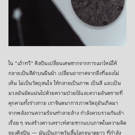
ใน “เถ้าทวี” ศิลปินเปลี่ยนเศษซากจากการเผาไหม้ให้
กลายเป็นสีดำบนผืนผ้า เปลี่ยนอากาศจากสิ่งที่มองไม่
เห็น ไม่เป็นวัตถุสนใจ ให้กลายเป็นภาพ เป็นสี และเป็น
มวลอันอัดแน่นไปด้วยความป่วยไข้และความอันตรายที่
คุกคามทั้งร่างกาย เราจินตนาการภาพวัตถุอันเกิดมา
จากพลังงานความร้อนทำลายล้าง กำลังควบรวมกันเข้า
เรื่อย ๆ จนสร้างดาวเคราะห์ตายซากแบบภาพในความคิด
ของศิลปิน — มันเป็นภาพวันสิ้นโลกขนาดยาว ที่กำลัง