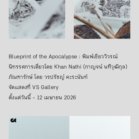
Blueprint of the Apocalypse : พิมพ์เขียววิวรณ์
นิทรรศการเดี่ยวโดย Khan Nathi (กาญจน์ นทีวุฒิกุล)
ภัณฑารักษ์ โดย วรปรัชญ์ คะระนันท์
จัดแสดงที่ VS Gallery
ตั้งแต่วันนี้ - 12 เมษายน 2026