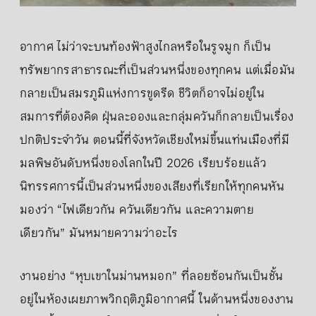
อากาศ ไม่ว่าจะบนท้องฟ้าสูงไกลหรือในรูจมูก ก็เป็น
ทรัพยากรสาธารณะที่เป็นส่วนหนึ่งของทุกคน แต่เมื่อมัน
กลายเป็นสมรภูมิแห่งการขูดรีด ชีวิตก็อาจไม่อยู่ใน
สมการที่ต้องคิด ฝุ่นละอองและกลุ่มควันก็กลายเป็นเรื่อง
ปกติประจำวัน ตอนนี้ที่จังหวัดเชียงใหม่ขึ้นแท่นเมืองที่มี
มลพิษอันดับหนึ่งของโลกในปี 2026 เรียบร้อยแล้ว
นิทรรศการนี้เป็นส่วนหนึ่งของเสียงที่เรียกให้ทุกคนหัน
มองว่า “ไฟเดียวกัน ควันเดียวกัน และความตาย
เดียวกัน” มันหมายความว่าอะไร
งานอย่าง “หุบเขาในม่านหมอก” ที่ลอยซ้อนกันเป็นชั้น
อยู่ในห้องเผยภาพวิกฤติภูมิอากาศนี้ ในด้านหนึ่งของงาน