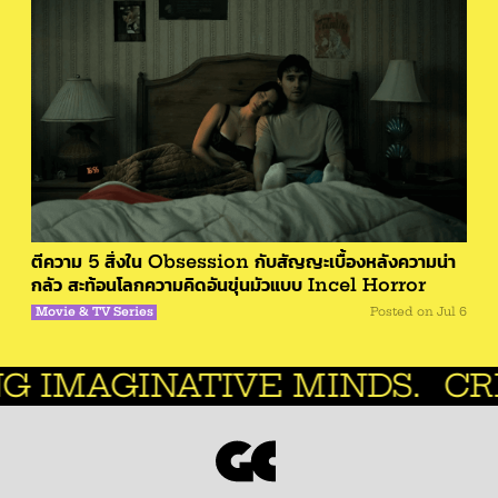
ตีความ 5 สิ่งใน Obsession กับสัญญะเบื้องหลังความน่า
กลัว สะท้อนโลกความคิดอันขุ่นมัวแบบ Incel Horror
Movie & TV Series
Posted on
Jul 6
ATIVE MINDS.
CREATIVE 