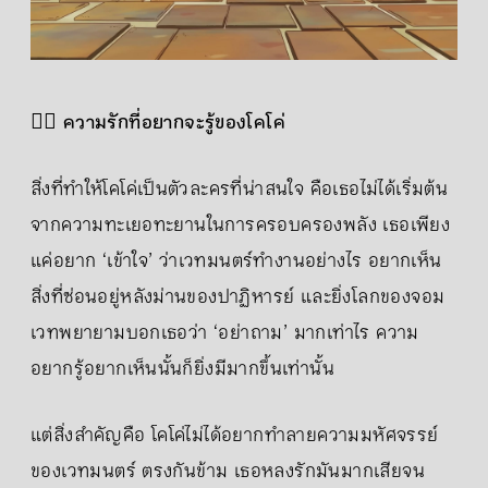
🧙‍♂️
ความรักที่อยากจะรู้ของโคโค่
สิ่งที่ทำให้โคโค่เป็นตัวละครที่น่าสนใจ คือเธอไม่ได้เริ่มต้น
จากความทะเยอทะยานในการครอบครองพลัง เธอเพียง
แค่อยาก ‘เข้าใจ’ ว่าเวทมนตร์ทำงานอย่างไร อยากเห็น
สิ่งที่ซ่อนอยู่หลังม่านของปาฏิหารย์ และยิ่งโลกของจอม
เวทพยายามบอกเธอว่า ‘อย่าถาม’ มากเท่าไร ความ
อยากรู้อยากเห็นนั้นก็ยิ่งมีมากขึ้นเท่านั้น
แต่สิ่งสำคัญคือ โคโค่ไม่ได้อยากทำลายความมหัศจรรย์
ของเวทมนตร์ ตรงกันข้าม เธอหลงรักมันมากเสียจน