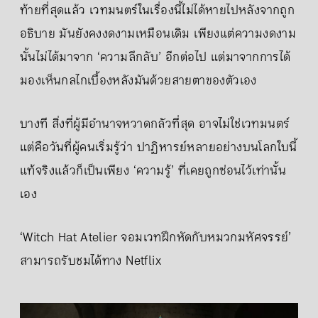
ท้ายที่สุดแล้ว เวทมนตร์ในเรื่องนี้ไม่ได้หายไปหลังจากถูก
อธิบาย มันยังคงงดงามเหมือนเดิม เพียงแต่ความงดงาม
นั้นไม่ได้มาจาก ‘ความลึกลับ’ อีกต่อไป แต่มาจากการได้
มองเห็นกลไกเบื้องหลังมันด้วยสายตาของตัวเอง
บางที สิ่งที่ผู้มีอำนาจหวาดกลัวที่สุด อาจไม่ใช่เวทมนตร์
แต่คือวันที่ผู้คนเริ่มรู้ว่า ปาฏิหารย์หลายอย่างบนโลกใบนี้
แท้จริงแล้วก็เป็นเพียง ‘ความรู้’ ที่เคยถูกซ่อนไว้เท่านั้น
เอง
‘Witch Hat Atelier จอมเวทฝึกหัดกับหมวกมหัศจรรย์’
สามารถรับชมได้ทาง Netflix