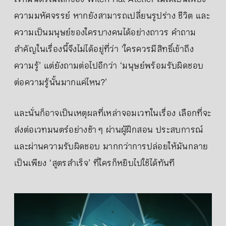
ความมหัศจรรย์ หากยังสามารถเปลี่ยนรูปร่าง ชีวิต และ
ความเป็นมนุษย์ของใครบางคนได้อย่างถาวร คำถาม
สำคัญในเรื่องนี้จึงไม่ได้อยู่ที่ว่า ‘ใครควรมีสิทธิ์เข้าถึง
ความรู้’ แต่ยังถามต่อไปอีกว่า ‘มนุษย์พร้อมรับผิดชอบ
ต่อความรู้นั้นมากแค่ไหน?’
และนั่นก็อาจเป็นเหตุผลที่เหล่าจอมเวทในเรื่อง เลือกที่จะ
ส่งต่อเวทมนตร์อย่างช้า ๆ ผ่านผู้ฝึกสอน ประสบการณ์
และผ่านความรับผิดชอบ มากกว่าการปล่อยให้มันกลาย
เป็นเพียง ‘สูตรสำเร็จ’ ที่ใครก็หยิบไปใช้ได้ทันที