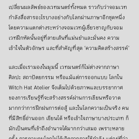
เปลี่ยนผลลัพธ์ของเวทมนตร์ทั้งหมด ราวกับว่าจอมเวท
กำลังสื่อสารอะไรบางอย่างกับโลกผ่านภาษาอีกชุดหนึ่ง
โดยความแตกต่างระหว่างจอมเวทผู้เชี่ยวชาญกับจอม
เวทฝึกหัดนั้นอยู่ที่ลายเส้นที่แม่นยำและมั่นคง ความ
เข้าใจในตัวอักษร และที่สำคัญที่สุด ‘ความคิดสร้างสรรค์’
และเมื่อเรามองในมุมนี้ เวทมนตร์ก็ไม่ต่างจากภาษา
ศิลปะ สถาปัตยกรรม หรือแม้แต่การออกแบบ โลกใน
Witch Hat Atelier จึงเต็มไปด้วยภาพและบรรยากาศ
ของการเรียนรู้ที่จะสร้างสรรค์ผ่านการเขียนหรือวาด
มากกว่าการฝึกฝนการต่อสู้ และในโลกความเป็นจริง คน
ที่มีสิทธิ์อ่านออก เขียนได้ หรือเข้าใจภาษาบางประเภท ก็
มักเป็นคนที่เข้าถึงอำนาจได้มากกว่าเสมอ เพราะหลาย