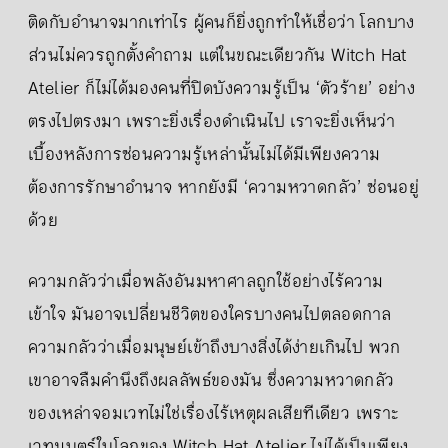
ติดกับอำนาจมากเท่าไร ผู้คนก็ยิ่งถูกทำให้เชื่อว่า โลกบาง
ส่วนไม่ควรถูกตั้งคำถาม แต่ในขณะเดียวกัน Witch Hat
Atelier ก็ไม่ได้มองคนที่ปิดบังความรู้เป็น ‘ตัวร้าย’ อย่าง
ตรงไปตรงมา เพราะยิ่งเรื่องดำเนินไป เราจะยิ่งเห็นว่า
เบื้องหลังการซ่อนความรู้เหล่านั้นไม่ได้มีเพียงความ
ต้องการรักษาอำนาจ หากยังมี ‘ความหวาดกลัว’ ซ่อนอยู่
ด้วย
ความกลัวว่าเมื่อพลังอันมหาศาลถูกใช้อย่างไร้ความ
เข้าใจ มันอาจเปลี่ยนชีวิตของใครบางคนไปตลอดกาล
ความกลัวว่าเมื่อมนุษย์เข้าถึงบางสิ่งได้ง่ายเกินไป พวก
เขาอาจลืมคำนึงถึงผลลัพธ์ของมัน ซึ่งความหวาดกลัว
ของเหล่าจอมเวทไม่ใช่เรื่องไร้เหตุผลเสียทีเดียว เพราะ
เวทมนตร์ในโลกของ Witch Hat Atelier ไม่ได้เป็นเพียง