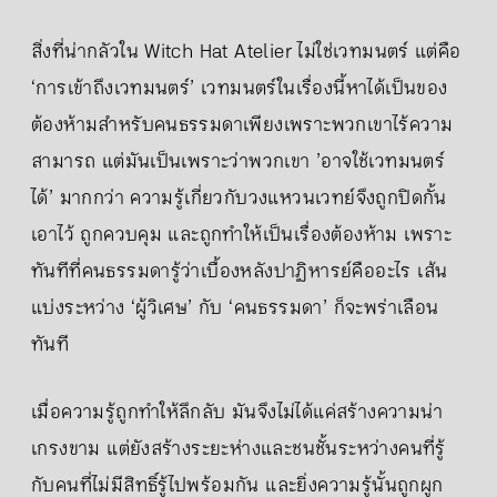
สิ่งที่น่ากลัวใน Witch Hat Atelier ไม่ใช่เวทมนตร์ แต่คือ
‘การเข้าถึงเวทมนตร์’ เวทมนตร์ในเรื่องนี้หาได้เป็นของ
ต้องห้ามสำหรับคนธรรมดาเพียงเพราะพวกเขาไร้ความ
สามารถ แต่มันเป็นเพราะว่าพวกเขา ’อาจใช้เวทมนตร์
ได้’ มากกว่า ความรู้เกี่ยวกับวงแหวนเวทย์จึงถูกปิดกั้น
เอาไว้ ถูกควบคุม และถูกทำให้เป็นเรื่องต้องห้าม เพราะ
ทันทีที่คนธรรมดารู้ว่าเบื้องหลังปาฏิหารย์คืออะไร เส้น
แบ่งระหว่าง ‘ผู้วิเศษ’ กับ ‘คนธรรมดา’ ก็จะพร่าเลือน
ทันที
เมื่อความรู้ถูกทำให้ลึกลับ มันจึงไม่ได้แค่สร้างความน่า
เกรงขาม แต่ยังสร้างระยะห่างและชนชั้นระหว่างคนที่รู้
กับคนที่ไม่มีสิทธิ์รู้ไปพร้อมกัน และยิ่งความรู้นั้นถูกผูก