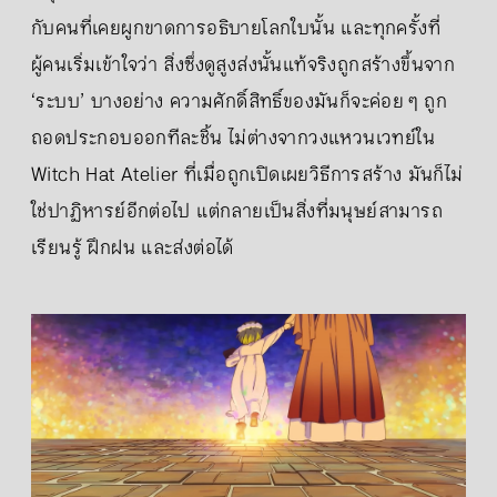
กับคนที่เคยผูกขาดการอธิบายโลกใบนั้น และทุกครั้งที่
ผู้คนเริ่มเข้าใจว่า สิ่งซึ่งดูสูงส่งนั้นแท้จริงถูกสร้างขึ้นจาก
‘ระบบ’ บางอย่าง ความศักดิ์สิทธิ์ของมันก็จะค่อย ๆ ถูก
ถอดประกอบออกทีละชิ้น ไม่ต่างจากวงแหวนเวทย์ใน
Witch Hat Atelier ที่เมื่อถูกเปิดเผยวิธีการสร้าง มันก็ไม่
ใช่ปาฏิหารย์อีกต่อไป แต่กลายเป็นสิ่งที่มนุษย์สามารถ
เรียนรู้ ฝึกฝน และส่งต่อได้