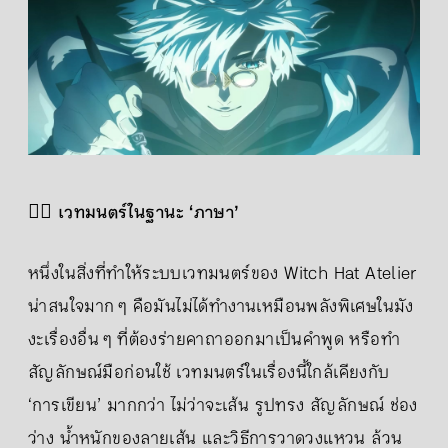
🧙‍♂️
เวทมนตร์ในฐานะ ‘ภาษา’
หนึ่งในสิ่งที่ทำให้ระบบเวทมนตร์ของ Witch Hat Atelier
น่าสนใจมาก ๆ คือมันไม่ได้ทำงานเหมือนพลังพิเศษในมัง
งะเรื่องอื่น ๆ ที่ต้องร่ายคาถาออกมาเป็นคำพูด หรือทำ
สัญลักษณ์มือก่อนใช้ เวทมนตร์ในเรื่องนี้ใกล้เคียงกับ
‘การเขียน’ มากกว่า ไม่ว่าจะเส้น รูปทรง สัญลักษณ์ ช่อง
ว่าง น้ำหนักของลายเส้น และวิธีการวาดวงแหวน ล้วน