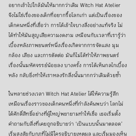
อยากเข้าไปใกล้มันให้มากกว่าเดิม Witch Hat Atelier
จึงไม่ใช่เรื่องของเด็กที่อยากรื้อโลกเก่า แต่เป็นเรื่องของ
เด็กคนหนึ่งที่เชื่อว่า การได้เข้าใจบางสิ่งอย่างแท้จริง ไม่
ได้ทำให้มันสูญเสียความงดงาม เหมือนกับเวลาที่เรารู้ว่า
เบื้องหลังภาพยนตร์หนึ่งเรื่องเกิดจากการจัดแสง มุม
กล้อง เสียง และการตัดต่อ มันก็ไม่ได้ทำให้ภาพยนตร์
เรื่องนั้นมหัศจรรย์น้อยลง บางครั้ง การได้เห็นกลไกเบื้อง
หลัง กลับยิ่งทำให้เราหลงรักสิ่งนั้นมากกว่าเดิมด้วยซ้ำ
ในหลายช่วงเวลา Witch Hat Atelier ได้ให้ความรู้สึก
เหมือนเรื่องราวของเด็กคนหนึ่งที่กำลังค้นพบว่า โลกไม่
ได้ศักดิ์สิทธิ์อย่างที่ผู้ใหญ่พยายามทำให้เชื่อ เธอเริ่มตั้ง
คำถามกับสิ่งที่เคยถูกอธิบายว่า ‘เป็นแบบนั้นมาตลอด’
เริ่มสงสัยกับกฎที่ไม่มีใครอธิบายเหตุผล และเริ่มมองเห็น