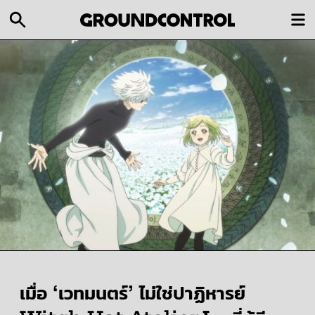
เมื่อ ‘เวทมนตร์’ ไม่ใช่ปาฏิหารย์