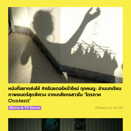
หนังที่อยากส่งให้ #ครีเอเตอร์หน้าใหม่ ทุกคนดู: อ่านบทเรียน
ภาพยนตร์สุดพิศวง จากเภสัชกรสาวใน ‘ไตรภาค
Content’
Movie & TV Series
Posted on
Jul 20