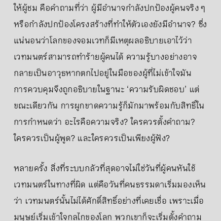
ให้ผู้ชม คือคำถามที่ว่า ผู้มีอำนาจกำลังปกป้องผู้คนจริง ๆ
หรือกำลังปกป้องโครงสร้างที่ทำให้ตัวเองยังมีอำนาจ? ซึ่ง
แน่นอนว่าโลกของจอมเวทก็มีเหตุผลอธิบายเอาไว้ว่า
เวทมนตร์สามารถทำร้ายผู้คนได้ ความรู้บางอย่างอาจ
กลายเป็นอาวุธหากตกไปอยู่ในมือของผู้ที่ไม่เข้าใจมัน
การควบคุมจึงถูกอธิบายในฐานะ ‘ความรับผิดชอบ’ แต่
ขณะเดียวกัน การผูกขาดความรู้ก็มักมาพร้อมกับสิทธิ์ใน
การกำหนดว่า อะไรคือความจริง? ใครควรตั้งคำถาม?
ใครควรเป็นผู้พูด? และใครควรเป็นเพียงผู้ฟัง?
หลายครั้ง สิ่งที่ระบบกลัวที่สุดอาจไม่ใช่วันที่ผู้คนหันใช้
เวทมนตร์ในทางที่ผิด แต่คือวันที่คนธรรมดาเริ่มมองเห็น
ว่า เวทมนตร์นั้นไม่ได้ศักดิ์สิทธิ์อย่างที่เคยเชื่อ เพราะเมื่อ
มนุษย์เริ่มเข้าใจกลไกของโลก พวกเขาก็จะเริ่มตั้งคำถาม