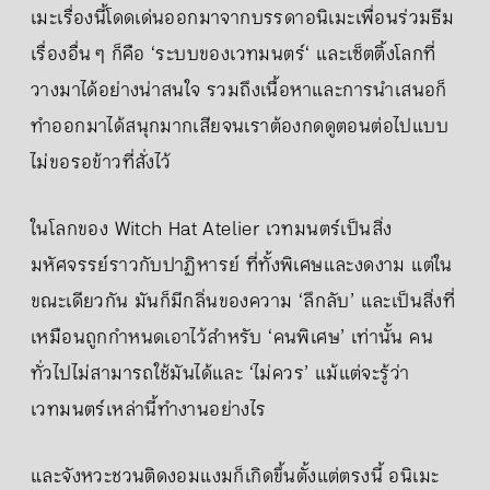
เมะเรื่องนี้โดดเด่นออกมาจากบรรดาอนิเมะเพื่อนร่วมธีม
เรื่องอื่น ๆ ก็คือ ‘ระบบของเวทมนตร์‘ และเซ็ตติ้งโลกที่
วางมาได้อย่างน่าสนใจ รวมถึงเนื้อหาและการนำเสนอก็
ทำออกมาได้สนุกมากเสียจนเราต้องกดดูตอนต่อไปแบบ
ไม่ขอรอข้าวที่สั่งไว้
ในโลกของ Witch Hat Atelier เวทมนตร์เป็นสิ่ง
มหัศจรรย์ราวกับปาฏิหารย์ ที่ทั้งพิเศษและงดงาม แต่ใน
ขณะเดียวกัน มันก็มีกลิ่นของความ ‘ลึกลับ’ และเป็นสิ่งที่
เหมือนถูกกำหนดเอาไว้สำหรับ ‘คนพิเศษ’ เท่านั้น คน
ทั่วไปไม่สามารถใช้มันได้และ ‘ไม่ควร’ แม้แต่จะรู้ว่า
เวทมนตร์เหล่านี้ทำงานอย่างไร
และจังหวะชวนติดงอมแงมก็เกิดขึ้นตั้งแต่ตรงนี้ อนิเมะ