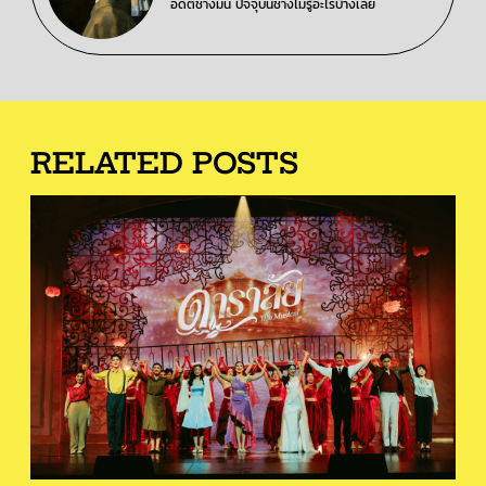
อดีตช่างมัน ปัจจุบันช่างไม่รู้อะไรบ้างเลย
RELATED POSTS