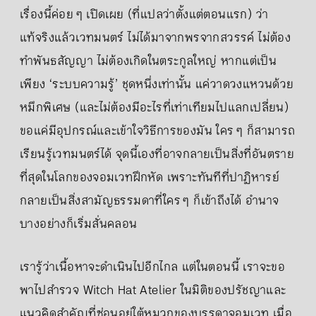
เรื่องนี้ค่อย ๆ เปิดเผย (ที่แปลว่าตั้งแต่ตอนแรก) ว่า
แท้จริงแล้วเวทมนตร์ ไม่ได้มาจากพรจากสวรรค์ ไม่ต้อง
ทำพันธสัญญา ไม่ต้องเกิดในตระกูลใหญ่ หากแต่เป็น
เพียง ‘ระบบความรู้’ ชุดหนึ่งเท่านั้น แค่วาดวงแหวนด้วย
หมึกพิเศษ (และไม่ต้องมีอะไรที่เท่าเทียมไปแลกเปลี่ยน)
ขอแค่มีอุปกรณ์และเข้าใจวิธีการของมัน ใคร ๆ ก็สามารถ
เรียนรู้เวทมนตร์ได้ จุดนี้เองที่อาจกลายเป็นสิ่งที่อันตราย
ที่สุดในโลกของจอมเวทฝึกหัด เพราะทันทีที่ปาฏิหารย์
กลายเป็นสิ่งสามัญธรรมดาที่ใคร ๆ ก็เข้าถึงได้ อำนาจ
บางอย่างก็เริ่มสั่นคลอน
เรารู้ว่าเนื้อหาจะดำเนินไปอีกไกล แต่ในตอนนี้ เราจะขอ
พาไปสำรวจ Witch Hat Atelier ในมิติของปรัชญาและ
แนวคิดสำคัญที่ซ่อนอยู่ใต้หมวกของบรรดาจอมเวท เมื่อ