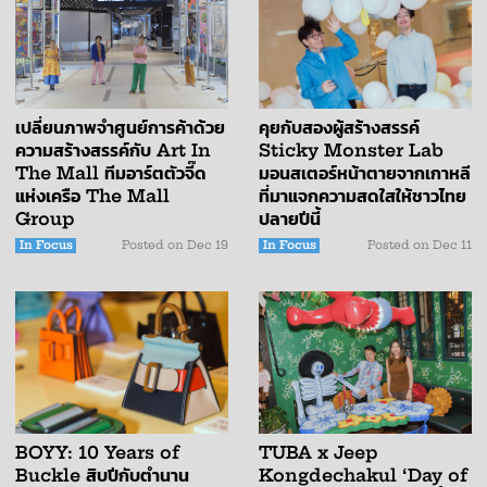
เปลี่ยนภาพจำศูนย์การค้าด้วย
คุยกับสองผู้สร้างสรรค์
ความสร้างสรรค์กับ Art In
Sticky Monster Lab
The Mall ทีมอาร์ตตัวจี๊ด
มอนสเตอร์หน้าตายจากเกาหลี
แห่งเครือ The Mall
ที่มาแจกความสดใสให้ชาวไทย
Group
ปลายปีนี้
In Focus
Posted on
Dec 19
In Focus
Posted on
Dec 11
TUBA x Jeep
BOYY: 10 Years of
Kongdechakul ‘Day of
Buckle สิบปีกับตำนาน