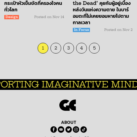
the Dead’ คุยกับผู้อยู่เบื้อง
กระเป๋าหัวเข็มขัดที่ครองใจคน
หลังวันแห่งความตาย ในบาร์
ทั่วโลก
อมตะที่ไม่เคยยอมหายไปตาม
Design
Posted on
Nov 14
กาลเวลา
In Focus
Posted on
Nov 2
1
2
3
4
5
TING IMAGINATIVE MINDS
ABOUT