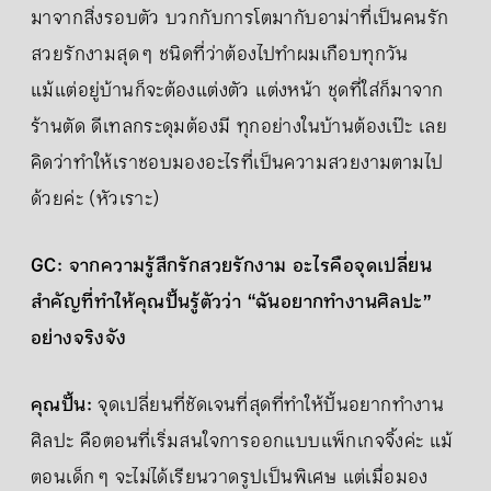
มาจากสิ่งรอบตัว บวกกับการโตมากับอาม่าที่เป็นคนรัก
สวยรักงามสุด ๆ ชนิดที่ว่าต้องไปทำผมเกือบทุกวัน
แม้แต่อยู่บ้านก็จะต้องแต่งตัว แต่งหน้า ชุดที่ใส่ก็มาจาก
ร้านตัด ดีเทลกระดุมต้องมี ทุกอย่างในบ้านต้องเป๊ะ เลย
คิดว่าทำให้เราชอบมองอะไรที่เป็นความสวยงามตามไป
ด้วยค่ะ (หัวเราะ)
GC: จากความรู้สึกรักสวยรักงาม อะไรคือจุดเปลี่ยน
สำคัญที่ทำให้คุณปั้นรู้ตัวว่า “ฉันอยากทำงานศิลปะ”
อย่างจริงจัง
คุณปั้น:
จุดเปลี่ยนที่ชัดเจนที่สุดที่ทำให้ปั้นอยากทำงาน
ศิลปะ คือตอนที่เริ่มสนใจการออกแบบแพ็กเกจจิ้งค่ะ แม้
ตอนเด็ก ๆ จะไม่ได้เรียนวาดรูปเป็นพิเศษ แต่เมื่อมอง