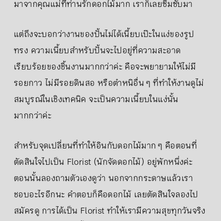
มาจากคุณแม่ที่ท่านรักดอกไม้มาก เราก็เลยซึมซับมา
แต่ถึงจะบอกว่างานของปั้นไม่ได้เนี้ยบเป๊ะในแง่ของรูป
ทรง ความเนี้ยบสำหรับปั้นจะไปอยู่ที่ความสะอาด
เรียบร้อยของชิ้นงานมากกว่าค่ะ คือจะพยายามให้ไม่มี
รอยกาว ไม่มีรอยดินสอ หรือตำหนิอื่น ๆ ที่ทำให้งานดูไม่
สมบูรณ์ในเชิงเทคนิค จะเป็นความเนี้ยบในแง่นั้น
มากกว่าค่ะ
สำหรับจุดเปลี่ยนที่ทำให้อินกับดอกไม้มาก ๆ คือตอนที่
ตัดสินใจไปเป็น Florist (นักจัดดอกไม้) อยู่พักหนึ่งค่ะ
ตอนนั้นลองถามตัวเองดูว่า นอกจากกระดาษแล้วเรา
ชอบอะไรอีกนะ คำตอบก็คือดอกไม้ เลยตัดสินใจลองไป
สมัครดู การได้เป็น Florist ทำให้เรามีความสุขทุกวันจริง