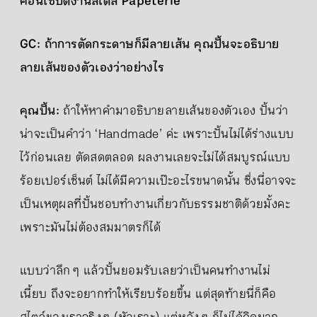
คอนเซปต์งานสไตล์ Papeterie
GC: ถ้าการตัดกระดาษก็มีลายเส้น คุณปั้นจะอธิบาย
ลายเส้นของตัวเองว่าอย่างไร
คุณปั้น:
ถ้าให้หาคำมาอธิบายลายเส้นของตัวเอง ปั้นว่า
น่าจะเป็นคำว่า ‘Handmade’ ค่ะ เพราะปั้นไม่ได้ร่างแบบ
ไว้ก่อนเลย ตัดสดตลอด ผลงานเลยจะไม่ได้สมบูรณ์แบบ
ร้อยเปอร์เซ็นต์ ไม่ได้มีความเป๊ะอะไรขนาดนั้น ซึ่งนี่อาจจะ
เป็นเหตุผลที่ปั้นชอบทำงานเกี่ยวกับธรรมชาติด้วยมั้งคะ
เพราะมันไม่ต้องสมมาตรก็ได้
แบบว่าลึก ๆ แล้วปั้นยอมรับเลยว่าเป็นคนทำงานไม่
เนี้ยบ ถึงจะอยากทำให้เรียบร้อยขึ้น แต่สุดท้ายนี่ก็คือ