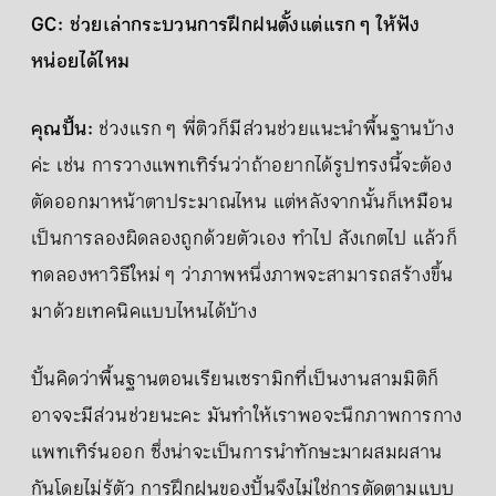
GC: ช่วยเล่ากระบวนการฝึกฝนตั้งแต่แรก ๆ ให้ฟัง
หน่อยได้ไหม
คุณปั้น:
ช่วงแรก ๆ พี่ติวก็มีส่วนช่วยแนะนำพื้นฐานบ้าง
ค่ะ เช่น การวางแพทเทิร์นว่าถ้าอยากได้รูปทรงนี้จะต้อง
ตัดออกมาหน้าตาประมาณไหน แต่หลังจากนั้นก็เหมือน
เป็นการลองผิดลองถูกด้วยตัวเอง ทำไป สังเกตไป แล้วก็
ทดลองหาวิธีใหม่ ๆ ว่าภาพหนึ่งภาพจะสามารถสร้างขึ้น
มาด้วยเทคนิคแบบไหนได้บ้าง
ปั้นคิดว่าพื้นฐานตอนเรียนเซรามิกที่เป็นงานสามมิติก็
อาจจะมีส่วนช่วยนะคะ มันทำให้เราพอจะนึกภาพการกาง
แพทเทิร์นออก ซึ่งน่าจะเป็นการนำทักษะมาผสมผสาน
กันโดยไม่รู้ตัว การฝึกฝนของปั้นจึงไม่ใช่การตัดตามแบบ