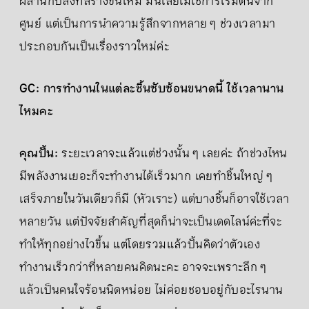
ผสานกับสิ่งที่สร้างขึ้นใหม่ มันเลยไม่ใช่การเริ่มต้นจาก
ศูนย์ แต่เป็นการนำความรู้สึกจากหลาย ๆ ช่วงเวลามา
ประกอบกันเป็นเรื่องราวใหม่ค่ะ
GC: การทำงานในแต่ละชิ้นซับซ้อนขนาดนี้ ใช้เวลานาน
ไหมคะ
คุณปั้น:
ระยะเวลาจะแล้วแต่ช่วงนั้น ๆ เลยค่ะ ถ้าช่วงไหน
มีพลังงานเยอะก็จะทำงานได้เร็วมาก เคยทำชิ้นใหญ่ ๆ
เสร็จภายในวันเดียวก็มี (หัวเราะ) แต่บางชิ้นก็อาจใช้เวลา
หลายวัน แต่ปัจจัยสำคัญที่สุดก็น่าจะเป็นเดดไลน์ค่ะที่จะ
ทำให้ทุกอย่างไวขึ้น แต่โดยรวมแล้วปั้นคิดว่าตัวเอง
ทำงานเร็วกว่าที่หลายคนคิดนะคะ อาจจะเพราะลึก ๆ
แล้วเป็นคนใจร้อนนิดหน่อย ไม่ค่อยชอบอยู่กับอะไรนาน