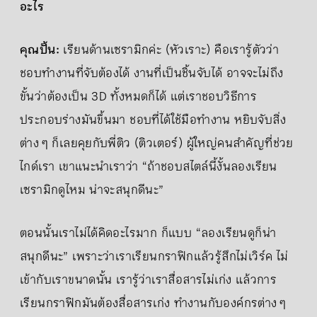
อะไร
คุณปั้น:
เรียนด้านเซรามิกค่ะ (หัวเราะ) คือเรารู้ตัวว่า
ชอบทำงานที่จับต้องได้ งานที่เป็นชิ้นจับได้ อาจจะไม่ถึง
ขั้นว่าต้องเป็น 3D ทั้งหมดก็ได้ แต่เราชอบวิธีการ
ประกอบร่างมันขึ้นมา ชอบที่ได้ใช้มือทำงาน หยิบจับสิ่ง
ต่าง ๆ ก็เลยคุยกับพี่ติว (ติวเตอร์) ผู้ใหญ่คนสำคัญที่ช่วย
ไกด์เรา เขาแนะนำเราว่า “ถ้าชอบสไตล์นี้งั้นลองเรียน
เซรามิกดูไหม น่าจะสนุกดีนะ”
ตอนนั้นเราไม่ได้คิดอะไรมาก ก็แบบ “ลองเรียนดูก็น่า
สนุกดีนะ” เพราะว่าเราเรียนกราฟิกแล้วรู้สึกไม่เวิร์ค ไม่
เข้ากับเราขนาดนั้น เรารู้ว่าเราสื่อสารไม่เก่ง แล้วการ
เรียนกราฟิกมันต้องสื่อสารเก่ง ทำงานกับองค์กรต่าง ๆ