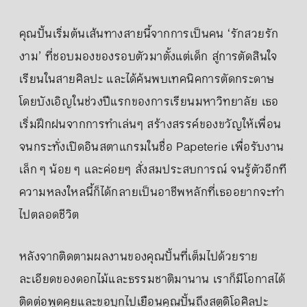
คุณปั้นเริ่มต้นเส้นทางสายนี้จากการเป็นคน ‘รักสวยรัก
งาม’ ที่ชอบมองของรอบตัวมาตั้งแต่เด็ก สู่การตัดสินใจ
เรียนในสายศิลปะ และได้ค้นพบเทคนิคการตัดกระดาษ
โดยบังเอิญในช่วงปีแรกของการเรียนมหาวิทยาลัย เธอ
เริ่มฝึกฝนจากการทำเล่นๆ สร้างสรรค์ของขวัญให้เพื่อน
จนกระทั่งเปิดอินสตาแกรมในชื่อ Papeterie เพื่อรับงาน
เล็ก ๆ น้อย ๆ และค่อยๆ สั่งสมประสบการณ์ จนรู้ตัวอีกที
ความหลงใหลนี้ก็ได้กลายเป็นอาชีพหลักที่เธออยากจะทำ
ไปตลอดชีวิต
หลังจากติดตามผลงานของคุณปั้นที่เต็มไปด้วยราย
ละเอียดของดอกไม้และธรรมชาติมานาน เราก็มีโอกาสได้
ติดต่อพูดคุยและขอบุกไปเยือนคุณปั้นถึงสตูดิโอศิลปะ