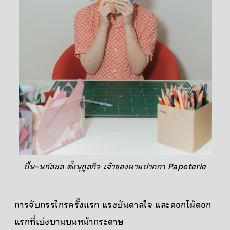
ปั้น–นภัสชล ตั้งนุกูลกิจ เจ้าของนามปากกา Papeterie
การจับกรรไกรครั้งแรก แรงบันดาลใจ และดอกไม้ดอก
แรกที่เบ่งบานบนหน้ากระดาษ