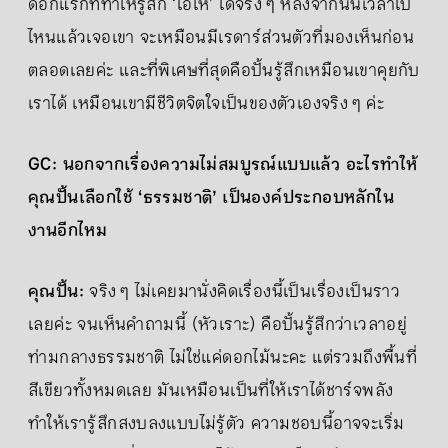
ดอกแรกที่ทำให้รู้สึก ‘โอ้โห’ ได้จริง ๆ หลังจากนั้นเวลาไป
ไหนแล้วเจอเขา จะเหมือนมีเรดาร์ส่วนตัวที่มองเห็นก่อน
ตลอดเลยค่ะ และที่พิเศษที่สุดคือปั้นรู้สึกเหมือนเขาคุยกับ
เราได้ เหมือนเขามีชีวิตจิตใจเป็นของตัวเองจริง ๆ ค่ะ
GC: นอกจากเรื่องความไม่สมบูรณ์แบบแล้ว อะไรทำให้
คุณปั้นเลือกใช้ ‘ธรรมชาติ’ เป็นองค์ประกอบหลักใน
งานอีกไหม
คุณปั้น:
จริง ๆ ไม่เคยมานั่งคิดเรื่องนี้เป็นเรื่องเป็นราว
เลยค่ะ จนเห็นคำถามนี้ (หัวเราะ) คือปั้นรู้สึกว่าเวลาอยู่
ท่ามกลางธรรมชาติ ไม่ใช่แค่ดอกไม้นะคะ แต่รวมถึงพื้นที่
สีเขียวทั้งหมดเลย มันเหมือนเป็นที่ให้เราได้ชาร์จพลัง
ทำให้เรารู้สึกสงบลงแบบไม่รู้ตัว ความชอบนี้อาจจะเริ่ม