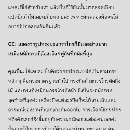
แหละที่ใช่สำหรับเรา แล้วปั้นก็ใช้อันนั้นมาตลอดเกือบ
แปดปีแล้วไม่เคยเปลี่ยนเลยค่ะ เพราะมันคล่องมือจนไม่
อยากไปทดลองอันอื่นแล้ว
GC: แสดงว่ารูปทรงของกรรไกรก็มีผลอย่างมาก
เหมือนนักวาดที่ต้องเลือกพู่กันที่ถนัดที่สุด
คุณปั้น:
ใช่เลยค่ะ ปั้นคิดว่ากรรไกรแบ่งได้เป็นสามทรง
หลัก ๆ คือทรงมาตรฐานทั่วไป ทรงที่คล้ายกรรไกรตัดกิ่ง
ไม้ และทรงที่เหมือนกรรไกรตัดผ้า ซึ่งปั้นจะถนัดทรง
สุดท้ายที่สุดค่ะ เครื่องมือแต่ละชนิดก็จะให้ลายเส้นและ
อารมณ์ของงานที่แตกต่างกันออกไป การเลือกใช้กรรไกร
หรือคัตเตอร์จึงขึ้นอยู่กับความถนัดของแต่ละคนเลยค่ะ
ปั้นเลยรู้สึกว่าการที่เราได้ทดลองทำหลายๆ อย่าง มัน