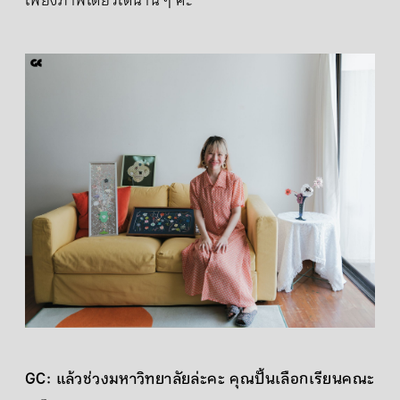
เพียงภาพเดียวได้นาน ๆ ค่ะ
GC: แล้วช่วงมหาวิทยาลัยล่ะคะ คุณปั้นเลือกเรียนคณะ