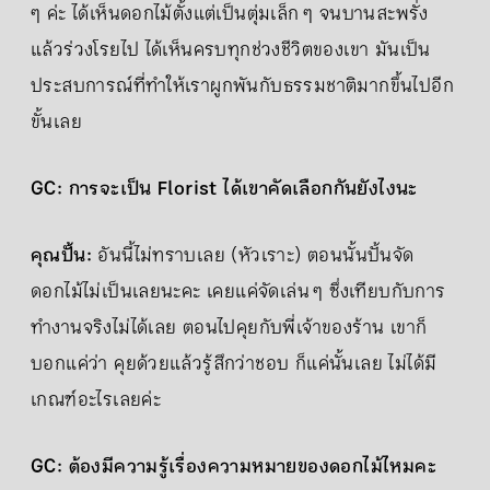
ๆ ค่ะ ได้เห็นดอกไม้ตั้งแต่เป็นตุ่มเล็ก ๆ จนบานสะพรั่ง
แล้วร่วงโรยไป ได้เห็นครบทุกช่วงชีวิตของเขา มันเป็น
ประสบการณ์ที่ทำให้เราผูกพันกับธรรมชาติมากขึ้นไปอีก
ขั้นเลย
GC: การจะเป็น Florist ได้เขาคัดเลือกกันยังไงนะ
คุณปั้น:
อันนี้ไม่ทราบเลย (หัวเราะ) ตอนนั้นปั้นจัด
ดอกไม้ไม่เป็นเลยนะคะ เคยแค่จัดเล่น ๆ ซึ่งเทียบกับการ
ทำงานจริงไม่ได้เลย ตอนไปคุยกับพี่เจ้าของร้าน เขาก็
บอกแค่ว่า คุยด้วยแล้วรู้สึกว่าชอบ ก็แค่นั้นเลย ไม่ได้มี
เกณฑ์อะไรเลยค่ะ
GC: ต้องมีความรู้เรื่องความหมายของดอกไม้ไหมคะ