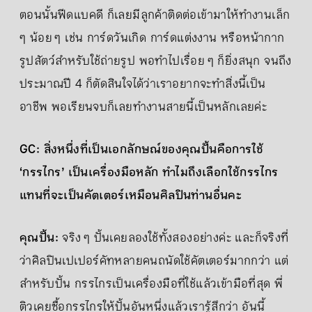
ตอนนั้นฟีดแบคดี ก็เลยมีลูกค้าติดต่อเข้ามาให้ทำงานเล็ก
ๆ น้อย ๆ เช่น การ์ดวันเกิด การ์ดแต่งงาน หรือหน้ากาก
รูปสัตว์สำหรับใช้ถ่ายรูป พอทำไปเรื่อย ๆ ก็ยิ่งสนุก จนถึง
ประมาณปี 4 ก็ตัดสินใจได้ว่าเราอยากจะทำสิ่งนี้เป็น
อาชีพ พอเรียนจบก็เลยทำงานสายนี้เป็นหลักเลยค่ะ
GC: สิ่งหนึ่งที่เป็นเอกลักษณ์ของคุณปั้นคือการใช้
‘กรรไกร’ เป็นเครื่องมือหลัก ทำไมถึงเลือกใช้กรรไกร
แทนที่จะเป็นคัตเตอร์เหมือนศิลปินท่านอื่นคะ
คุณปั้น:
จริง ๆ ปั้นเคยลองใช้ทั้งสองอย่างค่ะ และก็จริงที่
ว่าศิลปินเปเปอร์คัทหลายคนถนัดใช้คัตเตอร์มากกว่า แต่
สำหรับปั้น กรรไกรเป็นเครื่องมือที่ใช้แล้วเข้ามือที่สุด พี่
ติวเคยซื้อกรรไกรให้ปั้นอันหนึ่งแล้วเรารู้สึกว่า อันนี้