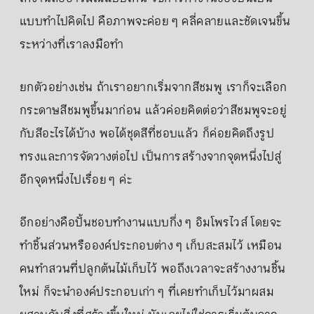
แบบทำไปคิดไป คือภาพจะค่อย ๆ คลี่คลายและชัดเจนขึ้น
ระหว่างที่เราลงมือทำ
ยกตัวอย่างเช่น ถ้าเราอยากเริ่มจากสีชมพู เราก็จะเลือก
กระดาษสีชมพูขึ้นมาก่อน แล้วค่อยคิดต่อว่าสีชมพูจะอยู่
กับสีอะไรได้บ้าง พอได้ชุดสีที่ชอบแล้ว ก็ค่อยคิดถึงรูป
ทรงและการจัดวางต่อไป เป็นการสร้างจากจุดหนึ่งไปสู่
อีกจุดหนึ่งไปเรื่อย ๆ ค่ะ
อีกอย่างคือปั้นชอบทำงานแบบกึ่ง ๆ อิมโพรไวส์ โดยจะ
ทำชิ้นส่วนหรือองค์ประกอบต่าง ๆ เก็บสะสมไว้ เหมือน
คนทำสวนที่ปลูกต้นไม้เก็บไว้ พอถึงเวลาจะสร้างงานชิ้น
ใหม่ ก็จะนำองค์ประกอบเก่า ๆ ที่เคยทำเก็บไว้มาผสม