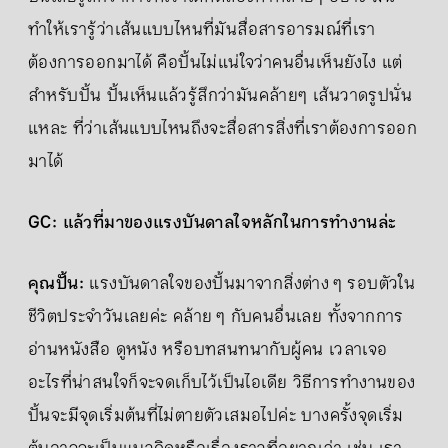
ทำให้เรารู้ว่าเส้นแบบไหนที่มันสื่อสารอารมณ์ที่เรา
ต้องการออกมาได้ คือปั้นไม่แน่ใจว่าคนอื่นเห็นยังไง แต่
สำหรับปั้น ปั้นเห็นแล้วรู้สึกว่ามันคล้ายๆ เส้นวาดรูปนั่น
แหละ ที่ว่าเส้นแบบไหนถึงจะสื่อสารสิ่งที่เราต้องการออก
มาได้
GC: แล้วที่มาของแรงบันดาลใจหลักในการทำงานล่ะ
คุณปั้น:
แรงบันดาลใจของปั้นมาจากสิ่งต่าง ๆ รอบตัวใน
ชีวิตประจำวันเลยค่ะ คล้าย ๆ กับคนอื่นเลย ทั้งจากการ
อ่านหนังสือ ดูหนัง หรือบทสนทนากับผู้คน เวลาเจอ
อะไรที่น่าสนใจก็จะจดเก็บไว้เป็นไอเดีย วิธีการทำงานของ
ปั้นจะมีจุดเริ่มต้นที่ไม่ตายตัวเสมอไปค่ะ บางครั้งจุดเริ่ม