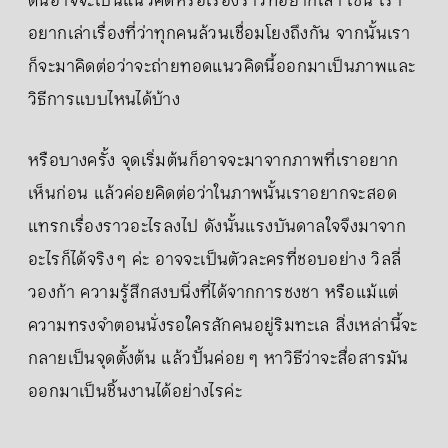
ต้นอาจจะเป็นแนวคิดหรือเรื่องราวที่อยากเล่า เช่น เรา
อยากเล่าเรื่องที่ว่าทุกคนล้วนเชื่อมโยงถึงกัน จากนั้นเรา
ก็จะมาคิดต่อว่าจะถ่ายทอดแนวคิดนี้ออกมาเป็นภาพและ
วิธีการแบบไหนได้บ้าง
หรือบางครั้ง จุดเริ่มต้นก็อาจจะมาจากภาพที่เราอยาก
เห็นก่อน แล้วค่อยคิดต่อว่าในภาพนั้นเราอยากจะสอด
แทรกเรื่องราวอะไรลงไป ดังนั้นแรงบันดาลใจจึงมาจาก
อะไรก็ได้จริง ๆ ค่ะ อาจจะเป็นตัวละครที่ชอบอย่าง วิลลี่
วองก้า ความรู้สึกสงบนิ่งที่ได้จากการชงชา หรือแม้แต่
ความทรงจำตอนนั่งรอใครสักคนอยู่ริมทะเล สิ่งเหล่านี้จะ
กลายเป็นจุดตั้งต้น แล้วปั้นค่อย ๆ หาวิธีว่าจะสื่อสารมัน
ออกมาเป็นชิ้นงานได้อย่างไรค่ะ