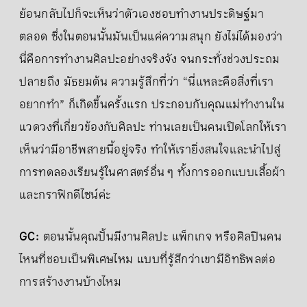
ย้อนกลับไปก็จะเห็นว่าตัวเองชอบทำงานประดิษฐ์มา
ตลอด ซึ่งในตอนนั้นมันเป็นแค่ความสนุก ยังไม่ได้มองว่า
นี่คือการทำงานศิลปะอย่างจริงจัง จนกระทั่งช่วงประถม
ปลายถึง มัธยมต้น ความรู้สึกที่ว่า “นี่แหละคือสิ่งที่เรา
อยากทำ” ก็เกิดขึ้นครั้งแรก ประกอบกับคุณแม่ทำงานใน
แวดวงที่เกี่ยวข้องกับศิลปะ ท่านเลยเป็นคนเปิดโลกให้เรา
เห็นว่ามีอาชีพสายนี้อยู่จริง ทำให้เรายิ่งสนใจและนำไปสู่
การทดลองเรียนรู้ในศาสตร์อื่น ๆ ทั้งการออกแบบเสื้อผ้า
และกราฟิกดีไซน์ค่ะ
GC:
ตอนนั้นคุณปั้นมีงานศิลปะ แพ็กเกจ หรือศิลปินคน
ไหนที่ชอบเป็นพิเศษไหม แบบที่รู้สึกว่าเขามีอิทธิพลต่อ
การสร้างงานบ้างไหม