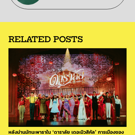
RELATED POSTS
หลังม่านมัทนะพาธาใน ‘ดาราลัย เดอะมิวสิคัล’ การเมืองของ