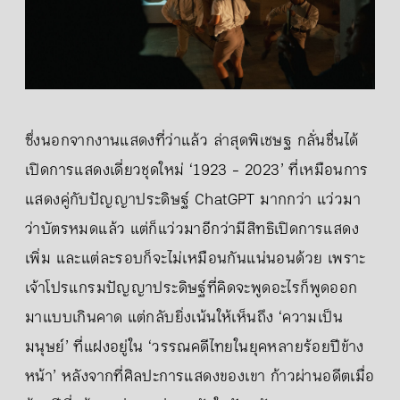
ซึ่งนอกจากงานแสดงที่ว่าแล้ว ล่าสุดพิเชษฐ กลั่นชื่นได้
เปิดการแสดงเดี่ยวชุดใหม่ ‘1923 - 2023’ ที่เหมือนการ
แสดงคู่กับปัญญาประดิษฐ์ ChatGPT มากกว่า แว่วมา
ว่าบัตรหมดแล้ว แต่ก็แว่วมาอีกว่ามีสิทธิเปิดการแสดง
เพิ่ม และแต่ละรอบก็จะไม่เหมือนกันแน่นอนด้วย เพราะ
เจ้าโปรแกรมปัญญาประดิษฐ์ที่คิดจะพูดอะไรก็พูดออก
มาแบบเกินคาด แต่กลับยิ่งเน้นให้เห็นถึง ‘ความเป็น
มนุษย์’ ที่แฝงอยู่ใน ‘วรรณคดีไทยในยุคหลายร้อยปีข้าง
หน้า’ หลังจากที่ศิลปะการแสดงของเขา ก้าวผ่านอดีตเมื่อ