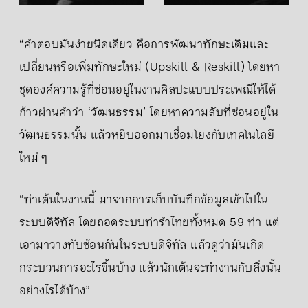
“คำตอบมันง่ายนิดเดียว คือการพัฒนาทักษะเดิมและ
เปลี่ยนหรือเพิ่มทักษะใหม่ (Upskill & Reskill) โดยหา
ชุดองค์ความรู้ที่ซ่อนอยู่ในงานศิลปะแบบประเพณีให้ได้
ก้าวผ่านคำว่า ‘วัฒนธรรม’ โดยหาความลับที่ซ่อนอยู่ใน
วัฒนธรรมนั้น แล้วหยิบออกมาเชื่อมโยงกับเทคโนโลยี
ใหม่ ๆ
“ท่าเต้นในงานนี้ มาจากการเก็บบันทึกข้อมูลเข้าไปใน
ระบบดิจิทัล โดยถอดระบบท่ารำไทยทั้งหมด 59 ท่า แต่
เอามาวางทับซ้อนกันในระบบดิจิทัล แล้วดูว่ามันเกิด
กระบวนการอะไรขึ้นบ้าง แล้วนักเต้นจะทำงานกับสิ่งนั้น
อย่างไรได้บ้าง”