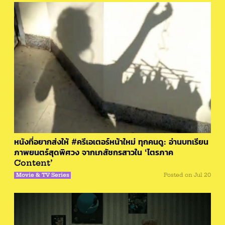
หนังที่อยากส่งให้ #ครีเอเตอร์หน้าใหม่ ทุกคนดู: อ่านบทเรียน
ภาพยนตร์สุดพิศวง จากเภสัชกรสาวใน ‘ไตรภาค
Content’
Movie & TV Series
Posted on
Jul 20