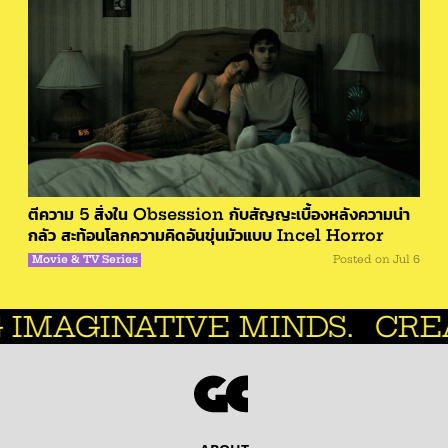
ตีความ 5 สิ่งใน Obsession กับสัญญะเบื้องหลังความน่า
กลัว สะท้อนโลกความคิดอันขุ่นมัวแบบ Incel Horror
Movie & TV Series
Posted on
Jul 6
ATIVE MINDS.
CREATIVE M