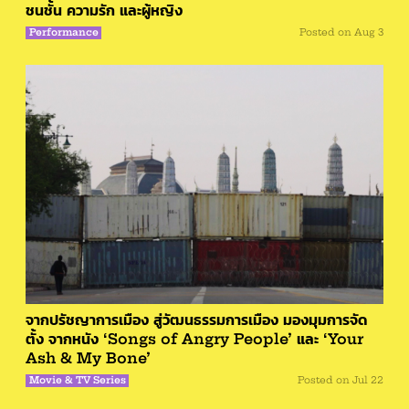
ชนชั้น ความรัก และผู้หญิง
Performance
Posted on
Aug 3
จากปรัชญาการเมือง สู่วัฒนธรรมการเมือง มองมุมการจัด
ตั้ง จากหนัง ‘Songs of Angry People’ และ ‘Your
Ash & My Bone’
Movie & TV Series
Posted on
Jul 22