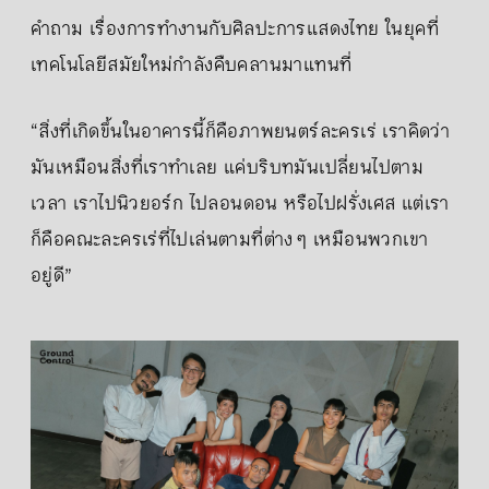
คำถาม เรื่องการทำงานกับศิลปะการแสดงไทย ในยุคที่
เทคโนโลยีสมัยใหม่กำลังคืบคลานมาแทนที่
“สิ่งที่เกิดขึ้นในอาคารนี้ก็คือภาพยนตร์ละครเร่ เราคิดว่า
มันเหมือนสิ่งที่เราทำเลย แค่บริบทมันเปลี่ยนไปตาม
เวลา เราไปนิวยอร์ก ไปลอนดอน หรือไปฝรั่งเศส แต่เรา
ก็คือคณะละครเร่ที่ไปเล่นตามที่ต่าง ๆ เหมือนพวกเขา
อยู่ดี”