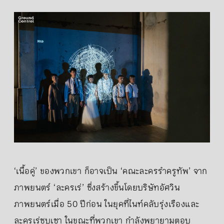
‘เนื้อคู่’ ของพวกเขา ก็อาจเป็น ‘คณะละครรำครูทัพ’ จาก
ภาพยนตร์ ‘ละครเร่’ ซึ่งสร้างขึ้นโดยบริษัทอัศวิน
ภาพยนตร์เมื่อ 50 ปีก่อน ในยุคที่ไนท์คลับรุ่งเรืองและ
ละครเร่ซบเซา ในขณะที่พวกเขา กำลังพยายามตอบ