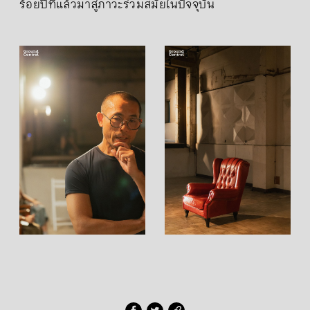
ร้อยปีที่แล้วมาสู่ภาวะร่วมสมัยในปัจจุบัน