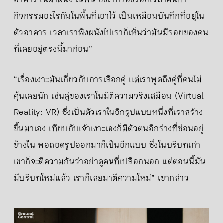
อาคาร ในฝาผนัง ในพื้น ซึ่งเก็บร่องรอยเวลาคนทำ
กิจกรรมอะไรกันในพื้นที่เอาไว้ เป็นเหมือนบันทึกที่อยู่ใน
ตัวอาคาร เวลาเราพิงผนังไปเราก็เห็นว่ามันมีรอยของคน
ที่เคยอยู่ตรงนี้มาก่อน”
“เรื่องเงาะมันเกี่ยวกับการเลือกคู่ แต่เราพูดถึงคู่ที่คนไม่
คุ้นเคยนัก เช่นคู่ของเราในมิติความจริงเสมือน (Virtual
Reality: VR) ซึ่งเป็นตัวเราในอีกรูปแบบหนึ่งที่เราสร้าง
ขึ้นมาเอง เทียบกับเจ้าเงาะเองก็มีตัวตนอีกร่างที่ซ่อนอยู่
ข้างใน พอถอดรูปออกมาก็เป็นอีกแบบ ซึ่งในบริบทเก่า
เขาก็จะตีความกันว่าอย่าดูคนที่เปลือกนอก แต่ตอนนี้มัน
มีบริบทใหม่แล้ว เราก็เลยมาตีความใหม่” เขากล่าว