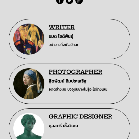
WRITER
อมต โชติพันธุ์
อย่าอายที่จะถือมัทฉะ
PHOTOGRAPHER
ฐิตพัฒน์ ฉิมประเสริฐ
อดีตช่างมัน ปัจจุบันช่างไม่รู้อะไรบ้างเลย
GRAPHIC DESIGNER
กุลสตรี เชื้อวิเศษ
...