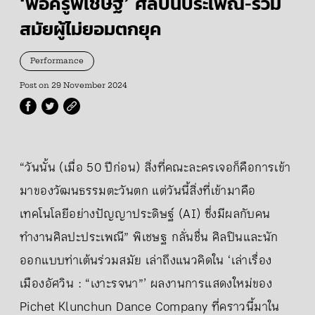
‘พ่อครูพิเชษฐ’ ศิลปินประเพณี-ร่วม
สมัยผู้ไม่ยอมตกยุค
Performance
Post on
29 November 2024
“วันนั้น (เมื่อ 50 ปีก่อน) สิ่งที่คณะละครเจอก็คือการเข้า
มาของวัฒนธรรมตะวันตก แต่วันนี้สิ่งที่เข้ามาคือ
เทคโนโลยีอย่างปัญญาประดิษฐ์ (AI) ซึ่งมีผลกับคน
ทำงานศิลปะประเพณี” พิเชษฐ กลั่นชื่น ศิลปินและนัก
ออกแบบท่าเต้นร่วมสมัย เล่าถึงแนวคิดใน ‘เล่าเรื่อง
เมืองอัศวิน : “เงาะรจนา”’ ผลงานการแสดงใหม่ของ
Pichet Klunchun Dance Company ที่คราวนี้มาใน