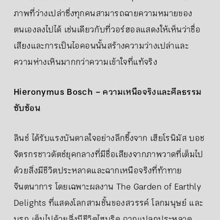
ภาพที่ว่างเปล่าซึ่งทุกคนสามารถฉายความหมายของ
ตนเองลงไปได้ เช่นเดียวกับที่วอร์ฮอลแสดงให้เห็นว่าชื่อ
เสียงและการเป็นไอคอนนั้นสร้างความว่างเปล่าและ
ความห่างเหินมากกว่าความเข้าใจที่แท้จริง
Hieronymus Bosch – ความเหนือจริงและศีลธรรม
ซับซ้อน
ลินช์ ได้รับแรงบันดาลใจอย่างลึกซึ้งจาก เฮียโรนิมัส บอช
จิตรกรชาวดัตช์ยุคกลางที่มีชื่อเสียงจากภาพวาดที่เต็มไป
ด้วยสิ่งมีชีวิตประหลาดและฉากเหนือจริงที่ท้าทาย
จินตนาการ โดยเฉพาะผลงาน The Garden of Earthly
Delights ที่แสดงโลกสามชั้นของสวรรค์ โลกมนุษย์ และ
นรก เต็มไปด้วยสิ่งมีชีวิตไฮบริด ฉากแปลกประหลาด