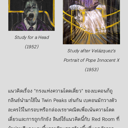
Study for a Head
(1952)
Study after Velázquez's
Portrait of Pope Innocent X
(1953)
แนวคิดเรื่อง "กรงแห่งความโดดเดี่ยว" ของเบคอนก็ถู
กลินช์นำมาใช้ใน Twin Peaks เช่นกัน เบคอนมักวางตัว
ละครไว้ในกรอบหรือกล่องเรขาคณิตเพื่อเน้นความโดด
เดี่ยวและการถูกกักขัง ลินช์ใช้แนวคิดนี้กับ Red Room ที่