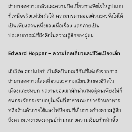
ถ่ายทอดความกลัวและความบิดเบี้ยวทางจิตใจในรูปแบบ
ที่เหนือจริงแต่สัมผัสได้ ความทรมานของตัวละครจึงไม่ได้
เป็นเพียงส่วนหนึ่งของเนื้อเรื่อง แต่กลายเป็น
ประสบการณ์ที่ฝังลึกในความรู้สึกของผู้ชม
Edward Hopper – ความโดดเดี่ยวและชีวิตเมืองเล็ก
เอ็เวิร์ด ฮอปเปอร์ เป็นศิลปินอเมริกันที่โด่งดังจากการ
ถ่ายทอดความโดดเดี่ยวและความเงียบงันของชีวิตใน
เมืองและชนบท ผลงานของเขามักนำเสนอผู้คนเพียงไม่กี่
คนกระจัดกระจายอยู่ในพื้นที่สาธารณะอย่างร้านอาหาร
หรือร้านค้าภายใต้แสงไฟนีออนที่เย็นชา สร้างความรู้สึก
ถึงความเหงาของมนุษย์ท่ามกลางความเงียบที่หนักอึ้ง