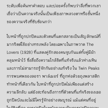
ระดับเพื่อค้นหาคำตอบ และบ่อยครั้งก็พบว่าสิ่งที่พวกเขา
เชื่อว่าเป็นความจริงนั้นเป็นเพียงภาพลวงตาหรือชั้นหนึ่ง
ของความจริงที่ซับซ้อนกว่า
ใบหน้าที่ถูกปกปิดและตัวตนที่แตกสลายเป็นสัญลักษณ์ที่
มากริตต์ใช้อย่างทรงพลัง โดยเฉพาะในภาพวาด The
Lovers (1928) ที่แสดงคู่รักสองคนจูบกันแต่ทั้งคู่มีผ้า
คลุมหน้าไว้ ซึ่งสื่อถึงความใกล้ชิดที่แท้จริงแล้วห่างเหิน
และการไม่สามารถรู้จักกันอย่างแท้จริง ใน Twin Peaks
การพบศพของลอรา พาล์เมอร์ ที่ถูกห่อด้วยถุงพลาสติก
ทำหน้าที่เดียวกัน ใบหน้าที่ถูกปกปิดไม่เพียงแต่สร้าง
ความลึกลับ แต่ยังสะท้อนถึงการที่ตัวตนที่แท้จริงของเธอ
ถูกปิดบังและไม่มีใครรู้จักอย่างสมบูรณ์ แม้แต่คนที่อยู่