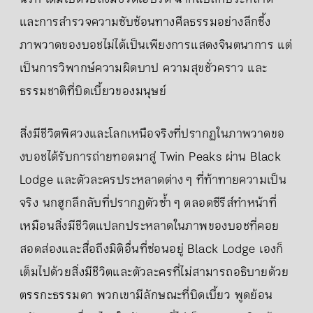
และการสำรวจความซับซ้อนทางศีลธรรมอย่างลึกซึ้ง
ภาพวาดของบอชไม่ได้เป็นเพียงการแสดงจินตนาการ แต่
เป็นการวิพากษ์ความผิดบาป ความสุขชั่วคราว และ
ธรรมชาติที่บิดเบี้ยวของมนุษย์
สิ่งมีชีวิตพิศวงและโลกเหนือจริงที่ปรากฏในภาพวาดขอ
งบอชได้รับการถ่ายทอดมาสู่ Twin Peaks ผ่าน Black
Lodge และตัวละครประหลาดต่าง ๆ ที่ท้าทายความเป็น
จริง นกฮูกลึกลับที่ปรากฏตัวซ้ำ ๆ ตลอดซีรีส์ทำหน้าที่
เหมือนสิ่งมีชีวิตแปลกประหลาดในภาพของบอชที่คอย
สอดส่องและสื่อถึงมิติอื่นที่ซ่อนอยู่ Black Lodge เองก็
เต็มไปด้วยสิ่งมีชีวิตและตัวละครที่ไม่สามารถอธิบายด้วย
ตรรกะธรรมดา พวกเขามีลักษณะที่บิดเบี้ยว พูดย้อน