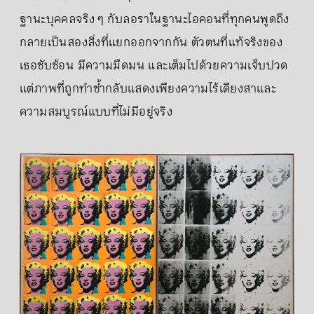
ฐานะบุคคลจริง ๆ กับลอราในฐานะไอคอนที่ทุกคนพูดถึง
กลายเป็นสองสิ่งที่แยกออกจากกัน ตัวตนที่แท้จริงของ
เธอซับซ้อน มีความมืดมน และเต็มไปด้วยความเจ็บปวด
แต่ภาพที่ถูกทำซ้ำกลับแสดงเพียงความไร้เดียงสาและ
ความสมบูรณ์แบบที่ไม่มีอยู่จริง