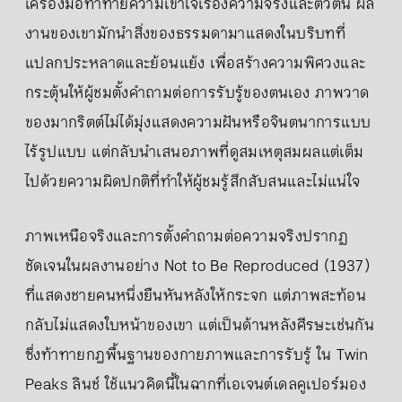
เครื่องมือท้าทายความเข้าใจเรื่องความจริงและตัวตน ผล
งานของเขามักนำสิ่งของธรรมดามาแสดงในบริบทที่
แปลกประหลาดและย้อนแย้ง เพื่อสร้างความพิศวงและ
กระตุ้นให้ผู้ชมตั้งคำถามต่อการรับรู้ของตนเอง ภาพวาด
ของมากริตต์ไม่ได้มุ่งแสดงความฝันหรือจินตนาการแบบ
ไร้รูปแบบ แต่กลับนำเสนอภาพที่ดูสมเหตุสมผลแต่เต็ม
ไปด้วยความผิดปกติที่ทำให้ผู้ชมรู้สึกสับสนและไม่แน่ใจ
ภาพเหนือจริงและการตั้งคำถามต่อความจริงปรากฏ
ชัดเจนในผลงานอย่าง Not to Be Reproduced (1937)
ที่แสดงชายคนหนึ่งยืนหันหลังให้กระจก แต่ภาพสะท้อน
กลับไม่แสดงใบหน้าของเขา แต่เป็นด้านหลังศีรษะเช่นกัน
ซึ่งท้าทายกฎพื้นฐานของกายภาพและการรับรู้ ใน Twin
Peaks ลินช์ ใช้แนวคิดนี้ในฉากที่เอเจนต์เดลคูเปอร์มอง