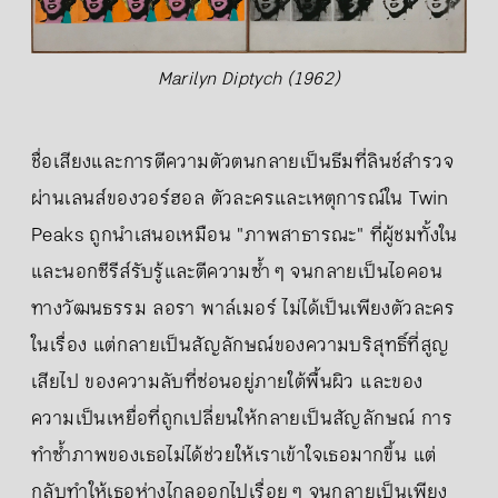
Marilyn Diptych (1962)
ชื่อเสียงและการตีความตัวตนกลายเป็นธีมที่ลินช์สำรวจ
ผ่านเลนส์ของวอร์ฮอล ตัวละครและเหตุการณ์ใน Twin
Peaks ถูกนำเสนอเหมือน "ภาพสาธารณะ" ที่ผู้ชมทั้งใน
และนอกซีรีส์รับรู้และตีความซ้ำ ๆ จนกลายเป็นไอคอน
ทางวัฒนธรรม ลอรา พาล์เมอร์ ไม่ได้เป็นเพียงตัวละคร
ในเรื่อง แต่กลายเป็นสัญลักษณ์ของความบริสุทธิ์ที่สูญ
เสียไป ของความลับที่ซ่อนอยู่ภายใต้พื้นผิว และของ
ความเป็นเหยื่อที่ถูกเปลี่ยนให้กลายเป็นสัญลักษณ์ การ
ทำซ้ำภาพของเธอไม่ได้ช่วยให้เราเข้าใจเธอมากขึ้น แต่
กลับทำให้เธอห่างไกลออกไปเรื่อย ๆ จนกลายเป็นเพียง