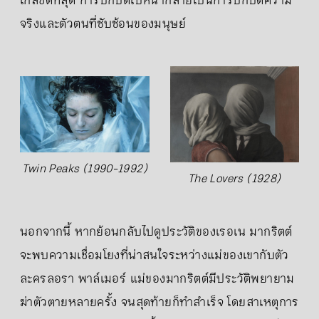
ใกล้ชิดที่สุด การปกปิดใบหน้ากลายเป็นการปกปิดความ
จริงและตัวตนที่ซับซ้อนของมนุษย์
Twin Peaks (1990-1992)
The Lovers (1928)
นอกจากนี้ หากย้อนกลับไปดูประวัติของเรอเน มากริตต์
จะพบความเชื่อมโยงที่น่าสนใจระหว่างแม่ของเขากับตัว
ละครลอรา พาล์เมอร์ แม่ของมากริตต์มีประวัติพยายาม
ฆ่าตัวตายหลายครั้ง จนสุดท้ายก็ทำสำเร็จ โดยสาเหตุการ