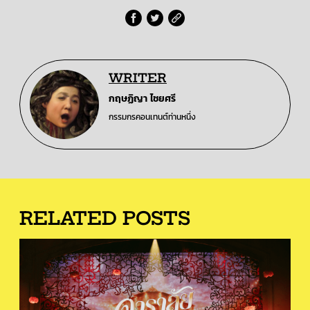
WRITER
กฤษฏิญา ไชยศรี
กรรมกรคอนเทนต์ท่านหนึ่ง
RELATED POSTS