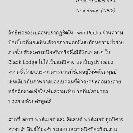
Three Studies for a
Crucifixion (1962)
อิทธิพลของเบคอนปรากฏชัดใน Twin Peaks ผ่านความ
บิดเบี้ยวที่มองเห็นได้จากภายนอกซึ่งสะท้อนความชั่วร้าย
ภายใน ตัวละครเหนือจริงหรือสิ่งมีชีวิตแปลก ๆ ใน
Black Lodge ไม่ได้เป็นแค่ปีศาจ แต่เป็นรูปร่างของ
ความชั่วร้ายและความทรมานที่ซ่อนอยู่ในจิตใจมนุษย์
เช่นเดียวกับภาพวาดของเบคอนที่ตัวละครหลอมละลาย
หรือฉีกขาดเพื่อให้เห็นความเจ็บปวดที่ไม่สามารถ
บรรยายด้วยคำพูดได้
ฉากที่ ลอรา พาล์เมอร์ และ ลีแลนด์ พาล์เมอร์ ถูกปีศาจ
ครอบงำ ลินช์ใช้องค์ประกอบและเทคนิคที่สะท้อนงาน