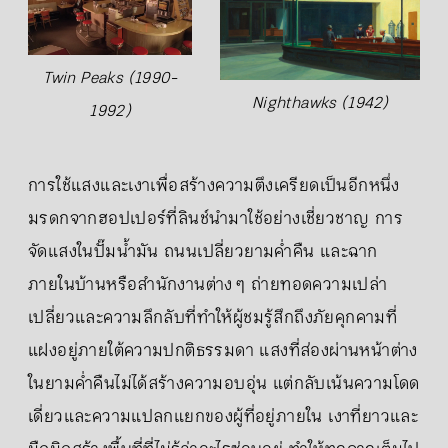
Twin Peaks (1990-
Nighthawks (1942)
1992)
การใช้แสงและเงาเพื่อสร้างความตึงเครียดเป็นอีกหนึ่ง
มรดกจากฮอปเปอร์ที่ลินช์นำมาใช้อย่างเชี่ยวชาญ การ
จัดแสงในปั๊มน้ำมัน ถนนเปลี่ยวยามค่ำคืน และฉาก
ภายในบ้านหรือสำนักงานต่าง ๆ ถ่ายทอดความเปล่า
เปลี่ยวและความลึกลับที่ทำให้ผู้ชมรู้สึกถึงภัยคุกคามที่
แฝงอยู่ภายใต้ความปกติธรรมดา แสงที่ส่องผ่านหน้าต่าง
ในยามค่ำคืนไม่ได้สร้างความอบอุ่น แต่กลับเน้นความโดด
เดี่ยวและความแปลกแยกของผู้ที่อยู่ภายใน เงาที่ยาวและ