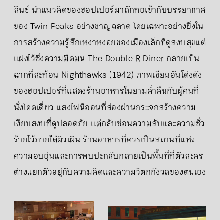
ลินช์ นำแนวคิดของฮอปเปอร์มาถักทอเข้ากับบรรยากาศ
ของ Twin Peaks อย่างชาญฉลาด โดยเฉพาะอย่างยิ่งใน
การสร้างความรู้สึกเหงาหงอยของเมืองเล็กที่ดูสงบสุขแต่
แฝงไว้ซึ่งความมืดมน The Double R Diner กลายเป็น
ฉากที่สะท้อน Nighthawks (1942) ภาพเขียนอันโด่งดัง
ของฮอปเปอร์ที่แสดงร้านอาหารในยามค่ำคืนกับผู้คนที่
นั่งโดดเดี่ยว แสงไฟนีออนที่ส่องผ่านกระจกสร้างความ
เงียบสงบที่ดูปลอดภัย แต่กลับซ่อนความลับและความชั่ว
ร้ายไว้ภายใต้ผิวเผิน ร้านอาหารที่ควรเป็นสถานที่แห่ง
ความอบอุ่นและการพบปะกลับกลายเป็นพื้นที่ที่ตัวละคร
ต่างแยกตัวอยู่กับความคิดและความวิตกกังวลของตนเอง