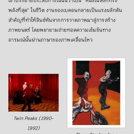
เขาบรรยายประสบการณ์นั้นว่าเป็น "หนึ่งในสิ่งที่ทรง
พลังที่สุด" ในชีวิต งานของเบคอนกลายเป็นแรงผลักดัน
สำคัญที่ทำให้ลินช์หันจากการวาดภาพมาสู่การสร้าง
ภาพยนตร์ โดยพยายามถ่ายทอดความเข้มข้นทาง
อารมณ์นั้นผ่านภาษาของภาพเคลื่อนไหว
Twin Peaks (1990-
1992)