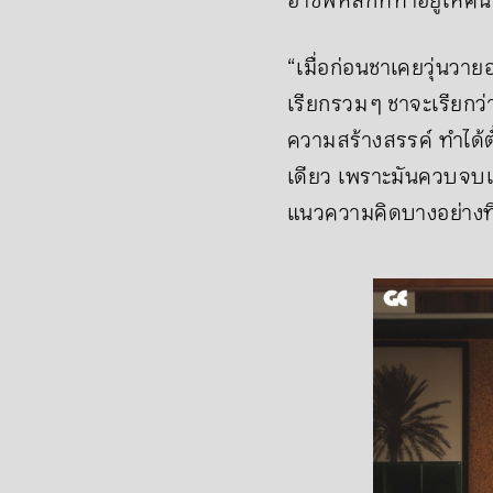
อาชีพหลักที่ทำอยู่ให้คนอ
“เมื่อก่อนชาเคยวุ่นวายอ
เรียกรวม ๆ ชาจะเรียกว่
ความสร้างสรรค์ ทำได้ต
เดียว เพราะมันควบจบเอ
แนวความคิดบางอย่างที