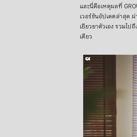
และนี่คือเหตุผลที่ G
เวอร์ชันอัปเดตล่าสุด 
เยียวยาตัวเอง รวมไปถึ
เดียว