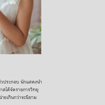
ต่ตัวประกอบ นักแสดงนำ
กาสได้จัดรายการวิทยุ
่ายเกินกว่าจะนิยาม