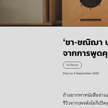
‘ชา-ชณิฌา บ
จากการพูดคุ
In Focus
Post on
2 September 2025
ถ้าอยากหาหนังสืออ่าน
รีวิวจากเพจดังไม่ก็เปิ