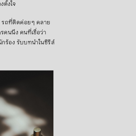
งตั้งใจ
 รถที่ติดค่อย ๆ คลาย
คนนึง คนที่เชื่อว่า
กร้อง รับบทนำในซีรีส์