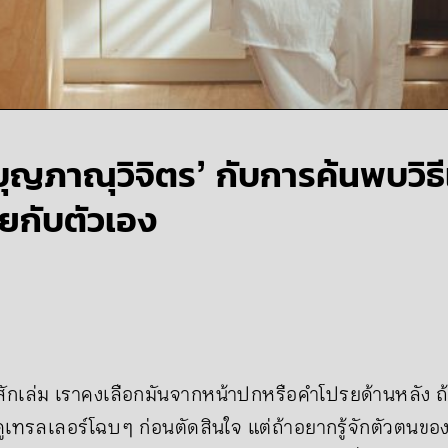
ุญภาณุวิจิตร’ กับการค้นพบวิธี
ยกับตัวเอง
สักเล่ม เราคงเลือกมันจากหน้าปกหรือคำโปรยด้านหลัง ถ้
ดดูเทรลเลอร์โฉบ ๆ ก่อนตัดสินใจ แต่ถ้าอยากรู้จักตัวตนขอ