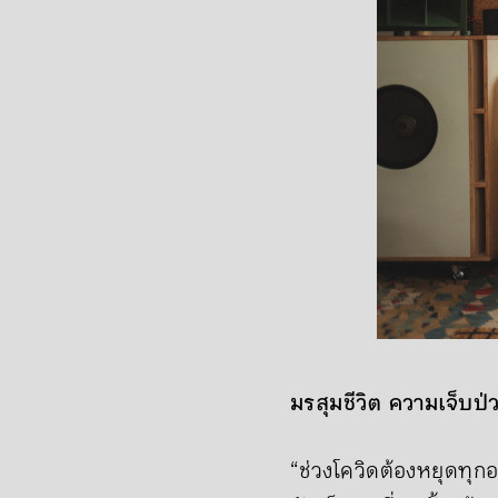
มรสุมชีวิต ความเจ็บป
“ช่วงโควิดต้องหยุดทุกอ