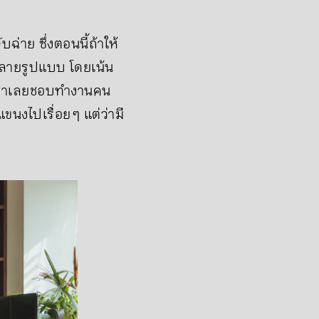
บฉ่าย ซึ่งตอนนี้ถ้าให้
้หลายรูปแบบ โดยเน้น
นี้ชาเลยชอบทำงานคน
นงไปเรื่อย ๆ แต่ว่ามี