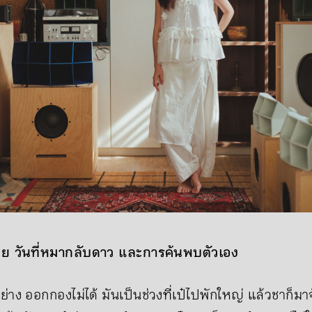
่วย วันที่หมากลับดาว และการค้นพบตัวเอง
ย่าง ออกกองไม่ได้ มันเป็นช่วงที่เป๋ไปพักใหญ่ แล้วชาก็ม