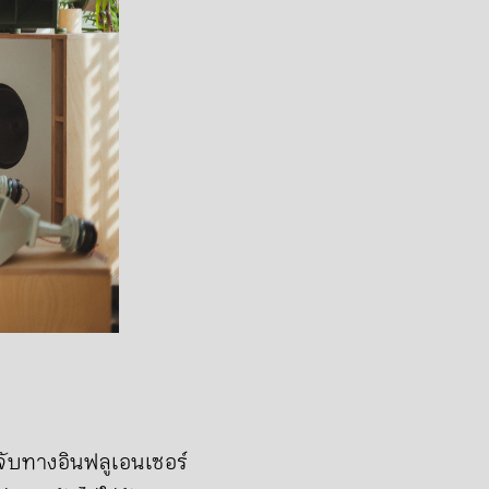
าจับทางอินฟลูเอนเซอร์