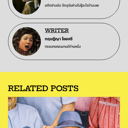
อดีตช่างมัน ปัจจุบันช่างไม่รู้อะไรบ้างเลย
WRITER
กฤษฏิญา ไชยศรี
กรรมกรคอนเทนต์ท่านหนึ่ง
RELATED POSTS