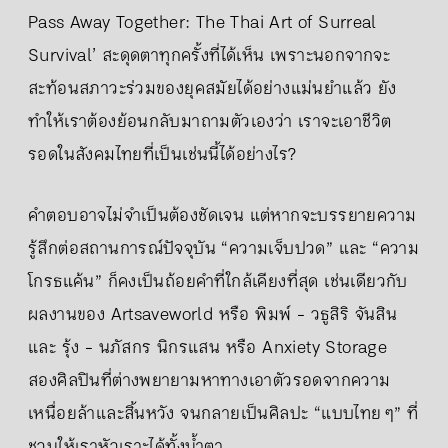
Pass Away Together: The Thai Art of Surreal
Survival’ สะดุดตาทุกครั้งที่ได้เห็น เพราะนอกจากจะ
สะท้อนสภาวะร่วมของยุคสมัยได้อย่างแม่นยำแล้ว ยัง
ทำให้เราต้องย้อนกลับมาถามตัวเองว่า เราจะเอาชีวิต
รอดในสังคมไทยที่เป็นเช่นนี้ได้อย่างไร?
คำตอบอาจไม่จำเป็นต้องชัดเจน แต่หากจะบรรยายความ
รู้สึกต่อสถานการณ์ปัจจุบัน “ความเจ็บปวด” และ “ความ
โกรธแค้น” ก็คงเป็นถ้อยคำที่ใกล้เคียงที่สุด เช่นเดียวกับ
ผลงานของ Artsaveworld หรือ พิมพ์ - วธูสิริ จันสิน
และ รุ้ง - นภัสกร นิกรแสน หรือ Anxiety Storage
สองศิลปินที่ต่างพยายามหาทางเอาตัวรอดจากความ
เหนื่อยล้าและสิ้นหวัง จนกลายเป็นศิลปะ “แบบไทย ๆ” ที่
ชวนให้เราหัวเราะได้ทั้งน้ำตา