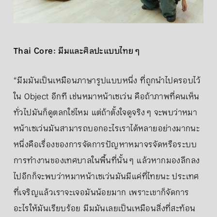
Thai Core: มีมและศิลปะแบบไทย ๆ
“มีมมันเป็นเหมือนภาษารูปแบบหนึ่ง ที่ถูกนำไปครอบไว้
ใน Object อีกที เช่นหมาหน้าเซเว่น คือถ้าภาพที่คนเห็น
ทั่วไปมันก็ดูตลกใช่ไหม แต่ถ้าตั้งใจดูจริง ๆ จะพบว่าหมา
หน้าเซเว่นมันสามารถบอกอะไรเราได้หลายอย่างมากนะ
หนึ่งคือเรื่องของการจัดการปัญหาหมาจรจัดหรือระบบ
การทำงานของเทศบาลในพื้นที่นั้น ๆ แล้วหากมองลึกลง
ไปอีกก็จะพบว่าหมาหน้าเซเว่นมันมีแค่ที่ไทยนะ ประเทศ
ที่เจริญแล้วเราจะเจอมันน้อยมาก เพราะเขาก็จัดการ
อะไรให้มันเรียบร้อย มีมมันเลยเป็นเหมือนสิ่งที่สะท้อน