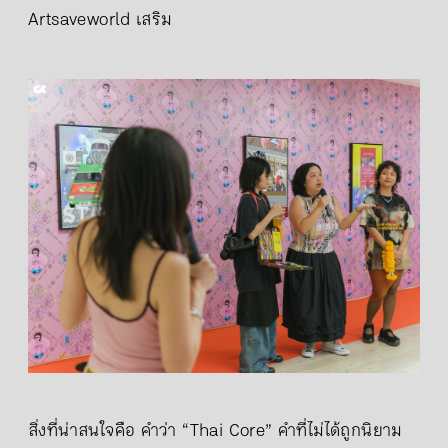
Artsaveworld เสริม
สิ่งที่น่าสนใจคือ คำว่า “Thai Core” คำที่ไม่ได้ถูกนิยาม