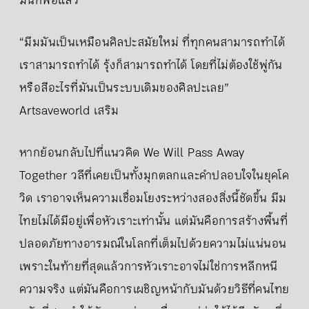
มันก็พอแล้ว”
“มีมมันเป็นเหมือนศิลปะสมัยใหม่ ที่ทุกคนสามารถทำได้
เราสามารถทำได้ รุ้งก็สามารถทำได้ โดยที่ไม่ต้องใช้พู่กัน
หรือสีอะไรที่มันเป็นระบบเดิมของศิลปะเลย”
Artsaveworld เสริม
หากย้อนกลับไปที่แนวคิด We Will Pass Away
Together วลีที่เคยเป็นทั้งมุกตลกและคำปลอบใจในยุคโค
วิด เราอาจเห็นความเชื่อมโยงระหว่างสองสิ่งนี้ชัดขึ้น มีม
ไทยไม่ได้มีอยู่เพื่อหัวเราะเท่านั้น แต่มันคือการสร้างพื้นที่
ปลอดภัยทางอารมณ์ในโลกที่เต็มไปด้วยความไม่แน่นอน
เพราะในท้ายที่สุดแล้วการหัวเราะอาจไม่ใช่การหลีกหนี
ความจริง แต่มันคือการเผชิญหน้ากับมันด้วยวิธีที่คนไทย