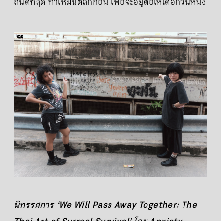
ถนัดที่สุด ทำให้มันตลกก่อน เพื่อจะอยู่ต่อให้ได้อีกวันหนึ่ง
นิทรรศการ ‘We Will Pass Away Together: The