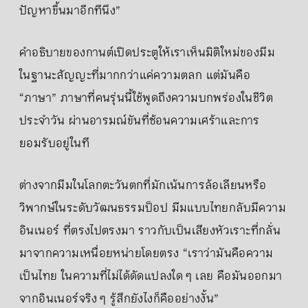
ปัญหาขึ้นมาอีกทีนึง”
คำอธิบายของกานต์เปิดประตูให้เราเห็นมิติใหม่ของมีม
ในฐานะสัญญะที่มากกว่าแค่ความตลก แต่มันคือ
“ภาษา” ภาษาที่คนรุ่นนี้ใช้พูดถึงความบกพร่องในชีวิต
ประจำวัน ผ่านอารมณ์ขันที่ซ้อนความเศร้าและการ
ยอมรับอยู่ในที
ต่างจากมีมในโลกตะวันตกที่มักเน้นการล้อเลียนหรือ
วิพากษ์ในระดับวัฒนธรรมป็อป มีมแบบไทยกลับมีความ
อินเนอร์ ที่ตรงไปตรงมา ราวกับเป็นเสียงหัวเราะที่กลั่น
มาจากความเหนื่อยหน่ายโดยตรง “เราว่ามันคือความ
เป็นไทย ในความที่ไม่ได้ดัดแปลงใด ๆ เลย คือมันออกมา
จากอินเนอร์จริง ๆ รู้สึกยังไงก็คืออย่างงั้น”