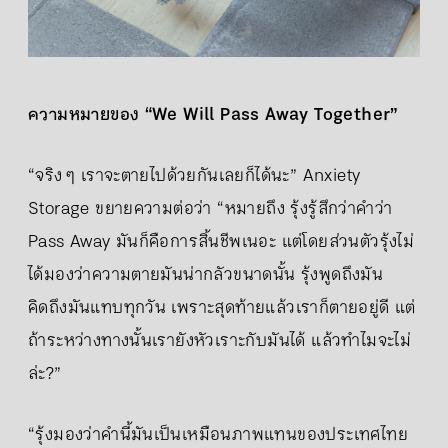
ความหมายของ “We Will Pass Away Together”
“จริง ๆ เราจะตายไปด้วยกันเลยก็ได้นะ” Anxiety
Storage ขยายความต่อว่า “หมายถึง รุ้งรู้สึกว่าคำว่า
Pass Away มันก็คือการสิ้นชีพเนอะ แต่โดยส่วนตัวรุ้งไม่
ได้มองว่าความตายมันน่ากลัวขนาดนั้น รุ้งพูดถึงมัน
คิดถึงมันแทบทุกวัน เพราะสุดท้ายแล้วเราก็ตายอยู่ดี แต่
ถ้าระหว่างทางนั้นเรายังหัวเราะกับมันได้ แล้วทำไมจะไม่
ล่ะ?”
“รุ้งมองว่าคำนี้มันเป็นเหมือนภาพแทนของประเทศไทย