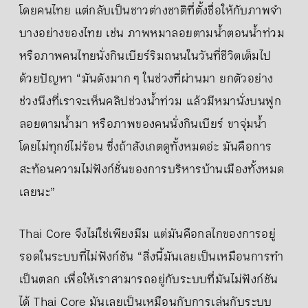
โดยคนไทย แต่กลับเป็นชาวต่างชาติที่ตั้งชื่อให้กับภาพจำ
บางอย่างของไทย เช่น ภาพหมาลอยตามน้ำตอนน้ำท่วม
หรือภาพคนไทยนั่งกินเบียร์ริมถนนในวันที่ชีวิตเต็มไป
ด้วยปัญหา “มันดังมาก ๆ ในช่วงที่ผ่านมา ยกตัวอย่าง
ช่วงนึงที่เราจะเห็นคลิปช่วงน้ำท่วม แล้วมีหมานั่งบนฟูก
ลอยตามน้ำมา หรือภาพของคนนั่งกินเบียร์ ขาจุ่มน้ำ
โดยไม่ทุกข์ไม่ร้อน ซึ่งถ้าสังเกตดูทั้งหมดอ่ะ มันคือการ
สะท้อนความไม่ฟังก์ชั่นของการบริหารบ้านเมืองทั้งหมด
เลยนะ”
Thai Core จึงไม่ใช่เพียงมีม แต่มันคือกลไกของการอยู่
รอดในระบบที่ไม่ฟังก์ชัน “สิ่งนี้มันเลยเป็นเหมือนการทำ
เป็นตลก เพื่อให้เราสามารถอยู่กับระบบที่มันไม่ฟังก์ชัน
ได้ Thai Core มันเลยเป็นเหมือนกับการเล่นกับระบบ