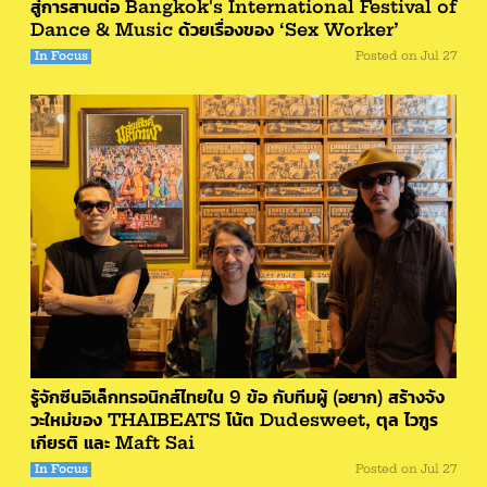
สู่การสานต่อ Bangkok's International Festival of
Dance & Music ด้วยเรื่องของ ‘Sex Worker’
In Focus
Posted on
Jul 27
รู้จักซีนอิเล็กทรอนิกส์ไทยใน 9 ข้อ กับทีมผู้ (อยาก) สร้างจัง
วะใหม่ของ THAIBEATS โน้ต Dudesweet, ตุล ไวฑูร
เกียรติ และ Maft Sai
In Focus
Posted on
Jul 27