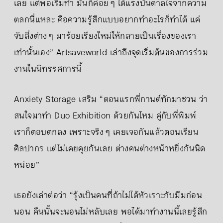
เลย แต่พอเริ่มทำ มันก็ค่อย ๆ ได้แรงบันดาลใจจากความ
ตลกนี่แหละ คือความรู้สึกแบบอยากทำอะไรก็ทำได้ แค่
จับสิ่งต่าง ๆ มาร้อยเรียงใหม่ให้กลายเป็นเรื่องของเรา
เท่านั้นเอง” Artsaveworld เล่าถึงจุดเริ่มต้นของการร่วม
งานในนิทรรศการนี้
Anxiety Storage เสริม “ตอนแรกพี่กานต์ทักมาชวน ว่า
สนใจมาทำ Duo Exhibition ด้วยกันไหม คู่กับพี่พิมพ์
เราก็ตอบตกลง เพราะจริง ๆ เคยเจอกันแล้วตอนเรียน
ศิลปากร แต่ไม่เคยคุยกันเลย ต่างคนต่างหน้าหยิ่งกันนิด
หน่อย”
เธอยังเล่าต่อว่า “รุ้งเป็นคนที่ถ้าไม่ได้หัวเราะกับมีมก่อน
นอน คืนนั้นจะนอนไม่หลับเลย พอได้มาทำงานนี้เลยรู้สึก