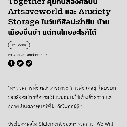
Together คุยกับสองศิลปิน
Artsaveworld และ Anxiety
Storage ในวันที่ศิลปะขำขื่น บ้าน
เมืองขื่นขำ แต่คนไทยอะไรก็ได้
In Focus
Post on
24 October 2025
“นิทรรศการนี้ชวนสำรวจภาวะ ‘การมีชีวิตอยู่’ ในบริบท
ของสังคมไทยที่ความไม่แน่นอนไม่ใช่เรื่องชั่วคราว แต่
กลายเป็นสภาพปกติที่ฝังลึกในทุกมิติ”
ประโยคหนึ่งใน Statement ของนิทรรศการ ‘We Will