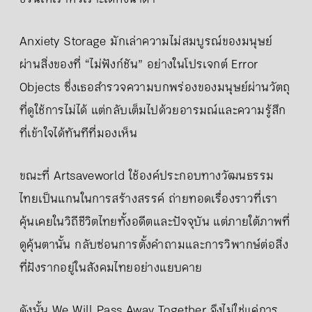
Anxiety Storage มักเล่าความไม่สมบูรณ์ของมนุษย์
ผ่านสิ่งของที่ “ไม่ฟังก์ชัน” อย่างในโปรเจกต์ Error
Objects ซึ่งเธอสำรวจความบกพร่องของมนุษย์ผ่านวัตถุ
ที่ดูใช้การไม่ได้ แต่กลับเต็มไปด้วยอารมณ์และความรู้สึก
ที่เข้าใจได้ทันทีที่มองเห็น
ขณะที่ Artsaveworld ใช้องค์ประกอบทางวัฒนธรรม
ไทยเป็นแกนในการสร้างสรรค์ ถ่ายทอดเรื่องราวที่เรา
คุ้นเคยในวิถีชีวิตไทยทั้งอดีตและปัจจุบัน แต่ภายใต้ภาพที่
ดูคุ้นตานั้น กลับซ่อนการตั้งคำถามและการวิพากษ์ต่อสิ่ง
ที่ฝังรากอยู่ในสังคมไทยอย่างแยบคาย
ดังนั้น We Will Pass Away Together จึงไม่ใช่แค่การ