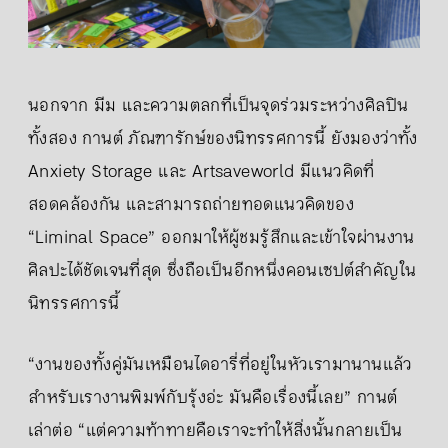
นอกจาก มีม และความตลกที่เป็นจุดร่วมระหว่างศิลปิน
ทั้งสอง กานต์ ภัณฑารักษ์ของนิทรรศการนี้ ยังมองว่าทั้ง
Anxiety Storage และ Artsaveworld มีแนวคิดที่
สอดคล้องกัน และสามารถถ่ายทอดแนวคิดของ
“Liminal Space” ออกมาให้ผู้ชมรู้สึกและเข้าใจผ่านงาน
ศิลปะได้ชัดเจนที่สุด ซึ่งถือเป็นอีกหนึ่งคอนเซปต์สำคัญใน
นิทรรศการนี้
“งานของทั้งคู่มันเหมือนไดอารี่ที่อยู่ในหัวเรามานานแล้ว
สําหรับเรางานพิมพ์กับรุ้งอ่ะ มันคือเรื่องนี้เลย” กานต์
เล่าต่อ “แต่ความท้าทายคือเราจะทำให้สิ่งนั้นกลายเป็น