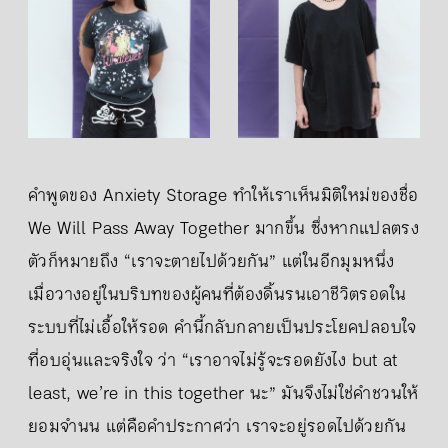
คำพูดของ Anxiety Storage ทำให้เราเห็นมิติใหม่ของชื่อ
We Will Pass Away Together มากขึ้น ซึ่งหากแปลตรง
ตัวก็หมายถึง “เราจะตายไปด้วยกัน” แต่ในอีกมุมหนึ่ง
เมื่อวางอยู่ในบริบทของผู้คนที่ต้องดิ้นรนเอาชีวิตรอดใน
ระบบที่ไม่เอื้อให้รอด คำนี้กลับกลายเป็นประโยคปลอบใจ
ที่อบอุ่นและจริงใจ ว่า “เราอาจไม่รู้จะรอดยังไง but at
least, we’re in this together นะ” มันจึงไม่ใช่คำชวนให้
ยอมจำนน แต่คือคำประกาศว่า เราจะอยู่รอดไปด้วยกัน