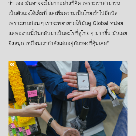
ว่า เออ มันอาจจะไม่ยากอย่างที่คิด เพราะเราสามารถ
เป็นตัวเองได้เต็มที่ แค่เพิ่มความเป็นไทยเข้าไปอีกนิด
เพราะงานก่อน ๆ เราจะพยายามให้มันดู Global หน่อย
แต่พองานนี้มันกลับมาเป็นอะไรที่ดูไทย ๆ มากขึ้น มันเลย
ยิ่งสนุก เหมือนเรากำลังเล่นอยู่กับของที่คุ้นเคย”