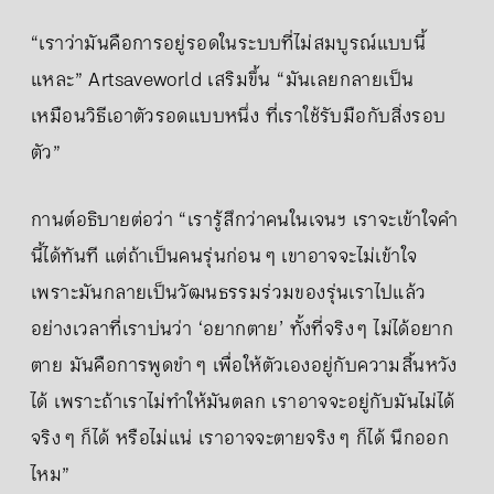
“เราว่ามันคือการอยู่รอดในระบบที่ไม่สมบูรณ์แบบนี้
แหละ” Artsaveworld เสริมขึ้น “มันเลยกลายเป็น
เหมือนวิธีเอาตัวรอดแบบหนึ่ง ที่เราใช้รับมือกับสิ่งรอบ
ตัว”
กานต์อธิบายต่อว่า “เรารู้สึกว่าคนในเจนฯ เราจะเข้าใจคำ
นี้ได้ทันที แต่ถ้าเป็นคนรุ่นก่อน ๆ เขาอาจจะไม่เข้าใจ
เพราะมันกลายเป็นวัฒนธรรมร่วมของรุ่นเราไปแล้ว
อย่างเวลาที่เราบ่นว่า ‘อยากตาย’ ทั้งที่จริง ๆ ไม่ได้อยาก
ตาย มันคือการพูดขำ ๆ เพื่อให้ตัวเองอยู่กับความสิ้นหวัง
ได้ เพราะถ้าเราไม่ทำให้มันตลก เราอาจจะอยู่กับมันไม่ได้
จริง ๆ ก็ได้ หรือไม่แน่ เราอาจจะตายจริง ๆ ก็ได้ นึกออก
ไหม”