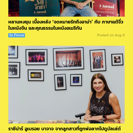
หลานหงชุน เบื้องหลัง ‘จดหมายรักถึงอาม่า’ กับ ภาษาแต้จิ๋ว
ในหนังจีน และคุณธรรมในหนังอเมริกัน
In Focus
Posted on
Aug 6
ราซีน่าร์ อูเบรอย บาจาจ จากลูกสาวที่ถูกพ่อลากไปดูบัลเล่ต์