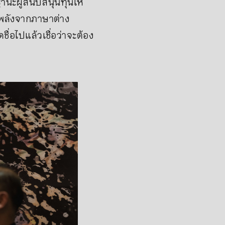
นะผู้สนับสนุนทุนให้
พลังจากภาษาต่าง
่อไปแล้วเชื่อว่าจะต้อง