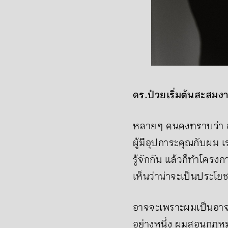
ดร.ป๋วยเริ่มต้นสะสมงา
หลาย ๆ คนคงทราบว่า อ
ผู้มีอุปการะคุณกับผม เ
รู้จักกัน แล้วก็ทำโคร
เห็นว่าน่าจะเป็นประโยช
อาจจะเพราะผมเป็นอาจา
อย่างหนึ่ง ผมสอนกฎหม