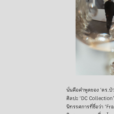
นั่นคือคำพูดของ ‘ดร.ป๋
ศิลปะ ‘DC Collection
นิทรรศการที่ชื่อว่า ‘