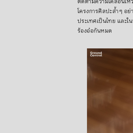
ติดตามความเคลื่อนไหวใ
โครงการศิลปะล้ำ ๆ อ
ประเทศเป็นไทย และในขณ
ร้องอ๋อกันหมด