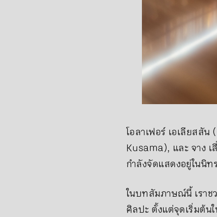
โอลาเฟอร์ เอเลียสสัน 
Kusama), และ จาง เสี่
กำลังจัดแสดงอยู่ในนิ
ในบทสัมภาษณ์นี้ เรา
ศิลปะ ตั้งแต่จุดเริ่ม