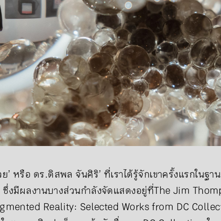
วย’ หรือ ดร.ดิสพล จันศิริ’ ที่เราได้รู้จักเขาครั้งแรกใน
’ ซึ่งมีผลงานบางส่วนกำลังจัดแสดงอยู่ที่The Jim Tho
Fragmented Reality: Selected Works from DC Collect