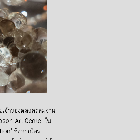
ฐานะเจ้าของคลังสะสมงาน
mpson Art Center ใน
ion’ ซึ่งหากใคร