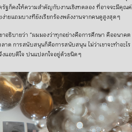
ครัฐก็คงให้ความสำคัญกับงานเชิงทดลอง ที่อาจจะมีคุณค
ขายง่ายแถมบางทียังเรียกร้องพลังงานจากคนดูสูงสุด ๆ
ยินเขาอธิบายว่า “ผมมองว่าทุกอย่างคือการศึกษา คืออนาคต 
าด การสนับสนุนก็คือการสนับสนุน ไม่ว่าเขาจะทำอะไร เ
าจึงแอบดีใจ ปนแปลกใจอยู่ด้วยนิด ๆ