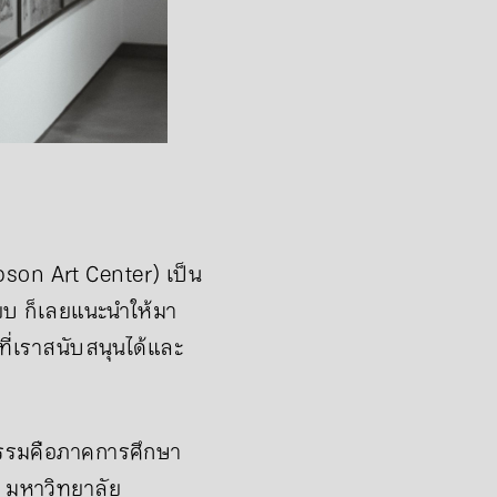
son Art Center) เป็น
ี๊ยบ ก็เลยแนะนำให้มา
ี่เราสนับสนุนได้และ
นธรรมคือภาคการศึกษา
์ มหาวิทยาลัย