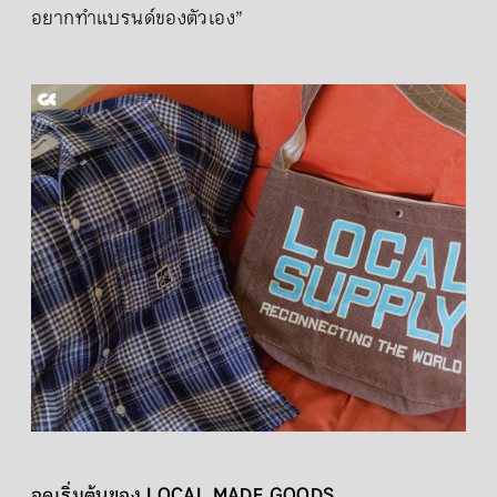
อยากทำแบรนด์ของตัวเอง”
จุดเริ่มต้นของ LOCAL MADE GOODS