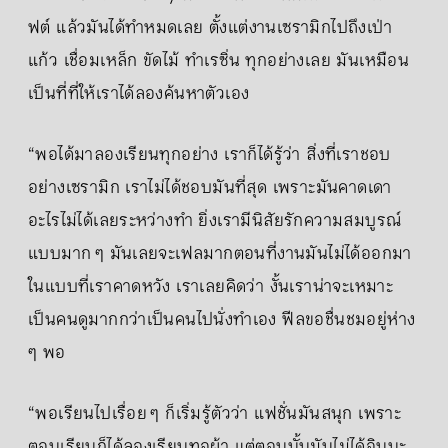
ฟต์ แล้วมันได้ทำหมดเลย ตั้งแต่งานเซรามิกไปถึงเป่า
แก้ว เชื่อมเหล็ก ขัดไม้ ทำเรซิ่น ทุกอย่างเลย มันเหมือน
เป็นที่ที่ให้เราได้ลองค้นหาตัวเอง
“พอได้มาลองเรียนทุกอย่าง เราก็ได้รู้ว่า สิ่งที่เราชอบ
อย่างเซรามิก เราไม่ได้ชอบมันที่สุด เพราะมันคาดเดา
อะไรไม่ได้เลยระหว่างทำ ยิ่งเรามีนิสัยรักความสมบูรณ์
แบบมาก ๆ มันเลยจะเฟลมากตอนที่งานมันไม่ได้ออกมา
ในแบบที่เราคาดหวัง เราเลยคิดว่า งั้นเราน่าจะเหมาะ
เป็นคนดูมากกว่าเป็นคนไปนั่งทำเอง ฟีลขอชื่นชมอยู่ห่าง
ๆ พอ
“พอเรียนไปเรื่อย ๆ ก็เริ่มรู้ตัวว่า แฟชั่นมันสนุก เพราะ
ตอนเรียนก็ได้ลองเรียนทอผ้า แต่ตอนนั้นมันไม่ได้อินนะ