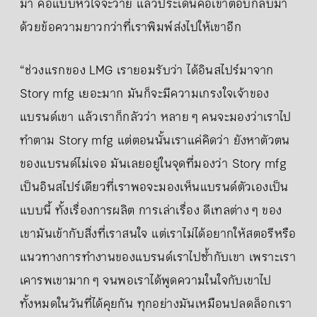
มา คือแบบหัวใจจะวาย แล้วประเด็นคือเขาตอบกลับมา
ด้วยข้อความยาวกว่าที่เราพิมพ์ส่งไปให้เขาอีก
“ช่วงแรกของ LMG เรายอมรับว่า ได้อินสไปร์มาจาก
Story mfg เยอะมาก มันก็จะมีความเกรงใจเจ้าของ
แบรนด์เขา แล้วเราก็กลัวว่า หลาย ๆ คนจะมองว่าเราไป
ทำตาม Story mfg แต่ตอนนั้นเราแค่คิดว่า ยังหาตัวตน
ของแบรนด์ไม่เจอ มันเลยอยู่ในจุดที่มองว่า Story mfg
เป็นอินสไปร์เดียวที่เราพอจะมองเห็นแบรนด์ตัวเองเป็น
แบบนี้ ทั้งเรื่องการผลิต การเล่าเรื่อง ดีเทลต่าง ๆ ของ
เขามันเข้ากับสิ่งที่เราสนใจ แต่เราไม่ได้อยากให้สตอรีหรือ
แนวทางการทำงานของแบรนด์เราไปซ้ำกับเขา เพราะเรา
เคารพเขามาก ๆ จนพอเราได้พูดความในใจกับเขาไป
ทั้งหมดในวันที่ได้คุยกัน ทุกอย่างมันเหมือนปลดล็อกเรา