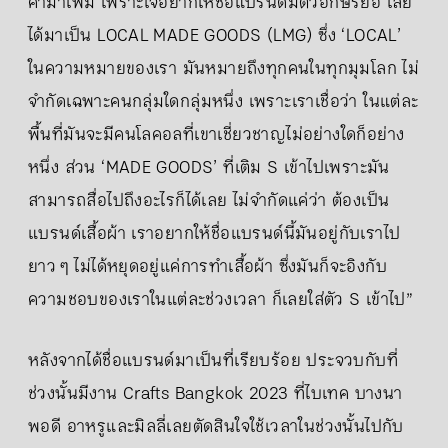
คำมาเพิ่ม เพราะใจอยากให้ชื่อแบรนด์มีตัวอักษรย่อ เลย
ได้มาเป็น LOCAL MADE GOODS (LMG) ซึ่ง ‘LOCAL’
ในความหมายของเรา มันหมายถึงทุกคนในทุกมุมโลก ไม่
จำกัดเฉพาะคนกลุ่มใดกลุ่มหนึ่ง เพราะเราเชื่อว่า ในแต่ละ
พื้นที่มันจะมีคนโลคอลที่เขาเชี่ยวชาญไม่อย่างใดก็อย่าง
หนึ่ง ส่วน ‘MADE GOODS’ ที่เติม S เข้าไปเพราะมัน
สามารถสื่อไปถึงอะไรก็ได้เลย ไม่จำกัดแค่ว่า ต้องเป็น
แบรนด์เสื้อผ้า เราอยากให้ชื่อแบรนด์นี้มันอยู่กับเราไป
ยาว ๆ ไม่ได้หยุดอยู่แค่การทำเสื้อผ้า ซึ่งมันก็จะอิงกับ
ความชอบของเราในแต่ละช่วงเวลา ก็เลยใส่ตัว S เข้าไป”
หลังจากได้ชื่อแบรนด์มาเป็นที่เรียบร้อย ประจวบกับที่
ช่วงนั้นมีงาน Crafts Bangkok 2023 ที่ไบเทค บางนา
พอดี อาหรูและมิลลี่เลยตัดสินใจใช้เวลาในช่วงนั้นไปกับ