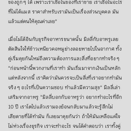
ของถูก ๆ ได้ เพราะเราเชื่อในของที่เราขาย เราเชื่อในอะไร
ที่ไม่ได้แมส ราคาสำหรับเรามันเป็นเรื่องส่วนบุคคล มัน
แล้วแต่คนให้คุณค่าเลย”
เมื่อไม่ได้อินกับธุรกิจอาหารขนาดนั้น มิลลี่กับอาหรูเลย
ตัดสินใจให้ข้าวเหนียวคอหมูย่างลอยหายไปในอากาศ ทั้ง
คู่เริ่มคุยกันใหม่ถึงความต้องการและสิ่งที่อยากทำจริง ๆ
“ก่อนหน้านี้พวกงานที่เราทำ มันเริ่มมาจากเงินเป็นหลัก
แต่หลังจากนี้ เราคิดว่ามันควรจะเป็นสิ่งที่เราอยากทำมัน
จริง ๆ อะไรที่เป็นความชอบ ทำแล้วมีความสุข” มิลลี่เล่า
เสริมจากอาหรู “มิลลี่บอกกับอาหรูว่า อยากทำอะไรที่อีก
10 ปี เราโตไปแล้วเรามองย้อนกลับมาแล้วจะรู้สึกไม่
เสียดายที่ได้ทำมัน ก็เลยมาคุยกันว่า ถ้าให้มันเหลือแค่ใจ
ไม่ห่วงเรื่องธุรกิจ เราจะทำอะไร จนได้คำตอบว่า เราทั้งคู่