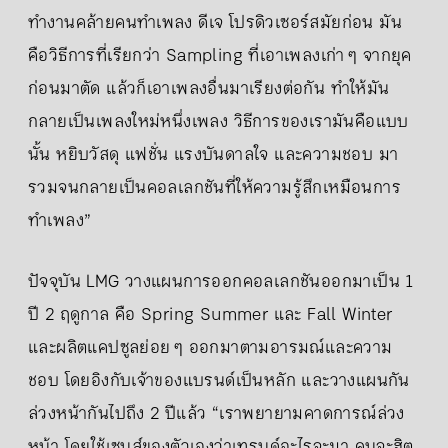
ทำงานคล้ายคนทำเพลง ดีเจ โปรดิวเซอร์สมัยก่อน มัน
คือวิธีการที่เรียกว่า Sampling ที่เอาเพลงเก่า ๆ จากยุค
ก่อนมาตัด แล้วก็เอาเพลงอื่นมาเรียงต่อกัน ทำให้มัน
กลายเป็นเพลงใหม่หนึ่งเพลง วิธีการของเรามันคือแบบ
นั้น หยิบวัสดุ แฟชั่น แรงบันดาลใจ และความชอบ มา
รวมจนกลายเป็นคอลเลกชันที่ให้ความรู้สึกเหมือนการ
ทำเพลง”
ปัจจุบัน LMG วางแผนการออกคอลเลกชันออกมาเป็น 1
ปี 2 ฤดูกาล คือ Spring Summer และ Fall Winter
และผลิตแคปซูลย่อย ๆ ออกมาตามอารมณ์และความ
ชอบ โดยอิงกับเจ้าของแบรนด์เป็นหลัก และวางแผนกัน
ล่วงหน้ากันไปถึง 2 ปีแล้ว “เราพยายามคาดการณ์ล่วง
หน้า โดยใช้เซนส์ของตัวเองว่าเทรนด์อะไรจะมา คนจะฮิต