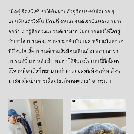
“มีอยู่เรื่องนึงที่เราได้ยินมาแล้วรู้สึกประทับใจมาก ๆ
แบบฟังแล้วใจชื้น มีคนที่ชอบแบรนด์เรานี่แหละเขามาบ
อกว่า เขารู้สึกหวงแบรนด์เรามาก ไม่อยากแชร์ให้ใครรู้
ว่าเขาใส่แบรนด์อะไร เพราะกลัวมันแมส หรือแม้แต่การ
ที่มีคนใส่เสื้อแบรนด์เราแล้วมีคนเดินเข้ามาถามเขาว่า
แบรนด์นี้แบรนด์อะไร พอเราได้ยินอะไรแบบนี้คือโคตร
ดีใจ เหมือนสิ่งที่พยายามทำมาตลอดมันมีคนเห็น มีคน
มาชม มันเป็นการเชื่อมโยงกันหมดเลย” อาหรูเล่า