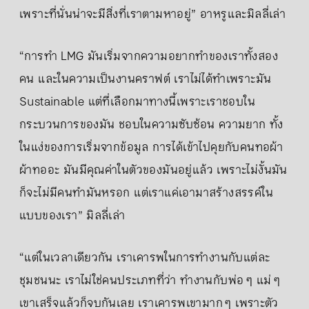
เพราะที่นั่นน่าจะมีสิ่งที่เราตามหาอยู่” อาหรูและมิลลี่เล่า
“การทำ LMG มันเริ่มจากความอยากทำของเราทั้งสอง
คน และในความเป็นงานคราฟต์ เราไม่ได้ทำเพราะมัน
Sustainable แต่ที่เลือกมาทางนี้เพราะเราชอบใน
กระบวนการของมัน ชอบในความซับซ้อน ความยาก ทั้ง
ในแง่ของการเริ่มจากข้อมูล การได้เข้าไปคุยกับคนทอผ้า
ผ้าทออะ มันมีคุณค่าในตัวของมันอยู่แล้ว เพราะไม่งั้นมัน
ก็จะไม่มีคนทำมันหรอก แต่เราแค่เอามาสร้างสรรค์ใน
แบบของเรา” มิลลี่เล่า
“แต่ในเวลาเดียวกัน เราเคารพในการทำงานกับแต่ละ
ชุมชนนะ เราไม่ใช่คนประเภทที่ว่า ทำงานกับพ่อ ๆ แม่ ๆ
เขาเสร็จแล้วก็จบกันเลย เราเคารพเขามาก ๆ เพราะตัว