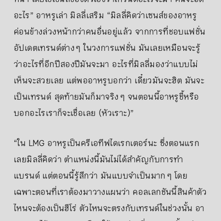
อะไร” อาหรูเล่า มิลลี่เสริม “มิลลี่คิดว่าเซนส์ของอาหรู
ค่อนข้างล่วงหน้ากว่าคนอื่นอยู่แล้ว จากการที่ชอบแฟชั่น
อัปเดตเทรนด์ต่าง ๆ ในวงการแฟชั่น มันเลยเหมือนจะรู้
ว่าอะไรที่อีกปีสองปีมันจะมา อะไรที่มิลลี่มองว่าแบบไม่
เห็นจะสวยเลย แต่พออาหรูบอกว่า เดี๋ยวมันจะฮิต มันจะ
เป็นเทรนด์ สุดท้ายมันก็มาจริง ๆ จนตอนนี้อาหรูชี้หรือ
บอกอะไรเราก็จะเชื่อเลย (หัวเราะ)”
“ใน LMG อาหรูเป็นครีเอทีฟไดเรกเตอร์นะ ซึ่งตอนแรก
เลยมิลลี่คิดว่า ตำแหน่งนี้มันไม่ได้สำคัญกับการทำ
แบรนด์ แต่ตอนนี้รู้สึกว่า มันแบบจำเป็นมาก ๆ โดย
เฉพาะตอนที่เราต้องมาวางแผนว่า คอลเลกชันนี้สินค้าตัว
ไหนจะต้องเป็นฮีโร่ ตัวไหนจะตรงกับเทรนด์ในช่วงนั้น อา