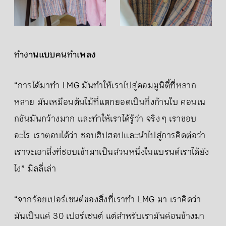
ทำงานแบบคนทำเพลง
“การได้มาทำ LMG มันทำให้เราไปสู่คอมมูนิตี้ที่หลาก
หลาย มันเหมือนต้นไม้ที่แตกยอดเป็นกิ่งก้านใบ คอนเน
กชันมันกว้างมาก และทำให้เราได้รู้ว่า จริง ๆ เราชอบ
อะไร เราตอบได้ว่า ชอบฮิปฮอปและนำไปสู่การคิดต่อว่า
เราจะเอาสิ่งที่ชอบเข้ามาเป็นส่วนหนึ่งในแบรนด์เราได้ยัง
ไง” มิลลี่เล่า
“จากร้อยเปอร์เซนต์ของสิ่งที่เราทำ LMG มา เราคิดว่า
มันเป็นแค่ 30 เปอร์เซนต์ แต่สำหรับเรามันค่อนข้างมา