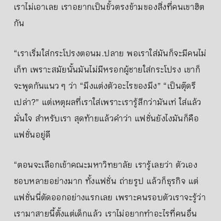
เราไม่เอาเลย เราอยากเป็นขั้วตรงข้ามของสิ่งที่คนเขาฮิต
กัน
“เราเริ่มใส่กระโปรงตอนม.ปลาย พอเราใส่มันก็จะมีคนไม่
เก็ท เพราะสมัยนั้นมันไม่มีหรอกผู้ชายใส่กระโปรง เขาก็
จะพูดกันแนว ๆ ว่า “มึงแต่งตัวอะไรของมึง” “เป็นตุ๊ดรึ
เปล่า?” แต่เหตุผลที่เราใส่เพราะเรารู้สึกว่ามันเท่ ใส่แล้ว
มั่นใจ สำหรับเรา สุดท้ายแล้วคำว่า แฟชั่นยังไงมันก็คือ
แฟชั่นอยู่ดี
“ตอนจะเลือกเข้าคณะมหาวิทยาลัย เรารู้เลยว่า ตัวเอง
ชอบหลายอย่างมาก ทั้งแฟชั่น ถ่ายรูป แล้วก็ธุรกิจ แต่
แฟชั่นนี่ตัดออกอย่างแรกเลย เพราะคนรอบตัวเราจะรู้ว่า
เรามาสายนี้ตั้งแต่เด็กแล้ว เราไม่อยากทำอะไรที่คนอื่น