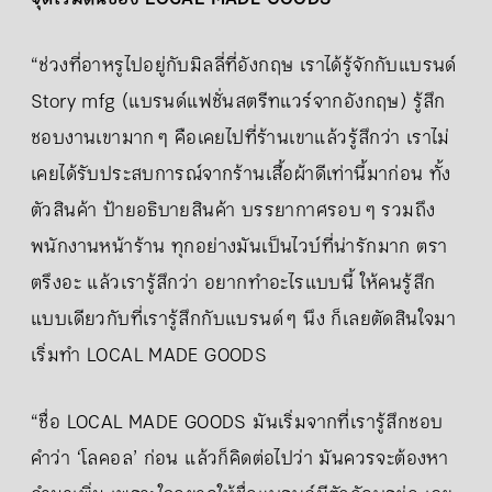
“ช่วงที่อาหรูไปอยู่กับมิลลี่ที่อังกฤษ เราได้รู้จักกับแบรนด์
Story mfg (แบรนด์แฟชั่นสตรีทแวร์จากอังกฤษ) รู้สึก
ชอบงานเขามาก ๆ คือเคยไปที่ร้านเขาแล้วรู้สึกว่า เราไม่
เคยได้รับประสบการณ์จากร้านเสื้อผ้าดีเท่านี้มาก่อน ทั้ง
ตัวสินค้า ป้ายอธิบายสินค้า บรรยากาศรอบ ๆ รวมถึง
พนักงานหน้าร้าน ทุกอย่างมันเป็นไวบ์ที่น่ารักมาก ตรา
ตรึงอะ แล้วเรารู้สึกว่า อยากทำอะไรแบบนี้ ให้คนรู้สึก
แบบเดียวกับที่เรารู้สึกกับแบรนด์ ๆ นึง ก็เลยตัดสินใจมา
เริ่มทำ LOCAL MADE GOODS
“ชื่อ LOCAL MADE GOODS มันเริ่มจากที่เรารู้สึกชอบ
คำว่า ‘โลคอล’ ก่อน แล้วก็คิดต่อไปว่า มันควรจะต้องหา