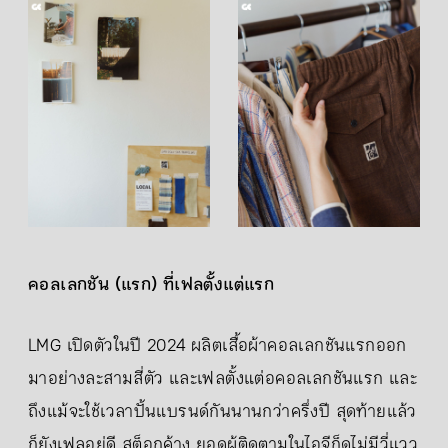
คอลเลกชัน (แรก) ที่เฟลตั้งแต่แรก
LMG เปิดตัวในปี 2024 ผลิตเสื้อผ้าคอลเลกชันแรกออก
มาอย่างละสามสี่ตัว และเฟลตั้งแต่อคอลเลกชันแรก และ
ถึงแม้จะใช้เวลาปั้นแบรนด์กันนานกว่าครึ่งปี สุดท้ายแล้ว
ก็ยังเฟลอยู่ดี สต็อกค้าง ยอดผู้ติดตามในไอจีก็ดูไม่มีวี่แวว