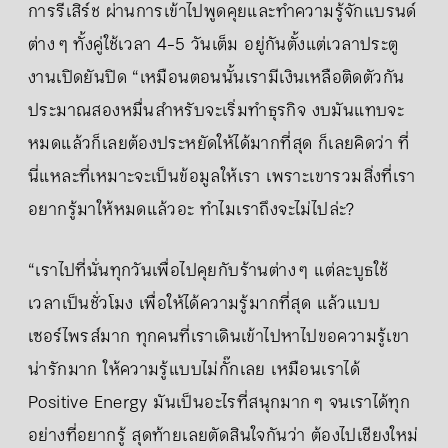
การรีเสิร์ช ผ่านการเข้าไปพูดคุยและทำความรู้จักแบรนด์
ต่าง ๆ ทั้งคู่ใช้เวลา 4-5 วันเต็ม อยู่กันตั้งแต่เวลาประตู
งานเปิดยันปิด “เหมือนตอนนั้นเรามีเงินเหลือติดตัวกัน
ประมาณสองหมื่นสำหรับจะเริ่มทำธุรกิจ งบมันแทบจะ
หมดแล้วก็เลยต้องประหยัดให้ได้มากที่สุด ก็เลยคิดว่า ที่
นี่แหละที่เหมาะจะเป็นข้อมูลให้เรา เพราะเขารวมสิ่งที่เรา
อยากรู้มาให้หมดแล้วอะ ทำไมเราถึงจะไม่ไปล่ะ?
“เราไปที่นั่นทุกวันเพื่อไปคุยกับร้านต่าง ๆ แต่ละบูธใช้
เวลาเป็นชั่วโมง เพื่อให้ได้ความรู้มากที่สุด แล้วแบบ
เซอร์ไพรส์มาก ทุกคนที่เราเดินเข้าไปหาไปขอความรู้เขา
น่ารักมาก ให้ความรู้แบบไม่กั๊กเลย เหมือนเราได้
Positive Energy มันเป็นอะไรที่สนุกมาก ๆ จนเราได้ทุก
อย่างที่อยากรู้ สุดท้ายเลยตัดสินใจกันว่า ต้องไปเชียงใหม่