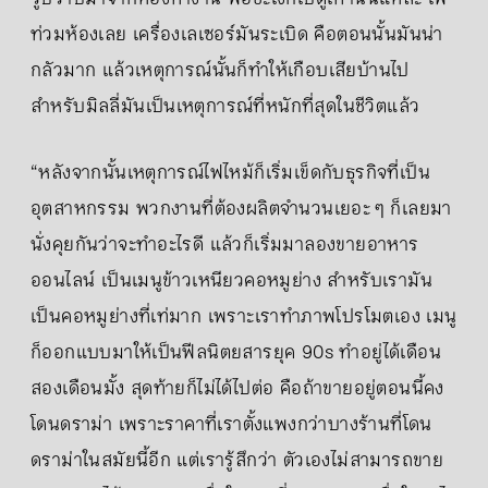
ท่วมห้องเลย เครื่องเลเซอร์มันระเบิด คือตอนนั้นมันน่า
กลัวมาก แล้วเหตุการณ์นั้นก็ทำให้เกือบเสียบ้านไป
สำหรับมิลลี่มันเป็นเหตุการณ์ที่หนักที่สุดในชีวิตแล้ว
“หลังจากนั้นเหตุการณ์ไฟไหม้ก็เริ่มเข็ดกับธุรกิจที่เป็น
อุตสาหกรรม พวกงานที่ต้องผลิตจำนวนเยอะ ๆ ก็เลยมา
นั่งคุยกันว่าจะทำอะไรดี แล้วก็เริ่มมาลองขายอาหาร
ออนไลน์ เป็นเมนูข้าวเหนียวคอหมูย่าง สำหรับเรามัน
เป็นคอหมูย่างที่เท่มาก เพราะเราทำภาพโปรโมตเอง เมนู
ก็ออกแบบมาให้เป็นฟีลนิตยสารยุค 90s ทำอยู่ได้เดือน
สองเดือนมั้ง สุดท้ายก็ไม่ได้ไปต่อ คือถ้าขายอยู่ตอนนี้คง
โดนดราม่า เพราะราคาที่เราตั้งแพงกว่าบางร้านที่โดน
ดราม่าในสมัยนี้อีก แต่เรารู้สึกว่า ตัวเองไม่สามารถขาย