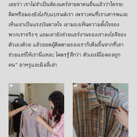
เลยว่า เราไม่จำเป็นต้องแคร์สายตาคนอื่นแล้วว่าใครจะ
คิดหรือมองยังไงกับแบรนด์เรา เพราะคนที่เราเคารพและ
เห็นเขาเป็นแรงบันดาลใจ เขามองเห็นความตั้งใจของ
พวกเราจริง ๆ แถมเขายังช่วยแชร์งานของเราลงไอจีของ
ตัวเองด้วย แล้วยอดผู้ติดตามของเราก็เพิ่มขึ้นจากที่เขา
ช่วยแชร์ให้เรานี่แหละ โคตรรู้สึกว่า ตัวเองมีไอดอลถูก
คน” อาหรูและมิลลี่เล่า