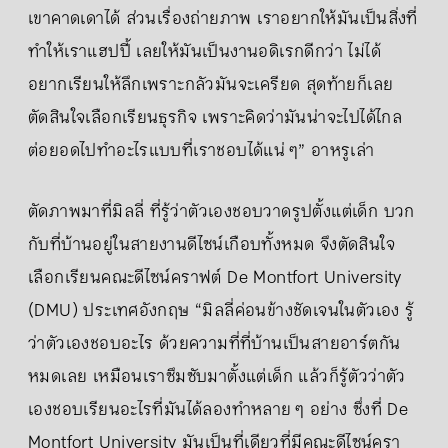
เขาคาดเดาได้ ส่วนเรื่องถ่ายภาพ เราอยากให้มันเป็นสิ่งที่
ทำให้เราแฮปปี้ เลยให้มันเป็นงานอดิเรกดีกว่า ไม่ได้
อยากเรียนให้ลึกเพราะกลัวมันจะเครียด สุดท้ายก็เลย
ตัดสินใจเลือกเรียนธุรกิจ เพราะคิดว่ามันน่าจะไปได้ไกล
ต่อยอดไปทำอะไรแบบที่เราชอบได้แน่ ๆ” อาหรูเล่า
ตัดภาพมาที่มิลลี่ ที่รู้ว่าตัวเองชอบวาดรูปตั้งแต่เด็ก บวก
กับที่บ้านอยู่ในสายงานดีไซน์เกือบทั้งหมด จึงตัดสินใจ
เลือกเรียนคณะดีไซน์คราฟต์ De Montfort University
(DMU) ประเทศอังกฤษ “มิลลี่ค่อนข้างชัดเจนในตัวเอง รู้
ว่าตัวเองชอบอะไร ด้วยความที่ที่บ้านเป็นสายอาร์ตกัน
หมดเลย เหมือนเราซึมซับมาตั้งแต่เด็ก แล้วก็รู้ตัวว่าตัว
เองชอบเรียนอะไรที่มันได้ลองทำหลาย ๆ อย่าง ซึ่งที่ De
Montfort University มันเป็นที่เดียวที่มีคณะดีไซน์ครา