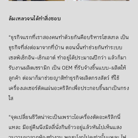
ล้มเหลวจนได้ทำสิ่งชอบ
“ธุรกิจแรกที่เราสองคนทำด้วยกันคือบริหารโฮสเทล เป็น
ธุรกิจที่ส่งต่อมาจากที่บ้าน ตอนนั้นทำช่วยกันทำระบบ
เซลฟ์เช็กอิน-เช็กเอาต์ ทำอยู่ได้ประมาณปีกว่า แล้วก็มา
รับงานผลิตเซรามิก เป็น OEM ที่รับจ้างขึ้นแบบ-ผลิตให้
ลูกค้า ต่อมาก็มาช่วยญาติทำธุรกิจผลิตกรงสัตว์ ที่ใช้
เครื่องเลเซอร์ตัดแผ่นอะคริลิกเพื่อประกอบขึ้นมาเป็นกรง
ใส
“จุดเปลี่ยนชีวิตน่าจะเป็นเพราะไอเครื่องตัดอะคริลิกนี่
แหละ มีอยู่คืนนึงมิลลี่นั่งกินข้าวอยู่แล้วหันไปเห็นแสง
วูบวาบมาจากห้องทำงาน พอชะโงกไปดูเท่านั้นแหละ ไฟ