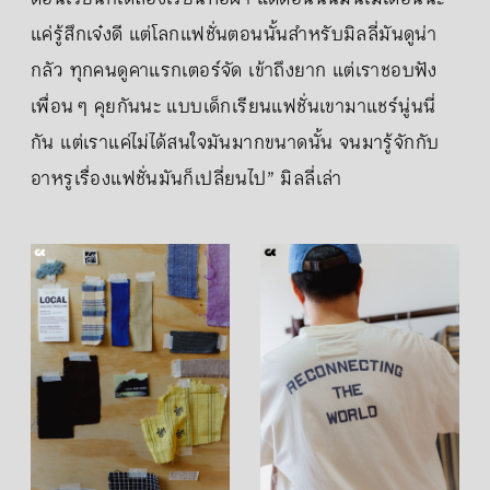
แค่รู้สึกเจ๋งดี แต่โลกแฟชั่นตอนนั้นสำหรับมิลลี่มันดูน่า
กลัว ทุกคนดูคาแรกเตอร์จัด เข้าถึงยาก แต่เราชอบฟัง
เพื่อน ๆ คุยกันนะ แบบเด็กเรียนแฟชั่นเขามาแชร์นู่นนี่
กัน แต่เราแค่ไม่ได้สนใจมันมากขนาดนั้น จนมารู้จักกับ
อาหรูเรื่องแฟชั่นมันก็เปลี่ยนไป” มิลลี่เล่า