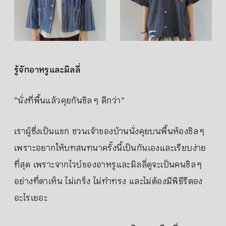
รู้จักอาหรูและมิลลี่
“นั่งที่พื้นแล้วคุยกันชิล ๆ ดีกว่า”
เราผู้ซึ่งเป็นแขก ชวนเจ้าของบ้านนั่งคุยบนพื้นห้องชิล ๆ
เพราะอยากให้บทสนทนาครั้งนี้เป็นกันเองและเรียบง่าย
ที่สุด เพราะจากไวบ์ของอาหรูและมิลลี่ดูจะเป็นคนชิล ๆ
อย่างที่ตาเห็น ไม่เกร็ง ไม่ทำทรง และไม่ต้องมีพิธีรีตอง
อะไรเยอะ