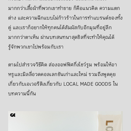
มากกว่าเสื้อผ้าที่พวกเขาทำขาย ก็คือแนวคิด ความแตก
ต่าง และความฉีกแบบไม่ก้าวร้าวในการทำแบรนด์ของทั้ง
คู่ และเราก็อยากให้ทุกคนได้สัมผัสกับอีกมุมที่อยู่ลึก
มากกว่าตาเห็น ผ่านบทสนทนาสุดชิลที่จะทำให้คุณได้
รู้จักพวกเขาไปพร้อมกับเรา
ตามไปสำรวจวิธีคิด ส่องออฟฟิศกึ่งโชว์รูม พร้อมให้อา
หรูและมิลลี่อวดคอลเลกชันเก่าและใหม่ รวมถึงพูดคุย
เกี่ยวกับเอเวอรีติงเกี่ยวกับ LOCAL MADE GOODS ใน
บทความนี้กัน