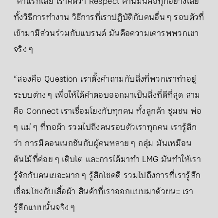
“คำแรกเลย เราคิดว่า Respect คำนี้มันคือทุกอย่างเลย
ทั้งวิธีการทำงาน วิธีการที่เราปฏิบัติกับคนอื่น ๆ รอบตัวที่
เข้ามามีส่วนร่วมกับแบรนด์ มันคือความเคารพพวกเขา
จริง ๆ
“สองคือ Question เราตั้งคำถามกับสิ่งที่พวกเราทำอยู่
ระบบต่าง ๆ เพื่อให้ได้คำตอบออกมาเป็นสิ่งที่ดีที่สุด สาม
คือ Connect เราเชื่อมโยงกับทุกคน ทั้งลูกค้า ชุมชน พ่อ
ๆ แม่ ๆ ที่ทอผ้า รวมไปถึงคนรอบตัวเราทุกคน เรารู้สึก
ว่า การมีคอนเนกชันกับผู้คนหลาย ๆ กลุ่ม มันเหมือน
ต้นไม้ที่ค่อย ๆ เติบโต และการได้มาทำ LMG มันทำให้เรา
รู้จักกับคนเยอะมาก ๆ รู้สึกโชคดี รวมไปถึงการที่เรารู้สึก
เชื่อมโยงกับเสื้อผ้า สินค้าที่เราออกแบบมาด้วยนะ เรา
รู้สึกแบบนั้นจริง ๆ