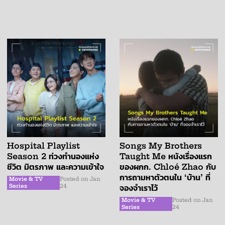
Hospital Playlist
Songs My Brothers
Season 2 ท่วงทำนองแห่ง
Taught Me หนังเรื่องแรก
ชีวิต มิตรภาพ และความเข้าใจ
ของผกก. Chloé Zhao กับ
การถามหาตัวตนใน ‘บ้าน’ ที่
Movie & TV
Posted on
Jan
Series
24
จองจำเราไว้
Movie & TV
Posted on
Jan
Series
24