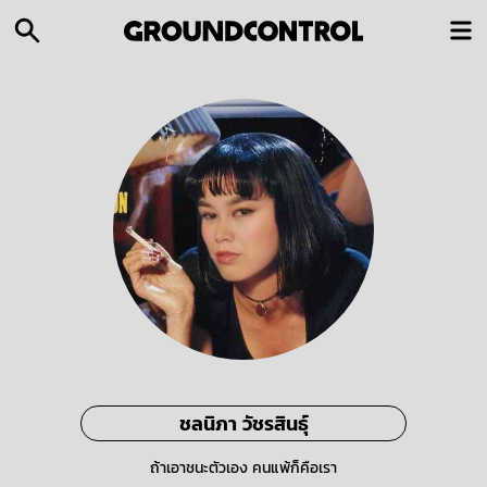
ชลนิภา วัชรสินธุ์
ถ้าเอาชนะตัวเอง คนแพ้ก็คือเรา