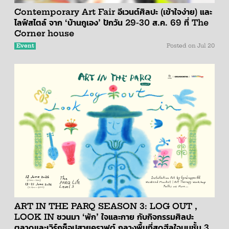
Contemporary Art Fair อีเวนต์ศิลปะ (เข้าใจง่าย) และ
ไลฟ์สไตล์ จาก ‘บ้านกูเอง’ ปักวัน 29-30 ส.ค. 69 ที่ The
Corner house
Event
Posted on
Jul 20
ART IN THE PARQ SEASON 3: LOG OUT ,
LOOK IN ชวนมา ‘พัก’ ใจและกาย กับกิจกรรมศิลปะ
ตลาดและเวิร์กช็อปสายคราฟต์ กลางพื้นที่สุดฮีลใจบนชั้น 3