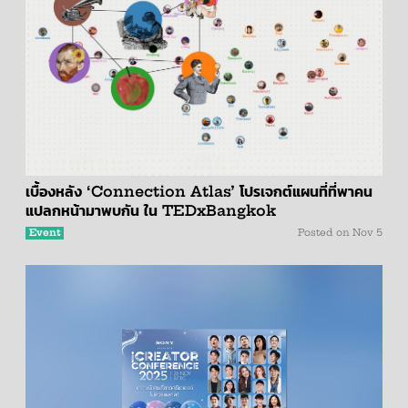
เบื้องหลัง ‘Connection Atlas’ โปรเจกต์แผนที่ที่พาคน
แปลกหน้ามาพบกัน ใน TEDxBangkok
Event
Posted on
Nov 5