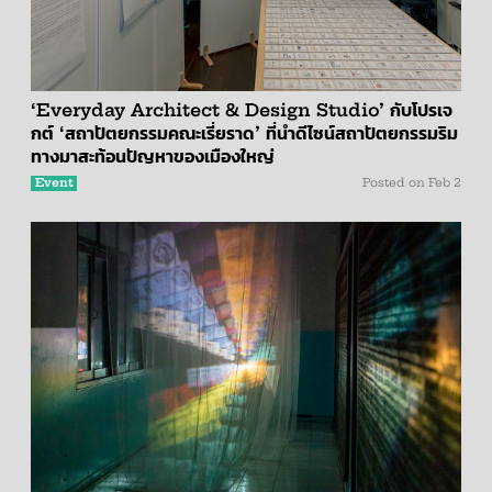
‘Everyday Architect & Design Studio’ กับโปรเจ
กต์ ‘สถาปัตยกรรมคณะเรี่ยราด’ ที่นำดีไซน์สถาปัตยกรรมริม
ทางมาสะท้อนปัญหาของเมืองใหญ่
Event
Posted on
Feb 2