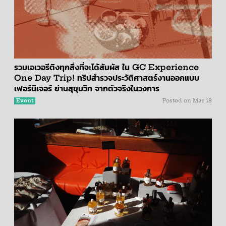
รวมเอเวอรีติงทุกสิ่งที่จะได้สัมผัส ใน GC Experience
One Day Trip! ทริปสำรวจประวัติศาสตร์งานออกแบบ
เฟอร์นิเจอร์ ย่านสุขุมวิท จากตัวจริงในวงการ
Event
Posted on
Mar 18