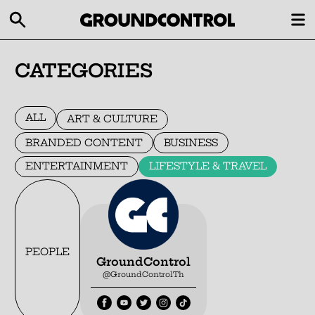
CATEGORIES
ALL
ART & CULTURE
BRANDED CONTENT
BUSINESS
ENTERTAINMENT
LIFESTYLE & TRAVEL
PEOPLE
GroundControl
@GroundControlTh