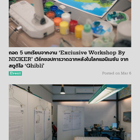
ถอด 5 บทเรียนจากงาน ‘Exciusive Workshop By
NICKER’ เวิร์กชอปการวาดฉากหลังในโลกแอนิเมชัน จาก
สตูดิโอ ‘Ghibli’
Event
Posted on
Mar 6