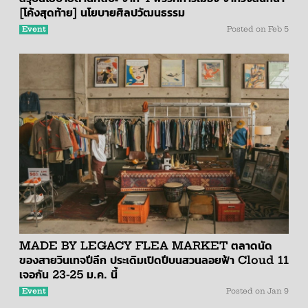
[โค้งสุดท้าย] นโยบายศิลปวัฒนธรรม
Event
Posted on
Feb 5
MADE BY LEGACY FLEA MARKET ตลาดนัด
ของสายวินเทจปีลึก ประเดิมเปิดปีบนสวนลอยฟ้า Cloud 11
เจอกัน 23-25 ม.ค. นี้
Event
Posted on
Jan 9