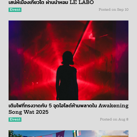
เสน่ห์เมืองเกียวโต ผ่านน้ำหอม LE LABO
Event
Posted on
Sep 10
เติมไฟที่ทรงวาดกับ 5 จุดไฮไลต์ห้ามพลาดใน Awakening
Song Wat 2025
Event
Posted on
Aug 8