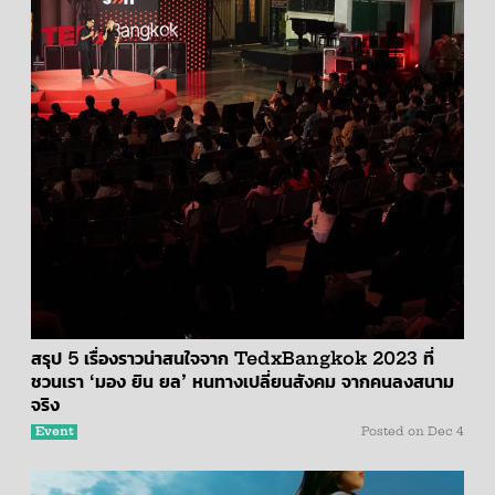
สรุป 5 เรื่องราวน่าสนใจจาก TedxBangkok 2023 ที่
ชวนเรา ‘มอง ยิน ยล’ หนทางเปลี่ยนสังคม จากคนลงสนาม
จริง
Event
Posted on
Dec 4