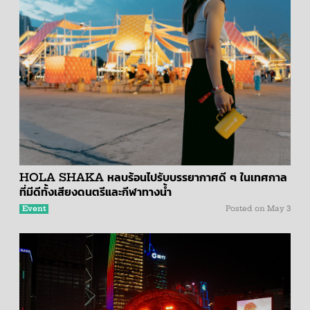
HOLA SHAKA หลบร้อนไปรับบรรยากาศดี ๆ ในเทศกาล
ที่มีดีทั้งเสียงดนตรีและกีฬาทางน้ำ
Event
Posted on
May 3