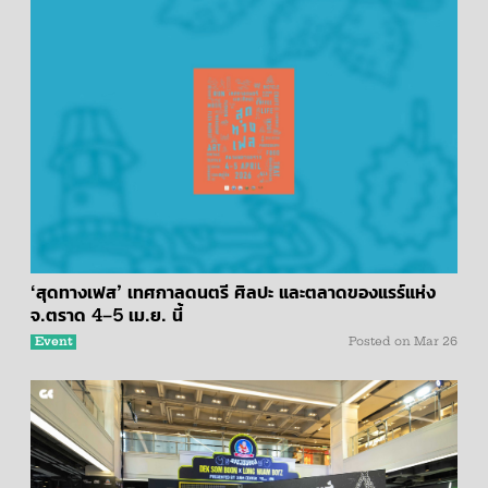
‘สุดทางเฟส’ เทศกาลดนตรี ศิลปะ และตลาดของแรร์แห่ง
จ.ตราด 4–5 เม.ย. นี้
Event
Posted on
Mar 26