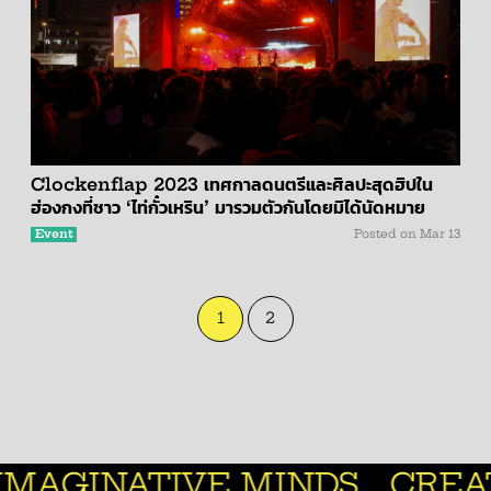
Clockenflap 2023 เทศกาลดนตรีและศิลปะสุดฮิปใน
ฮ่องกงที่ชาว ‘ไท่กั๋วเหริน’ มารวมตัวกันโดยมิได้นัดหมาย
Event
Posted on
Mar 13
1
2
MINDS.
CREATIVE MANAGE