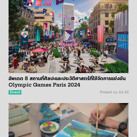
อัพเดต 8 สถานที่ศิลปะและประวัติศาสตร์ที่ใช้จัดการแข่งขัน
Olympic Games Paris 2024
Event
Posted on
Jul 23