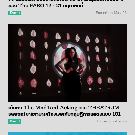
ของ The PARQ 12 - 21 มิถุนายนนี้
Event
Posted on
May 25
เก็บตก The MedTæd Acting จาก THEATRUM
เลคเชอร์บาร์ภาษาเครื่องเพศกับทฤษฎีการแสดงแบบ 101
Event
Posted on
Apr 20